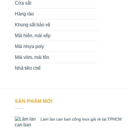
Cửa sắt
Hàng rào
Khung sắt bảo vệ
Mái hiên, mái xếp
Mái nhựa poly
Mái vòm, mái tôn
Nhà tiền chế
SẢN PHẨM MỚI
Làm lan can ban công inox giá rẻ tại TPHCM