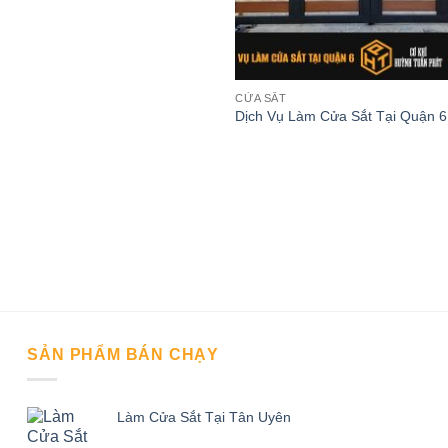
CỬA SẮT
Dịch Vụ Làm Cửa Sắt Tại Quận 6
SẢN PHẨM BÁN CHẠY
Làm Cửa Sắt Tại Tân Uyên