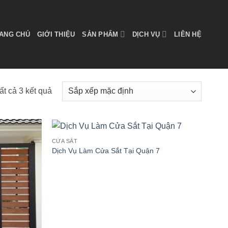
ANG CHỦ
GIỚI THIỆU
SẢN PHẨM
DỊCH VỤ
LIÊN HỆ
tất cả 3 kết quả
CỬA SẮT
Dịch Vụ Làm Cửa Sắt Tại Quận 7