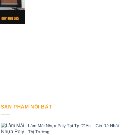
SẢN PHẨM NỔI BẬT
Làm Mái Nhựa Poly Tại Tp Dĩ An – Giá Rẻ Nhất
Thị Trường