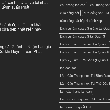
nc 4 cánh – Dịch vụ tốt nhất
cầu thang lan can
cầu thang sắt
 Huỳnh Tuấn Phát
cửa cổng sắt
cửa cổng sắt CN
cửa cổng sắt hộp 4 cánh đẹp
2 cánh đẹp – Tham khảo
Dịch vụ làm cửa sắt giá rẻ tại Quậ
 cửa đẹp nhất hiện nay
Dịch vụ làm cửa sắt tại Quận 3
Dịch Vụ Làm Cửa Sắt Tại Quận 5
ng sắt 2 cánh – Nhận báo giá
 Cơ khí Huỳnh Tuấn Phát
Dịch Vụ Làm Cửa Sắt Tại Quận 10
Dịch Vụ Làm Cửa Sắt Tại Quận 11
lan can sắt
Làm Cầu Thang inox Tại Bình Dư
Làm Cầu Thang inox Tại Thủ Dầu 
làm cầu thang lan can
Làm Cửa Cổng inox CNC Tại Thuậ
làm cửa cổng sắt CNC