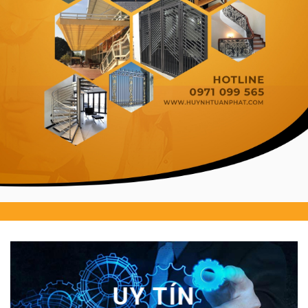
LIÊN HỆ NGAY
UY TÍN