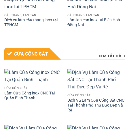
CẦU THANG, LAN CAN
CẦU THANG, LAN CAN
Dịch vụ làm cầu thang inox tại
Làm lan can inox tại Biên Hoà
TPHCM
Đồng Nai
CỬA CỔNG SẮT
XEM TẤT CẢ
CỬA CỔNG SẮT
Làm Cửa Cổng inox CNC Tại
CỬA CỔNG SẮT
Quận Bình Thạnh
Dịch Vụ Làm Cửa Cổng Sắt CNC
Tại Thành Phố Thủ Đức Đẹp Và
Rẻ