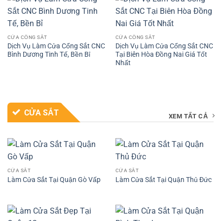
CỬA CỔNG SẮT
CỬA CỔNG SẮT
Dịch Vụ Làm Cửa Cổng Sắt CNC
Dịch Vụ Làm Cửa Cổng Sắt CNC
Bình Dương Tinh Tế, Bền Bỉ
Tại Biên Hòa Đồng Nai Giá Tốt
Nhất
CỬA SẮT
XEM TẤT CẢ
CỬA SẮT
CỬA SẮT
Làm Cửa Sắt Tại Quận Gò Vấp
Làm Cửa Sắt Tại Quận Thủ Đức