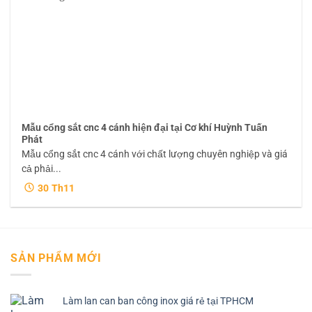
Mẫu cổng sắt cnc 4 cánh hiện đại tại Cơ khí Huỳnh Tuấn
Phát
Mẫu cổng sắt cnc 4 cánh với chất lượng chuyên nghiệp và giá
cả phải...
30
Th11
SẢN PHẨM MỚI
Làm lan can ban công inox giá rẻ tại TPHCM