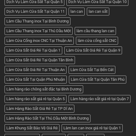
Dịch Vụ Làm Cửa Sắt Tại Quận 5
Dịch Vụ Làm Cửa Sắt Tại Quận 10
Phát
Dịch Vụ Làm Cửa Sắt Tại Quận 11
lan can
lan can sắt
Làm Cầu Thang inox Tại Bình Dương
Làm Cầu Thang inox Tại Thủ Dầu Một
làm cầu thang lan can
Làm Cửa Cổng inox CNC Tại Thuận An
làm cửa cổng sắt CNC
Làm Cửa Sắt Giá Rẻ Tại Quận 1
Làm Cửa Sắt Giá Rẻ Tại Quận 9
Làm Cửa Sắt Giá Rẻ Tại Quận Tân Bình
Làm Cửa Sắt Giá Rẻ Tại Thuận An
Làm Cửa Sắt Tại Bến Cát
Làm Cửa Sắt Tại Quận Phú Nhuận
Làm Cửa Sắt Tại Quận Tân Phú
Làm hàng rào chông sắt đặc tại Bình Dương
Làm hàng rào sắt giá rẻ tại Quận 5
Làm hàng rào sắt giá rẻ tại Quận 7
Làm Hàng Rào Sắt Giá Rẻ Tại TP Dĩ An
Làm Hàng Rào Sắt Tại Thủ Dầu Một Bình Dương
Làm Khung Sắt Bảo Vệ Giá Rẻ
Làm lan can inox giá rẻ tại Quận 1