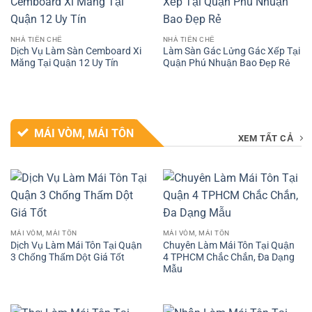
NHÀ TIỀN CHẾ
NHÀ TIỀN CHẾ
Dịch Vụ Làm Sàn Cemboard Xi
Làm Sàn Gác Lửng Gác Xếp Tại
Măng Tại Quận 12 Uy Tín
Quận Phú Nhuận Bao Đẹp Rẻ
MÁI VÒM, MÁI TÔN
XEM TẤT CẢ
MÁI VÒM, MÁI TÔN
MÁI VÒM, MÁI TÔN
Dịch Vụ Làm Mái Tôn Tại Quận
Chuyên Làm Mái Tôn Tại Quận
3 Chống Thấm Dột Giá Tốt
4 TPHCM Chắc Chắn, Đa Dạng
Mẫu