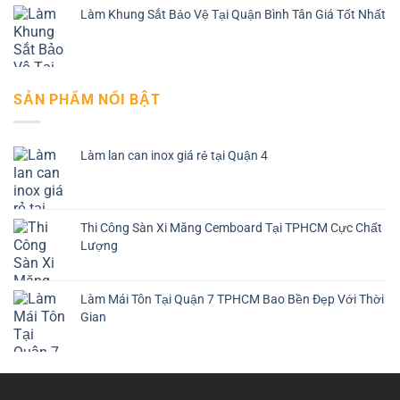
Làm Khung Sắt Bảo Vệ Tại Quận Bình Tân Giá Tốt Nhất
SẢN PHẨM NỔI BẬT
Làm lan can inox giá rẻ tại Quận 4
Thi Công Sàn Xi Măng Cemboard Tại TPHCM Cực Chất
Lượng
Làm Mái Tôn Tại Quận 7 TPHCM Bao Bền Đẹp Với Thời
Gian