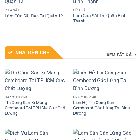
CỬA SẮT
CỬA SẮT
Làm Cửa Sắt Tại Quận Bình
Làm Cửa Sắt Đẹp Tại Quận 12
Thạnh
NHÀ TIỀN CHẾ
XEM TẤT CẢ
NHÀ TIỀN CHẾ
NHÀ TIỀN CHẾ
Thi Công Sàn Xi Măng
Liên Hệ Thi Công Sàn
Cemboard Tại TPHCM Cực Chất
Cemboard Gác Lửng Tại Bình
Lượng
Dương