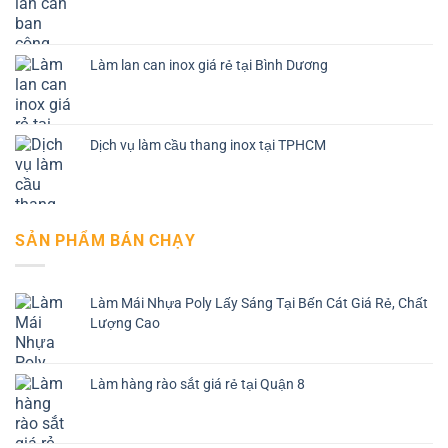
Làm lan can inox giá rẻ tại Bình Dương
Dịch vụ làm cầu thang inox tại TPHCM
SẢN PHẨM BÁN CHẠY
Làm Mái Nhựa Poly Lấy Sáng Tại Bến Cát Giá Rẻ, Chất
Lượng Cao
Làm hàng rào sắt giá rẻ tại Quận 8