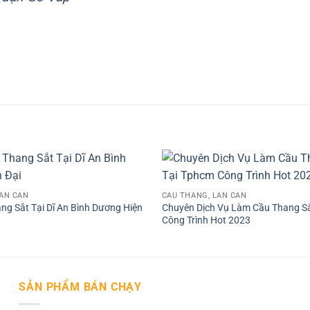
LAN CAN
CẦU THANG, LAN CAN
g Sắt Tại Dĩ An Bình Dương Hiện
Chuyên Dịch Vụ Làm Cầu Thang Sắ
Công Trình Hot 2023
SẢN PHẨM BÁN CHẠY