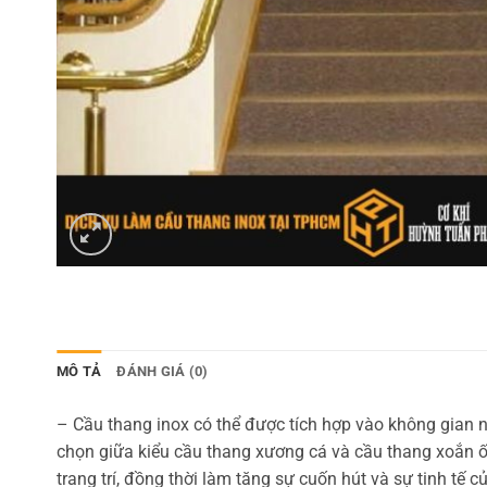
MÔ TẢ
ĐÁNH GIÁ (0)
–
Cầu thang inox có thể được tích hợp vào không gian nộ
chọn giữa kiểu cầu thang xương cá và cầu thang xoắn ố
trang trí, đồng thời làm tăng sự cuốn hút và sự tinh tế c