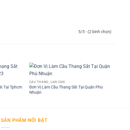
5/5 - (2 bình chọn)
CẦU THANG, LAN CAN
CẦU 
t Tại Tphcm
Đơn Vị Làm Cầu Thang Sắt Tại Quận Phú
Làm 
Nhuận
SẢN PHẨM NỔI BẬT