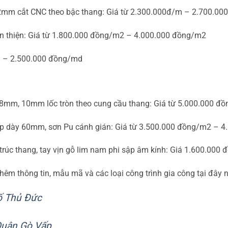
mm cắt CNC theo bậc thang: Giá từ 2.300.000đ/m – 2.700.00
n thiện: Giá từ 1.800.000 đồng/m2 – 4.000.000 đồng/m2
md – 2.500.000 đồng/md
 8mm, 10mm lốc tròn theo cung cầu thang: Giá từ 5.000.000 
ộp dày 60mm, sơn Pu cánh gián: Giá từ 3.500.000 đồng/m2 – 
trúc thang, tay vịn gỗ lim nam phi sập âm kính: Giá 1.600.000
thêm thông tin, mẫu mã và các loại công trình gia công tại đây 
hố Thủ Đức
Quận Gò Vấp