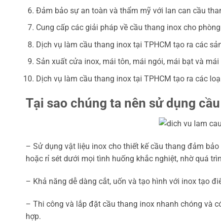
Đảm bảo sự an toàn và thẩm mỹ với lan can cầu than
Cung cấp các giải pháp về cầu thang inox cho phòng t
Dịch vụ làm cầu thang inox tại TPHCM tạo ra các sả
Sản xuất cửa inox, mái tôn, mái ngói, mái bạt và má
Dịch vụ làm cầu thang inox tại TPHCM tạo ra các loại
Tại sao chúng ta nên sử dụng cầu
–
Sử dụng vật liệu inox cho thiết kế cầu thang đảm bảo
hoặc rỉ sét dưới mọi tình huống khắc nghiệt, nhờ quá tr
–
Khả năng dễ dàng cắt, uốn và tạo hình với inox tạo 
–
Thi công và lắp đặt cầu thang inox nhanh chóng và có
hợp.