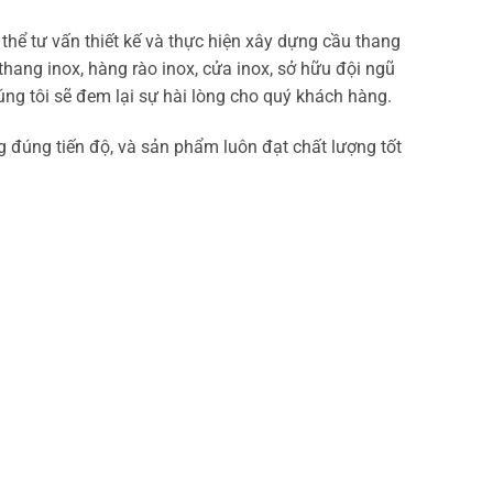
thể tư vấn thiết kế và thực hiện xây dựng cầu thang
thang inox, hàng rào inox, cửa inox, sở hữu đội ngũ
húng tôi sẽ đem lại sự hài lòng cho quý khách hàng.
 đúng tiến độ, và sản phẩm luôn đạt chất lượng tốt