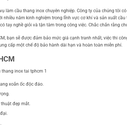
vụ làm cầu thang inox chuyên nghiệp. Công ty của chúng tôi có 
với nhiều năm kinh nghiệm trong lĩnh vực cơ khí và sản xuất cầu 
g có tay nghề giỏi và tận tâm trong công việc. Chắc chắn rằng c
M, bạn sẽ được đảm bảo mức giá cạnh tranh nhất, việc thi công
cung cấp một chế độ bảo hành dài hạn và hoàn toàn miễn phí.
TPHCM
hang xoắn ốc độc đáo.
rọng.
 thuật đẹp mắt.
đại.
.