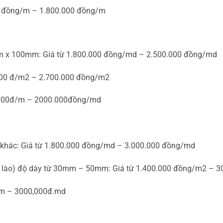
000 đồng/m – 1.800.000 đồng/m
 x 100mm: Giá từ 1.800.000 đồng/md – 2.500.000 đồng/md
,000 đ/m2 – 2.700.000 đồng/m2
000.000đ/m – 2000.000đồng/md
ại khác: Giá từ 1.800.000 đồng/md – 3.000.000 đồng/md
 lim lào) độ dày từ 30mm – 50mm: Giá từ 1.400.000 đồng/m2 –
đ/m – 3000,000đ.md