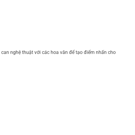
n can nghệ thuật với các hoa văn để tạo điểm nhấn cho