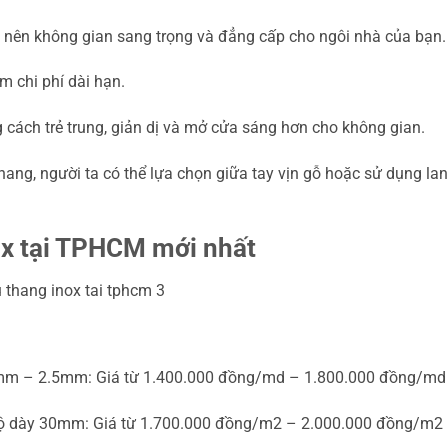
o nên không gian sang trọng và đẳng cấp cho ngôi nhà của bạn.
m chi phí dài hạn.
cách trẻ trung, giản dị và mở cửa sáng hơn cho không gian.
hang, người ta có thể lựa chọn giữa tay vịn gỗ hoặc sử dụng la
ox tại TPHCM mới nhất
mm – 2.5mm: Giá từ 1.400.000 đồng/md – 1.800.000 đồng/md
 độ dày 30mm: Giá từ 1.700.000 đồng/m2 – 2.000.000 đồng/m2