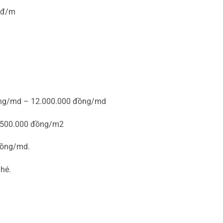
0đ/m
đồng/md – 12.000.000 đồng/md
4.500.000 đồng/m2
 đồng/md.
nhé.