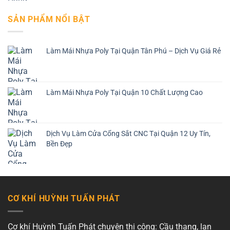
SẢN PHẨM NỔI BẬT
Làm Mái Nhựa Poly Tại Quận Tân Phú – Dịch Vụ Giá Rẻ
Làm Mái Nhựa Poly Tại Quận 10 Chất Lượng Cao
Dịch Vụ Làm Cửa Cổng Sắt CNC Tại Quận 12 Uy Tín,
Bền Đẹp
CƠ KHÍ HUỲNH TUẤN PHÁT
Cơ khí Huỳnh Tuấn Phát chuyên thi công: Cầu thang, lan