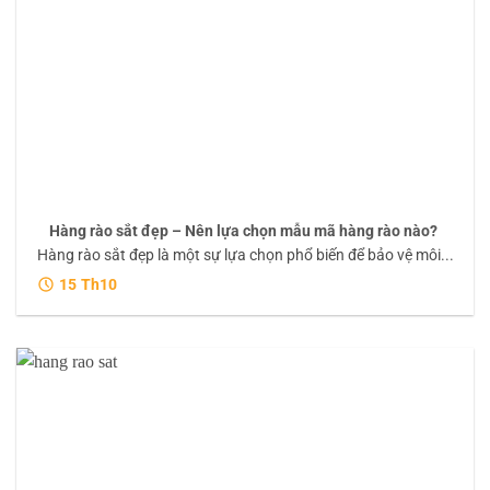
Hàng rào sắt đẹp – Nên lựa chọn mẫu mã hàng rào nào?
Hàng rào sắt đẹp là một sự lựa chọn phổ biến để bảo vệ môi...
15
Th10