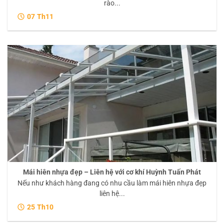
rào...
07
Th11
Mái hiên nhựa đẹp – Liên hệ với cơ khí Huỳnh Tuấn Phát
Nếu như khách hàng đang có nhu cầu làm mái hiên nhựa đẹp
liên hệ...
25
Th10