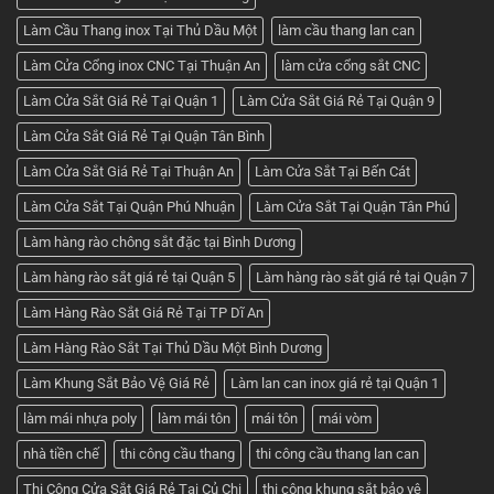
Làm Cầu Thang inox Tại Thủ Dầu Một
làm cầu thang lan can
Làm Cửa Cổng inox CNC Tại Thuận An
làm cửa cổng sắt CNC
Làm Cửa Sắt Giá Rẻ Tại Quận 1
Làm Cửa Sắt Giá Rẻ Tại Quận 9
Làm Cửa Sắt Giá Rẻ Tại Quận Tân Bình
Làm Cửa Sắt Giá Rẻ Tại Thuận An
Làm Cửa Sắt Tại Bến Cát
Làm Cửa Sắt Tại Quận Phú Nhuận
Làm Cửa Sắt Tại Quận Tân Phú
Làm hàng rào chông sắt đặc tại Bình Dương
Làm hàng rào sắt giá rẻ tại Quận 5
Làm hàng rào sắt giá rẻ tại Quận 7
Làm Hàng Rào Sắt Giá Rẻ Tại TP Dĩ An
Làm Hàng Rào Sắt Tại Thủ Dầu Một Bình Dương
Làm Khung Sắt Bảo Vệ Giá Rẻ
Làm lan can inox giá rẻ tại Quận 1
làm mái nhựa poly
làm mái tôn
mái tôn
mái vòm
nhà tiền chế
thi công cầu thang
thi công cầu thang lan can
Thi Công Cửa Sắt Giá Rẻ Tại Củ Chi
thi công khung sắt bảo vệ