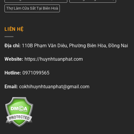
Thợ Làm Cửa Sắt Tại Biên Hoà
LIÊN HỆ
Địa chỉ:
110B Phạm Văn Diêu, Phường Biên Hòa, Đồng Nai
Website:
https://huynhtuanphat.com
Hotline:
0971099565
Email:
cokhihuynhtuanphat@gmail.com