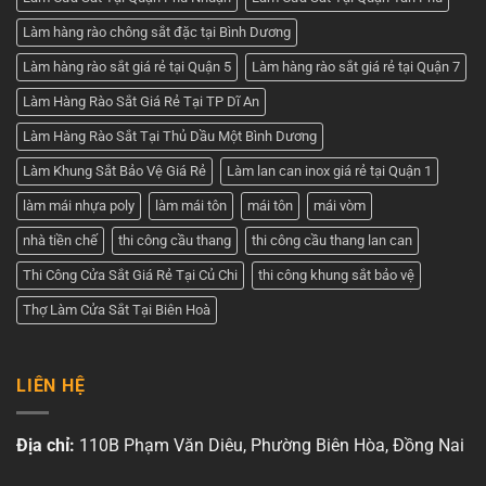
Làm hàng rào chông sắt đặc tại Bình Dương
Làm hàng rào sắt giá rẻ tại Quận 5
Làm hàng rào sắt giá rẻ tại Quận 7
Làm Hàng Rào Sắt Giá Rẻ Tại TP Dĩ An
Làm Hàng Rào Sắt Tại Thủ Dầu Một Bình Dương
Làm Khung Sắt Bảo Vệ Giá Rẻ
Làm lan can inox giá rẻ tại Quận 1
làm mái nhựa poly
làm mái tôn
mái tôn
mái vòm
nhà tiền chế
thi công cầu thang
thi công cầu thang lan can
Thi Công Cửa Sắt Giá Rẻ Tại Củ Chi
thi công khung sắt bảo vệ
Thợ Làm Cửa Sắt Tại Biên Hoà
LIÊN HỆ
Địa chỉ:
110B Phạm Văn Diêu, Phường Biên Hòa, Đồng Nai