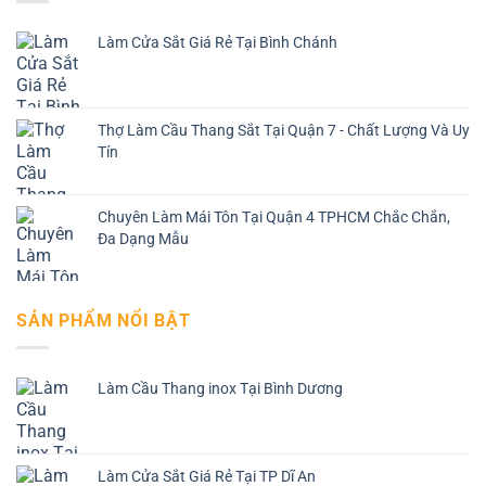
Làm Cửa Sắt Giá Rẻ Tại Bình Chánh
Thợ Làm Cầu Thang Sắt Tại Quận 7 - Chất Lượng Và Uy
Tín
Chuyên Làm Mái Tôn Tại Quận 4 TPHCM Chắc Chắn,
Đa Dạng Mẫu
SẢN PHẨM NỔI BẬT
Làm Cầu Thang inox Tại Bình Dương
Làm Cửa Sắt Giá Rẻ Tại TP Dĩ An