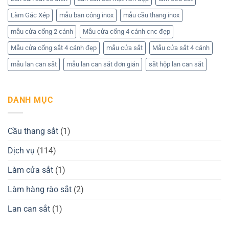
Làm Gác Xép
mẫu ban công inox
mẫu cầu thang inox
mẫu cửa cổng 2 cánh
Mẫu cửa cổng 4 cánh cnc đẹp
Mẫu cửa cổng sắt 4 cánh đẹp
mẫu cửa sắt
Mẫu cửa sắt 4 cánh
mẫu lan can sắt
mẫu lan can sắt đơn giản
sắt hộp lan can sắt
DANH MỤC
Cầu thang sắt
(1)
Dịch vụ
(114)
Làm cửa sắt
(1)
Làm hàng rào sắt
(2)
Lan can sắt
(1)