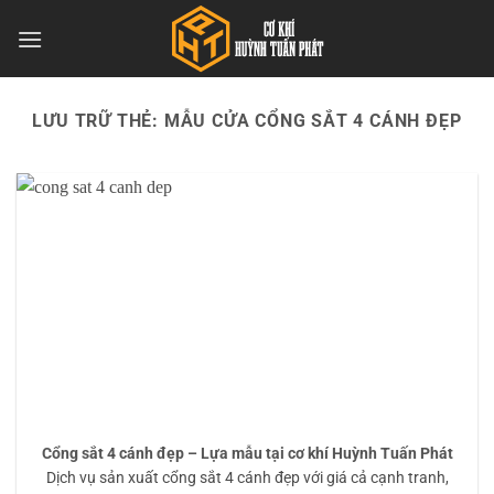
Bỏ
qua
nội
dung
LƯU TRỮ THẺ:
MẪU CỬA CỔNG SẮT 4 CÁNH ĐẸP
Cổng sắt 4 cánh đẹp – Lựa mẫu tại cơ khí Huỳnh Tuấn Phát
Dịch vụ sản xuất cổng sắt 4 cánh đẹp với giá cả cạnh tranh,