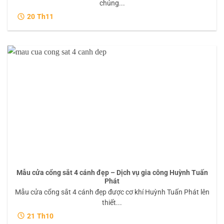
chúng...
20
Th11
Mẫu cửa cổng sắt 4 cánh đẹp – Dịch vụ gia công Huỳnh Tuấn
Phát
Mẫu cửa cổng sắt 4 cánh đẹp được cơ khí Huỳnh Tuấn Phát lên
thiết...
21
Th10