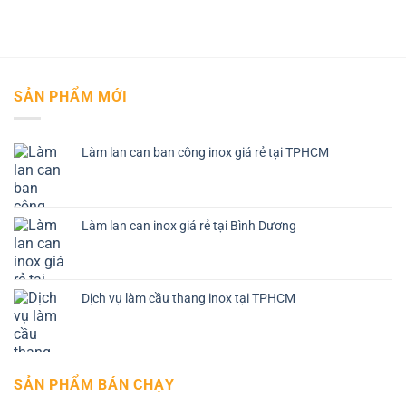
SẢN PHẨM MỚI
Làm lan can ban công inox giá rẻ tại TPHCM
Làm lan can inox giá rẻ tại Bình Dương
Dịch vụ làm cầu thang inox tại TPHCM
SẢN PHẨM BÁN CHẠY