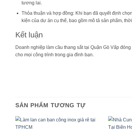
tương lai.
Thỏa thuận và hợp đồng: Khi bạn đã quyết định chọ
kiện của dự án cụ thể, bao gồm mô tả sản phẩm, thờ
Kết luận
Doanh nghiệp làm cầu thang sắt tại Quận Gò Vấp đóng v
cho mọi công trình trong gia đình bạn.
SẢN PHẨM TƯƠNG TỰ