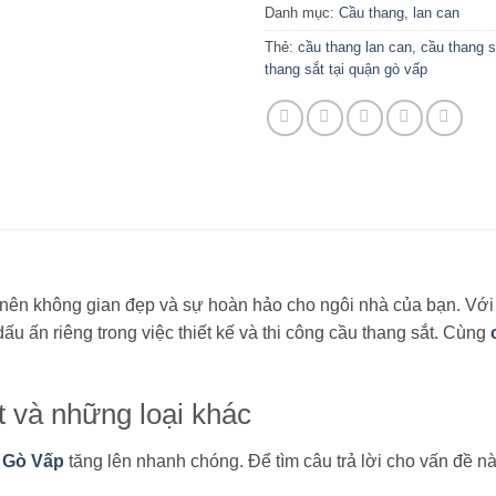
Danh mục:
Cầu thang, lan can
Thẻ:
cầu thang lan can
,
cầu thang s
thang sắt tại quận gò vấp
o nên không gian đẹp và sự hoàn hảo cho ngôi nhà của bạn. Với
 ấn riêng trong việc thiết kế và thi công cầu thang sắt. Cùng
 và những loại khác
n Gò Vấp
tăng lên nhanh chóng. Để tìm câu trả lời cho vấn đề nà