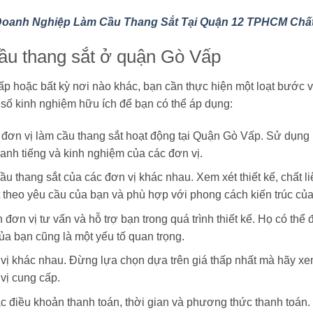
oanh Nghiệp Làm Cầu Thang Sắt Tại Quận 12 TPHCM Chấ
cầu thang sắt ở quận Gò Vấp
p hoặc bất kỳ nơi nào khác, bạn cần thực hiện một loạt bước 
t số kinh nghiệm hữu ích để bạn có thể áp dụng:
 đơn vị làm cầu thang sắt hoạt động tại Quận Gò Vấp. Sử dụng I
anh tiếng và kinh nghiệm của các đơn vị.
u thang sắt của các đơn vị khác nhau. Xem xét thiết kế, chất 
t theo yêu cầu của bạn và phù hợp với phong cách kiến trúc của
ơn vị tư vấn và hỗ trợ bạn trong quá trình thiết kế. Họ có thể đ
a bạn cũng là một yếu tố quan trọng.
vị khác nhau. Đừng lựa chọn dựa trên giá thấp nhất mà hãy xem
vị cung cấp.
c điều khoản thanh toán, thời gian và phương thức thanh toán. Đ