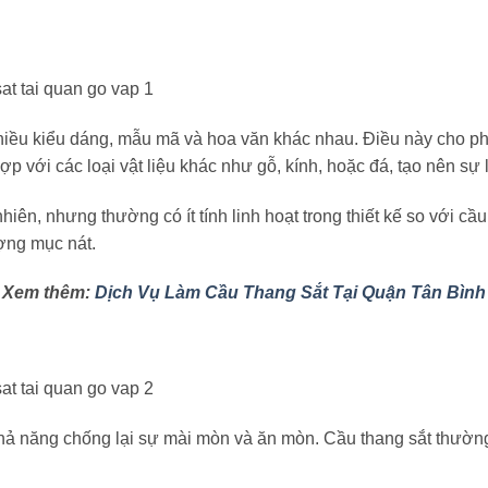
nhiều kiểu dáng, mẫu mã và hoa văn khác nhau. Điều này cho phé
với các loại vật liệu khác như gỗ, kính, hoặc đá, tạo nên sự li
ên, nhưng thường có ít tính linh hoạt trong thiết kế so với cầ
ợng mục nát.
Xem thêm:
Dịch Vụ Làm Cầu Thang Sắt Tại Quận Tân Bình
hả năng chống lại sự mài mòn và ăn mòn. Cầu thang sắt thường có 