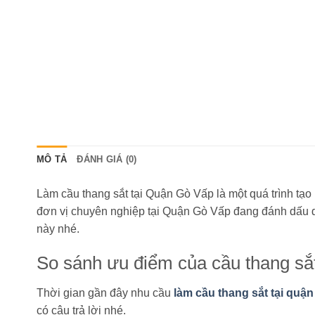
MÔ TẢ
ĐÁNH GIÁ (0)
Làm cầu thang sắt tại Quận Gò Vấp là một quá trình tạ
đơn vị chuyên nghiệp tại Quận Gò Vấp đang đánh dấu dấu
này nhé.
So sánh ưu điểm của cầu thang sắt
Thời gian gần đây nhu cầu
làm cầu thang sắt tại quậ
có câu trả lời nhé.