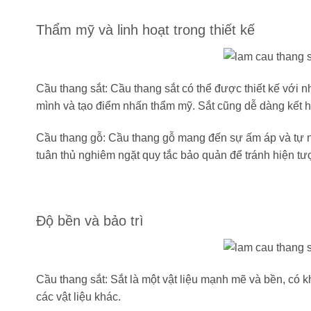
Thẩm mỹ và linh hoạt trong thiết kế
Cầu thang sắt: Cầu thang sắt có thể được thiết kế với 
mình và tạo điểm nhấn thẩm mỹ. Sắt cũng dễ dàng kết hợp 
Cầu thang gỗ: Cầu thang gỗ mang đến sự ấm áp và tự nhi
tuân thủ nghiêm ngặt quy tắc bảo quản để tránh hiện tư
Độ bền và bảo trì
Cầu thang sắt: Sắt là một vật liệu mạnh mẽ và bền, có k
các vật liệu khác.