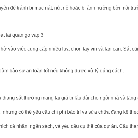
yên để tránh bị mục nát, nứt nẻ hoặc bị ảnh hưởng bởi môi trư
hờ vào việc cung cấp nhiều lựa chọn tay vịn và lan can. Sắt cũ
 đảm bảo sự an toàn tốt nếu không được xử lý đúng cách.
hang sắt thường mang lại giá trị lâu dài cho ngôi nhà và tăng gi
 nhưng có thể yêu cầu chi phí bảo trì và sửa chữa đáng kể theo
thích cá nhân, ngân sách, và yêu cầu cụ thể của dự án. Cầu th