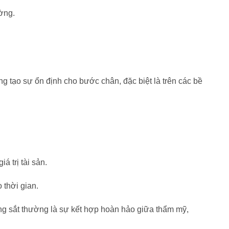
ờng.
ng tạo sự ổn định cho bước chân, đặc biệt là trên các bề
á trị tài sản.
 thời gian.
ang sắt thường là sự kết hợp hoàn hảo giữa thẩm mỹ,