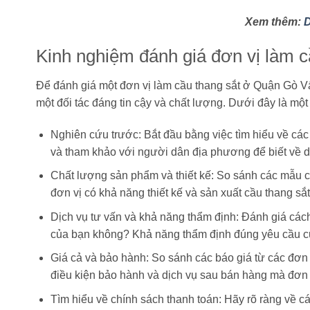
Xem thêm:
D
Kinh nghiệm đánh giá đơn vị làm 
Để đánh giá một đơn vị làm cầu thang sắt ở Quận Gò Vấ
một đối tác đáng tin cậy và chất lượng. Dưới đây là mộ
Nghiên cứu trước: Bắt đầu bằng việc tìm hiểu về các
và tham khảo với người dân địa phương để biết về d
Chất lượng sản phẩm và thiết kế: So sánh các mẫu cầ
đơn vị có khả năng thiết kế và sản xuất cầu thang sắ
Dịch vụ tư vấn và khả năng thẩm định: Đánh giá cách đ
của bạn không? Khả năng thẩm định đúng yêu cầu củ
Giá cả và bảo hành: So sánh các báo giá từ các đơn 
điều kiện bảo hành và dịch vụ sau bán hàng mà đơn 
Tìm hiểu về chính sách thanh toán: Hãy rõ ràng về cá