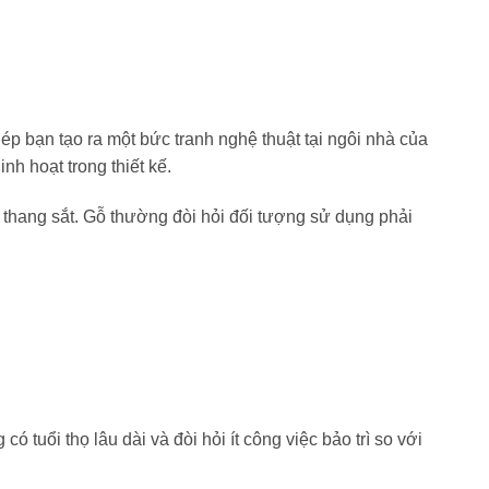
p bạn tạo ra một bức tranh nghệ thuật tại ngôi nhà của
nh hoạt trong thiết kế.
u thang sắt. Gỗ thường đòi hỏi đối tượng sử dụng phải
tuổi thọ lâu dài và đòi hỏi ít công việc bảo trì so với