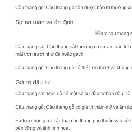
Cầu thang gỗ: Cầu thang gỗ cần được bảo trì thường xu
Sự an toàn và ổn định
Cầu thang sắt: Cầu thang sắt thường có sự an toàn tốt n
mặt trơn trượt như đá hoặc gạch.
Cầu thang gỗ: Cầu thang gỗ có thể trơn trượt và không
Giá trị đầu tư
Cầu thang sắt: Mặc dù có một số sự đầu tư ban đầu, cầu t
Cầu thang gỗ: Cầu thang gỗ có giá trị thẩm mỹ và ấm áp,
Sự lựa chọn giữa các loại cầu thang phụ thuộc vào sở 
bền vững và tính linh hoạt.