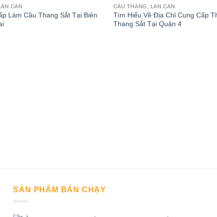
LAN CAN
CẦU THANG, LAN CAN
p Làm Cầu Thang Sắt Tại Biên
Tìm Hiểu Về Địa Chỉ Cung Cấp 
ai
Thang Sắt Tại Quận 4
SẢN PHẨM BÁN CHẠY