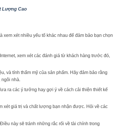
t Lượng Cao
và xem xét nhiều yếu tố khác nhau để đảm bảo bạn chọn
nternet, xem xét các đánh giá từ khách hàng trước đó,
liệu, và tính thẩm mỹ của sản phẩm. Hãy đảm bảo rằng
 ngôi nhà.
ưa ra các ý tưởng hay gợi ý về cách cải thiện thiết kế
 xét giá trị và chất lượng bạn nhận được. Hỏi về các
iều này sẽ tránh những rắc rối về tài chính trong