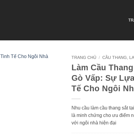
TR
TRANG CHỦ
/
CẦU THANG, L
Làm Cầu Thang 
Gò Vấp: Sự Lựa
Tế Cho Ngôi N
Nhu cầu làm cầu thang sắt t
là minh chứng cho ưu điểm nổi
với ngôi nhà hiện đại