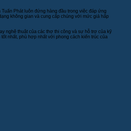
 Tuấn Phát luôn đứng hàng đầu trong việc đáp ứng
 dạng không gian và cung cấp chúng với mức giá hấp
tay nghệ thuật của các thợ thi công và sự hỗ trợ của kỹ
ốt nhất, phù hợp nhất với phong cách kiến trúc của