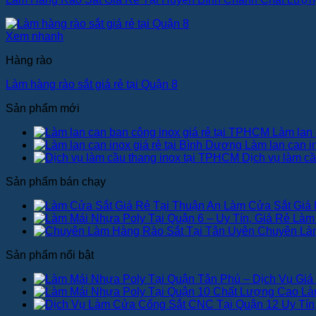
Xem nhanh
Hàng rào
Làm hàng rào sắt giá rẻ tại Quận 8
Sản phẩm mới
Làm lan 
Làm lan can i
Dịch vụ làm c
Sản phẩm bán chạy
Làm Cửa Sắt Giá 
Làm 
Chuyên Làm
Sản phẩm nổi bật
Là