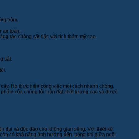
ống trộm.
 an toàn.
àng rào chông sắt đặc với tính thẩm mỹ cao.
g sắt.
ôi.
 cậy. Họ thực hiện công việc một cách nhanh chóng,
n phẩm của chúng tôi luôn đạt chất lượng cao và được
ện đại và độc đáo cho không gian sống. Với thiết kế
ng còn có khả năng ảnh hưởng đến luồng khí giữa ngôi