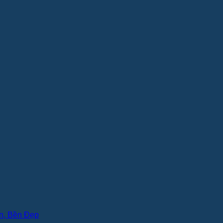
n, Bền Đẹp