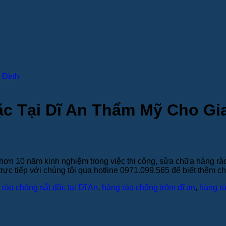
c Tại Dĩ An Thẩm Mỹ Cho Gi
hơn 10 năm kinh nghiệm trong việc thi công, sửa chữa hàng rào
ực tiếp với chúng tôi qua hotline 0971.099.565 để biết thêm chi 
rào chông sắt đặc tại Dĩ An
,
hàng rào chống trộm dĩ an
,
hàng rà