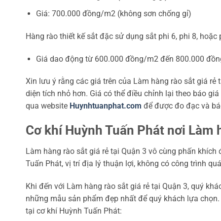
Giá: 700.000 đồng/m2 (không sơn chống gỉ)
Hàng rào thiết kế sắt đặc sử dụng sắt phi 6, phi 8, hoặc 
Giá dao động từ 600.000 đồng/m2 đến 800.000 đồng/m
Xin lưu ý rằng các giá trên của Làm hàng rào sắt giá rẻ
diện tích nhỏ hơn. Giá có thể điều chỉnh lại theo báo giá 
qua website
Huynhtuanphat.com
để được đo đạc và báo 
Cơ khí Huỳnh Tuấn Phát nơi Làm hà
Làm hàng rào sắt giá rẻ tại Quận 3 vô cùng phấn khích
Tuấn Phát, vị trí địa lý thuận lợi, không có công trình 
Khi đến với Làm hàng rào sắt giá rẻ tại Quận 3, quý khá
những mẫu sản phẩm đẹp nhất để quý khách lựa chọn. Sau
tại cơ khí Huỳnh Tuấn Phát: