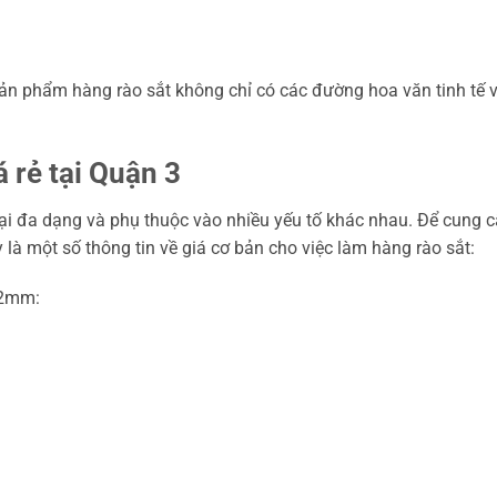
c sản phẩm hàng rào sắt không chỉ có các đường hoa văn tinh t
 rẻ tại Quận 3
i đa dạng và phụ thuộc vào nhiều yếu tố khác nhau. Để cung cấp 
 là một số thông tin về giá cơ bản cho việc làm hàng rào sắt:
.2mm: