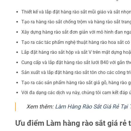
Thiết kế và lắp đặt hàng rào sắt mũi giáo và sắt nhọn
Tạo ra hàng rào sắt chống trộm và hàng rào sắt trang 
Xây dựng hàng rào sắt đơn giản với mô hình đan ng
Tạo ra các tác phẩm nghệ thuật hàng rào hoa sắt có
Lắp đặt hàng rào sắt hộp và sắt V trên mặt dựng ho
Cung cấp và lắp đặt hàng rào sắt lưới B40 với gắn th
Sản xuất và lắp đặt hàng rào sắt tôn cho các công tr
Tạo ra các sản phẩm hàng rào sắt giả gỗ, hàng rào g
Với đa dạng các dịch vụ này, chúng tôi cam kết đáp
Xem thêm:
Làm Hàng Rào Sắt Giá Rẻ Tại 
Ưu điểm Làm hàng rào sắt giá rẻ 