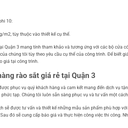
phi 10:
2, tùy thuộc vào thiết kế cụ thể.
 tại Quận 3 mang tính tham khảo và tương ứng với các bộ cửa có
của chúng tôi tùy theo yêu cầu cụ thể của công trình. Để biết giá
giá tại công trình.
ng rào sắt giá rẻ tại Quận 3
 được phục vụ quý khách hàng và cam kết mang đến dịch vụ tận
quá phức tạp. Chúng tôi luôn sẵn sàng phục vụ và tư vấn một cách 
ch sẽ được tư vấn và thiết kế những mẫu sản phẩm phù hợp với k
 đó sẽ cung cấp báo giá và thực hiện công việc thi công. Nhữn