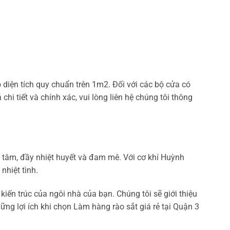
 diện tích quy chuẩn trên 1m2. Đối với các bộ cửa có
 chi tiết và chính xác, vui lòng liên hệ chúng tôi thông
 tâm, đầy nhiệt huyết và đam mê. Với cơ khí Huỳnh
nhiệt tình.
iến trúc của ngôi nhà của bạn. Chúng tôi sẽ giới thiệu
g lợi ích khi chọn Làm hàng rào sắt giá rẻ tại Quận 3