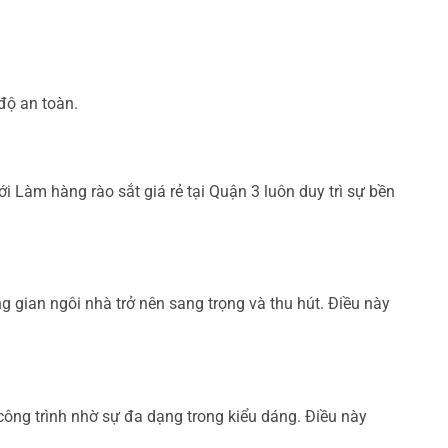
độ an toàn.
i Làm hàng rào sắt giá rẻ tại Quận 3 luôn duy trì sự bền
 gian ngôi nhà trở nên sang trọng và thu hút. Điều này
công trình nhờ sự đa dạng trong kiểu dáng. Điều này