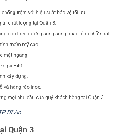
 chống trộm với hiệu suất bảo vệ tối ưu.
trí chất lượng tại Quận 3.
ang dọc theo đường song song hoặc hình chữ nhật.
 tính thẩm mỹ cao.
ặc mặt ngang.
ép gai B40.
ình xây dựng.
ỗ và hàng rào inox.
 ứng mọi nhu cầu của quý khách hàng tại Quận 3.
TP Dĩ An
tại Quận 3