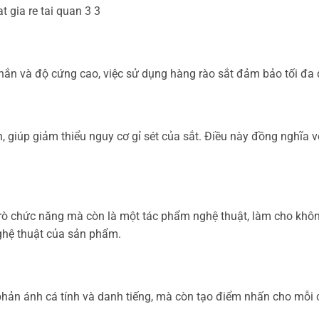
chắn và độ cứng cao, việc sử dụng hàng rào sắt đảm bảo tối đa 
, giúp giảm thiểu nguy cơ gỉ sét của sắt. Điều này đồng nghĩa vớ
trò chức năng mà còn là một tác phẩm nghệ thuật, làm cho không
nghệ thuật của sản phẩm.
phản ánh cá tính và danh tiếng, mà còn tạo điểm nhấn cho mỗi 