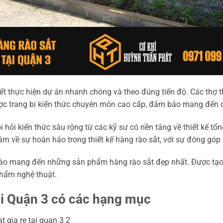
t thực hiện dự án nhanh chóng và theo đúng tiến độ. Các thợ t
được trang bị kiến thức chuyên môn cao cấp, đảm bảo mang đến 
 hỏi kiến thức sâu rộng từ các kỹ sư có nền tảng về thiết kế tổ
âm về sự hoàn hảo trong thiết kế hàng rào sắt, với sự đóng góp 
 hào mang đến những sản phẩm hàng rào sắt đẹp nhất. Được tạo
phẩm nghệ thuật.
tại Quận 3 có các hạng mục