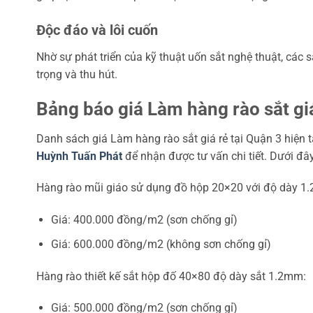
Độc đáo và lôi cuốn
Nhờ sự phát triển của kỹ thuật uốn sắt nghệ thuật, cá
trọng và thu hút.
Bảng báo giá Làm hàng rào sắt giá
Danh sách giá Làm hàng rào sắt giá rẻ tại Quận 3 hiện tạ
Huỳnh Tuấn Phát
để nhận được tư vấn chi tiết. Dưới đây
Hàng rào mũi giáo sử dụng đồ hộp 20×20 với độ dày 1
Giá: 400.000 đồng/m2 (sơn chống gỉ)
Giá: 600.000 đồng/m2 (không sơn chống gỉ)
Hàng rào thiết kế sắt hộp đố 40×80 độ dày sắt 1.2mm:
Giá: 500.000 đồng/m2 (sơn chống gỉ)