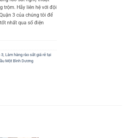
g trộm. Hãy liên hệ với đội
 Quận 3 của chúng tôi để
 tốt nhất qua số điện
 3
,
Làm hàng rào sắt giá rẻ tại
Dầu Một Bình Dương