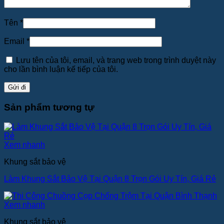
Tên
*
Email
*
Lưu tên của tôi, email, và trang web trong trình duyệt này
cho lần bình luận kế tiếp của tôi.
Sản phẩm tương tự
Xem nhanh
Khung sắt bảo vệ
Làm Khung Sắt Bảo Vệ Tại Quận 8 Trọn Gói Uy Tín, Giá Rẻ
Xem nhanh
Khung sắt bảo vệ