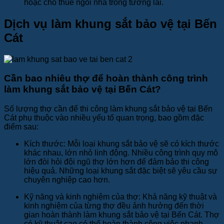
hoặc cho thuê ngôi nhà trong tương lai.
Dịch vụ làm khung sắt bảo vệ tại Bến
Cát
Cần bao nhiêu thợ để hoàn thành công trình
làm khung sắt bảo vệ tại Bến Cát?
Số lượng thợ cần để thi công làm khung sắt bảo vệ tại Bến
Cát phụ thuộc vào nhiều yếu tố quan trọng, bao gồm đặc
điểm sau:
Kích thước: Mỗi loại khung sắt bảo vệ sẽ có kích thước
khác nhau, lớn nhỏ linh động. Nhiều công trình quy mô
lớn đòi hỏi đội ngũ thợ lớn hơn để đảm bảo thi công
hiệu quả. Những loại khung sắt đặc biệt sẽ yêu cầu sự
chuyên nghiệp cao hơn.
Kỹ năng và kinh nghiệm của thợ: Khả năng kỹ thuật và
kinh nghiệm của từng thợ đều ảnh hưởng đến thời
gian hoàn thành làm khung sắt bảo vệ tại Bến Cát. Thợ
có kỹ thuật cao có thể hoàn thành công việc nhanh