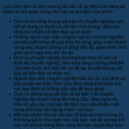
Lựa chọn dịch vụ làm khung sắt bảo vệ tại Bến Cát mang lại
nhiều lợi ích quan trọng cho bạn và gia đình của mình:
Dịch vụ thi công khung sắt bảo vệ chuyên nghiệp cam
kết sử dụng kỹ thuật và vật liệu chất lượng, đảm bảo
rằng sản phẩm sẽ bền đẹp và an toàn.
Những người làm việc chuyên nghiệp có kinh nghiệm
và hiểu biết vững về quy trình thi công, giúp hoàn thành
công việc nhanh chóng và đúng tiến độ, giảm thiểu thời
gian và lo ngại kéo dài dự án.
Dịch vụ chuyên nghiệp thường kèm theo tư vấn và
thiết kế chuyên nghiệp, đảm bảo rằng ý tưởng thiết kế
của bạn được thể hiện tối ưu để tạo ra một khung sắt
bảo vệ bền đẹp và thẩm mỹ.
Người làm việc chuyên nghiệp hiểu rõ các quy định và
tiêu chuẩn an toàn, đảm bảo rằng công trình tuân thủ
các quy định và không gây vấn đề hợp pháp.
Dịch vụ làm khung sắt bảo vệ tại Bến Cát chuyên
nghiệp đặt khách hàng lên hàng đầu, lắng nghe và
hiểu rõ yêu cầu của bạn để đảm bảo sản phẩm cuối
cùng phù hợp với mong muốn của bạn.
Một sản phẩm khung sắt bảo vệ đẹp và chất lượng có
thể tăng giá trị cho ngôi nhà của bạn, tạo ấn tượng tích
cực với khách hàng tiềm năng khi bạn quyết định bán