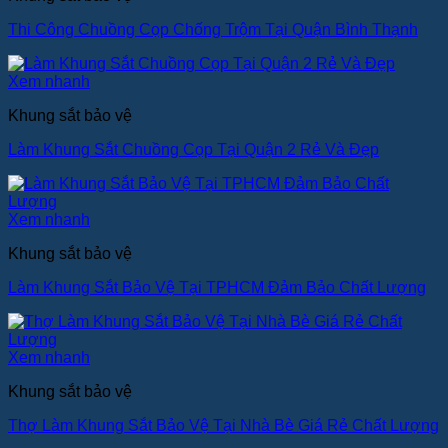
Thi Công Chuồng Cọp Chống Trộm Tại Quận Bình Thạnh
Xem nhanh
Khung sắt bảo vệ
Làm Khung Sắt Chuồng Cọp Tại Quận 2 Rẻ Và Đẹp
Xem nhanh
Khung sắt bảo vệ
Làm Khung Sắt Bảo Vệ Tại TPHCM Đảm Bảo Chất Lượng
Xem nhanh
Khung sắt bảo vệ
Thợ Làm Khung Sắt Bảo Vệ Tại Nhà Bè Giá Rẻ Chất Lượng