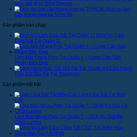
inox giá rẻ tại Bình Dương
Dịch vụ làm
cầu thang inox tại TPHCM
Sản phẩm bán chạy
Dịch Vụ Làm
Cửa Sắt Tại Quận 11
Làm Mái Nhựa Poly Tại Quận 4 – Cung Cấp Sản
Phẩm Bền Đẹp
Làm Hàng
Rào Sắt Giá Rẻ Tại Thuận An
Sản phẩm nổi bật
Làm Cửa Sắt Tại Bến
Cát
Làm Mái Nhựa Poly Tại Quận 7 – Dịch Vụ Giá Rẻ,
Chất Lượng