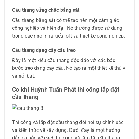
Cầu thang vững chắc bằng sắt
Cầu thang bằng sắt có thể tạo nên một cảm giác
công nghiệp và hiện đại. Nó thường được sử dụng
trong các ngôi nhà kiểu loft và thiết kế công nghiệp.
Cầu thang dạng cây cầu treo
Đây là một kiểu cầu thang độc đáo với các bậc
bước treo dạng cây cầu. Nó tạo ra một thiết kế thú vị
và nổi bật.
Cơ khí Huỳnh Tuấn Phát thi công lắp đặt
cầu thang
Thi công và lắp đặt cầu thang đòi hỏi sự chính xác
và kiến thức về xây dựng. Dưới đây là một hướng
dẫn cơ bản về cách thi công và lắp đặt cầu thang.