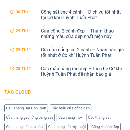
Không
có
Cổng sắt cnc 4 cánh – Dịch vụ tốt nhất
30
Th11
bình
luận
tại Cơ khí Huỳnh Tuấn Phát
ở
Mẫu
Không
cổng
có
Cửa cổng 2 cánh đẹp – Tham khảo
29
Th11
sắt
bình
cnc
luận
những mẫu cửa đẹp nhất hiện nay
4
ở
cánh
Cổng
Không
hiện
sắt
có
Giá cửa cổng sắt 2 cánh – Nhận báo giá
29
Th11
đại
cnc
bình
tại
4
luận
tốt nhất ở Cơ khí Huỳnh Tuấn Phát
Cơ
cánh
ở
khí
–
Cửa
Không
Huỳnh
Dịch
cổng
có
Các mẫu hàng rào đẹp – Liên hệ Cơ khí
28
Th11
Tuấn
vụ
2
bình
Phát
tốt
cánh
luận
Huỳnh Tuấn Phát để nhận báo giá
nhất
đẹp
ở
tại
–
Giá
Không
Cơ
Tham
cửa
có
khí
khảo
cổng
bình
TAG CLOUD
Huỳnh
những
sắt
luận
Tuấn
mẫu
2
ở
Phát
cửa
cánh
Các
đẹp
–
mẫu
nhất
Nhận
hàng
Cau Thang Sat Don Gian
Các mẫu cửa cổng đẹp
hiện
báo
rào
nay
giá
đẹp
Cầu thang gác lửng bằng sắt
Cầu thang inox
Cầu thang sắt
tốt
–
nhất
Liên
ở
hệ
Cầu thang sắt cao cấo
Cầu thang sắt mỹ thuật
Cổng 4 cánh đẹp
Cơ
Cơ