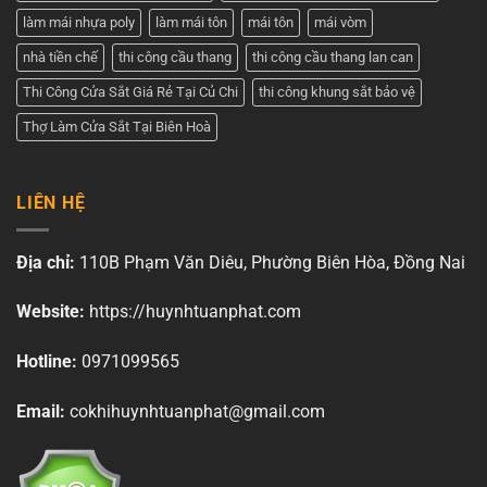
làm mái nhựa poly
làm mái tôn
mái tôn
mái vòm
nhà tiền chế
thi công cầu thang
thi công cầu thang lan can
Thi Công Cửa Sắt Giá Rẻ Tại Củ Chi
thi công khung sắt bảo vệ
Thợ Làm Cửa Sắt Tại Biên Hoà
LIÊN HỆ
Địa chỉ:
110B Phạm Văn Diêu, Phường Biên Hòa, Đồng Nai
Website:
https://huynhtuanphat.com
Hotline:
0971099565
Email:
cokhihuynhtuanphat@gmail.com