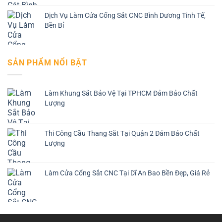
Dịch Vụ Làm Cửa Cổng Sắt CNC Bình Dương Tinh Tế,
Bền Bỉ
SẢN PHẨM NỔI BẬT
Làm Khung Sắt Bảo Vệ Tại TPHCM Đảm Bảo Chất
Lượng
Thi Công Cầu Thang Sắt Tại Quận 2 Đảm Bảo Chất
Lượng
Làm Cửa Cổng Sắt CNC Tại Dĩ An Bao Bền Đẹp, Giá Rẻ