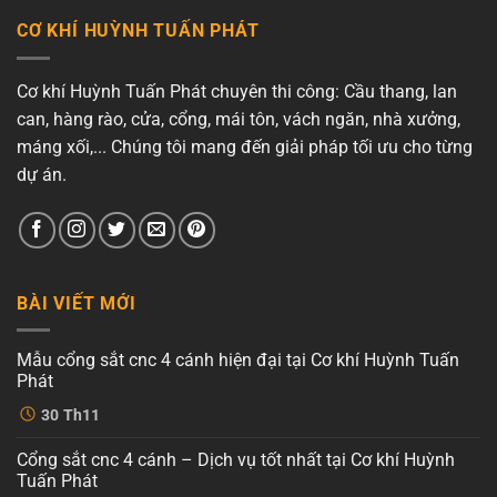
CƠ KHÍ HUỲNH TUẤN PHÁT
Cơ khí Huỳnh Tuấn Phát chuyên thi công: Cầu thang, lan
can, hàng rào, cửa, cổng, mái tôn, vách ngăn, nhà xưởng,
máng xối,... Chúng tôi mang đến giải pháp tối ưu cho từng
dự án.
BÀI VIẾT MỚI
Mẫu cổng sắt cnc 4 cánh hiện đại tại Cơ khí Huỳnh Tuấn
Phát
Không
30
Th11
có
bình
luận
Cổng sắt cnc 4 cánh – Dịch vụ tốt nhất tại Cơ khí Huỳnh
ở
Mẫu
Tuấn Phát
cổng