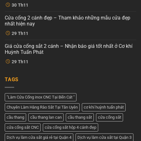
sắt
Không
30
Th11
cnc
có
4
bình
cánh
luận
Cửa cổng 2 cánh đẹp – Tham khảo những mẫu cửa đẹp
ở
hiện
Cổng
đại
nhất hiện nay
sắt
tại
cnc
Không
Cơ
29
Th11
4
có
khí
cánh
bình
Huỳnh
–
luận
Tuấn
Giá cửa cổng sắt 2 cánh – Nhận báo giá tốt nhất ở Cơ khí
ở
Dịch
Phát
Cửa
vụ
Huỳnh Tuấn Phát
cổng
tốt
2
Không
nhất
29
Th11
cánh
có
tại
đẹp
bình
Cơ
–
luận
khí
ở
Tham
Huỳnh
TAGS
Giá
khảo
Tuấn
cửa
những
Phát
cổng
mẫu
sắt
cửa
2
đẹp
"Làm Cửa Cổng inox CNC Tại Bến Cát "
cánh
nhất
–
hiện
Chuyên Làm Hàng Rào Sắt Tại Tân Uyên
cơ khí huỳnh tuấn phát
Nhận
nay
báo
giá
cầu thang
cầu thang lan can
cầu thang sắt
cửa cổng sắt
tốt
nhất
cửa cổng sắt CNC
cửa cổng sắt hộp 4 cánh đẹp
ở
Cơ
khí
Dịch vụ làm cửa sắt giá rẻ tại Quận 4
Dịch vụ làm cửa sắt tại Quận 3
Huỳnh