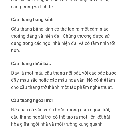
sang trọng và tinh tế.
Cầu thang bằng kính
Cầu thang bằng kính có thể tạo ra một cảm giác
thoáng đãng và hiện đại. Chúng thường được sử
dụng trong các ngôi nhà hiện đại và có tầm nhìn tốt
hơn.
Cầu thang dưới bậc
Đây là một mẫu cầu thang nổi bật, với các bậc bước
đầy màu sắc hoặc các mẫu hoa văn. Nó có thể làm
cho cầu thang trở thành một tác phẩm nghệ thuật.
Cầu thang ngoài trời
Nếu bạn có sân vườn hoặc không gian ngoài trời,
cầu thang ngoài trời có thể tạo ra một liên kết hài
hòa giữa ngôi nhà và môi trường xung quanh.