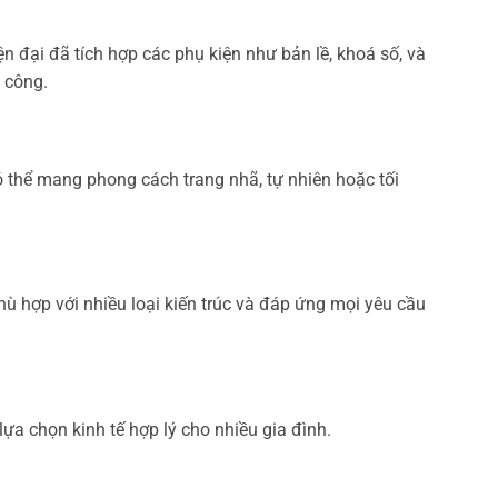
n đại đã tích hợp các phụ kiện như bản lề, khoá số, và
i công.
ó thể mang phong cách trang nhã, tự nhiên hoặc tối
hù hợp với nhiều loại kiến trúc và đáp ứng mọi yêu cầu
ựa chọn kinh tế hợp lý cho nhiều gia đình.