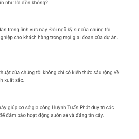
tín như lời đồn không?
ặn trong lĩnh vực này. Đội ngũ kỹ sư của chúng tôi
ghiệp cho khách hàng trong mọi giai đoạn của dự án.
huật của chúng tôi không chỉ có kiến thức sâu rộng về
h xuất sắc.
này giúp cơ sở gia công Huỳnh Tuấn Phát duy trì các
g để đảm bảo hoạt động suôn sẻ và đáng tin cậy.