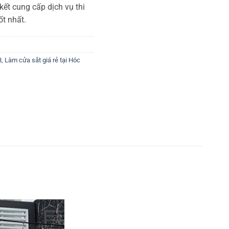
ết cung cấp dịch vụ thi
ốt nhất.
8
,
Làm cửa sắt giá rẻ tại Hóc