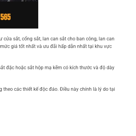
 cửa sắt, cổng sắt, lan can sắt cho ban công, lan can
mức giá tốt nhất và ưu đãi hấp dẫn nhất tại khu vực
m sắt đặc hoặc sắt hộp mạ kẽm có kích thước và độ dày
theo các thiết kế độc đáo. Điều này chính là lý do tại