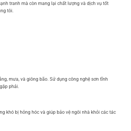
ạnh tranh mà còn mang lại chất lượng và dịch vụ tốt
ng tôi.
ắng, mưa, và giông bão. Sử dụng công nghệ sơn tĩnh
 gặp phải.
ng khó bị hỏng hóc và giúp bảo vệ ngôi nhà khỏi các tác