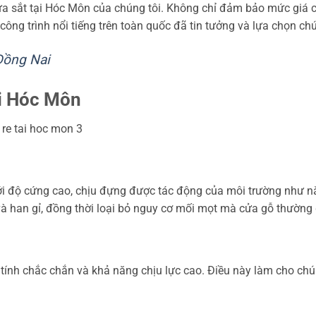
ửa sắt tại Hóc Môn của chúng tôi. Không chỉ đảm bảo mức giá c
công trình nổi tiếng trên toàn quốc đã tin tưởng và lựa chọn chú
Đồng Nai
ại Hóc Môn
ới độ cứng cao, chịu đựng được tác động của môi trường như n
 và han gỉ, đồng thời loại bỏ nguy cơ mối mọt mà cửa gỗ thường
 tính chắc chắn và khả năng chịu lực cao. Điều này làm cho chú