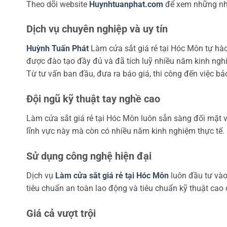
Theo dõi website
Huynhtuanphat.com
để xem những nhận
Dịch vụ chuyên nghiệp và uy tín
Huỳnh Tuấn Phát
Làm cửa sắt giá rẻ tại Hóc Môn
tự hà
được đào tạo đầy đủ và đã tích luỹ nhiều năm kinh ngh
Từ tư vấn ban đầu, đưa ra báo giá, thi công đến việc bảo
Đội ngũ kỹ thuật tay nghề cao
Làm cửa sắt giá rẻ tại Hóc Môn luôn sẵn sàng đối mặt v
lĩnh vực này mà còn có nhiều năm kinh nghiệm thực tế. 
Sử dụng công nghệ hiện đại
Dịch vụ
Làm cửa sắt giá rẻ tại Hóc Môn
luôn đầu tư vào
tiêu chuẩn an toàn lao động và tiêu chuẩn kỹ thuật cao 
Giá cả vượt trội