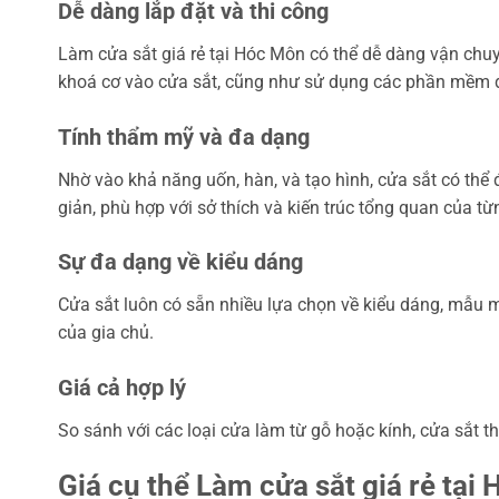
Dễ dàng lắp đặt và thi công
Làm cửa sắt giá rẻ tại Hóc Môn có thể dễ dàng vận chuyể
khoá cơ vào cửa sắt, cũng như sử dụng các phần mềm điều
Tính thẩm mỹ và đa dạng
Nhờ vào khả năng uốn, hàn, và tạo hình, cửa sắt có thể
giản, phù hợp với sở thích và kiến trúc tổng quan của từ
Sự đa dạng về kiểu dáng
Cửa sắt luôn có sẵn nhiều lựa chọn về kiểu dáng, mẫu mã
của gia chủ.
Giá cả hợp lý
So sánh với các loại cửa làm từ gỗ hoặc kính, cửa sắt t
Giá cụ thể Làm cửa sắt giá rẻ tại