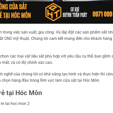
trong việc sản xuất, gia công. Và lắp đặt các sản phẩm sắt như
t cắt CNC mỹ thuật. Chúng tôi cam kết mang đến cho khách hàng 
a chọn các loại vật liệu sắt phù hợp với yêu cầu cụ thể, bao gồ
 mắt, và có độ chính xác cao.
h nghề của chúng tôi có khả năng tạo hình và thực hiện thi công 
 chọn hàng đầu trong lĩnh vực làm cửa sắt tại Hóc Môn.
rẻ tại Hóc Môn