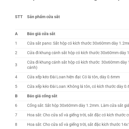
STT
Sản phẩm cửa sắt
A
Báo giá cửa sắt
1
Cửa sắt pano: Sắt hộp có kích thước 30x60mm dày 1.2mm.
2
Cửa đi khung cánh sắt hộp có kích thước 30x60mm dà
Cửa đi khung cánh sắt hộp có kích thước 30x60mm dày
3
cánh)
4
Cửa xếp kéo Đài Loan hiện đại: Có lá tôn, dày 0.6mm
5
Cửa xếp kéo Đài Loan: Không lá tôn, có kích thước dày 
B
Báo giá cổng sắt
6
Cổng sắt: Sắt hộp 30x60mm dày 1.2mm. Làm cửa sắt giá
7
Hoa sắt: Cho cửa sổ và giếng trời, sắt đặc có kích thướ
8
Hoa sắt: Cho cửa sổ và giếng trời, sắt đặc kích thước 1