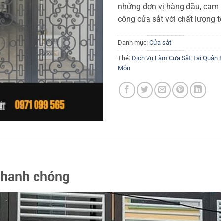
những đơn vị hàng đầu, cam k
công cửa sắt với chất lượng t
Danh mục:
Cửa sắt
Thẻ:
Dịch Vụ Làm Cửa Sắt Tại Quận 
Môn
 nhanh chóng