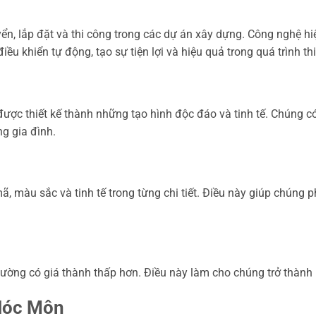
n, lắp đặt và thi công trong các dự án xây dựng. Công nghệ hiệ
 khiển tự động, tạo sự tiện lợi và hiệu quả trong quá trình th
 được thiết kế thành những tạo hình độc đáo và tinh tế. Chúng c
ng gia đình.
, màu sắc và tinh tế trong từng chi tiết. Điều này giúp chúng p
hường có giá thành thấp hơn. Điều này làm cho chúng trở thành l
 Hóc Môn