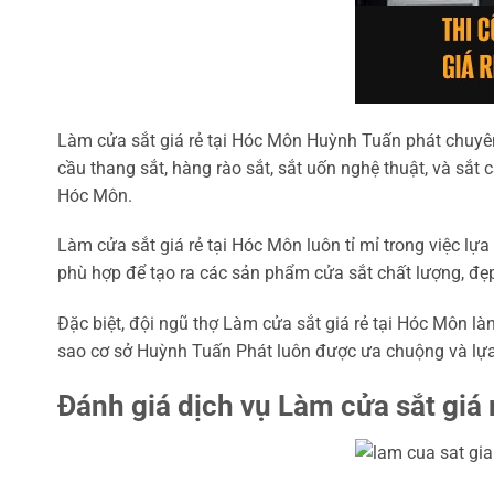
Làm cửa sắt giá rẻ tại Hóc Môn Huỳnh Tuấn phát chuyên 
cầu thang sắt, hàng rào sắt, sắt uốn nghệ thuật, và sắ
Hóc Môn.
Làm cửa sắt giá rẻ tại Hóc Môn luôn tỉ mỉ trong việc lự
phù hợp để tạo ra các sản phẩm cửa sắt chất lượng, đẹp
Đặc biệt, đội ngũ thợ Làm cửa sắt giá rẻ tại Hóc Môn làn
sao cơ sở Huỳnh Tuấn Phát luôn được ưa chuộng và lựa
Đánh giá dịch vụ Làm cửa sắt giá 