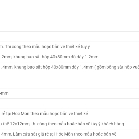
 Thi công theo mẫu hoặc bản vẽ thiết kế tùy ý
y 1.2mm, khung bao sắt hộp 40x80mm độ dày 1.2mm
 1.4mm, khung bao sắt hộp 40x80mm dày 1.4mm ( gồm bông sắt hộp vu
0.6mm
 rẻ tại Hóc Môn
theo mẫu hoặc bản vẽ thiết kế
c cụ thể 12x12mm, thi công theo mẫu hoặc bản vẽ tùy ý khách hàng
4x14mm, Làm cửa sắt giá rẻ tại Hóc Môn theo mẫu hoặc bản vẽ