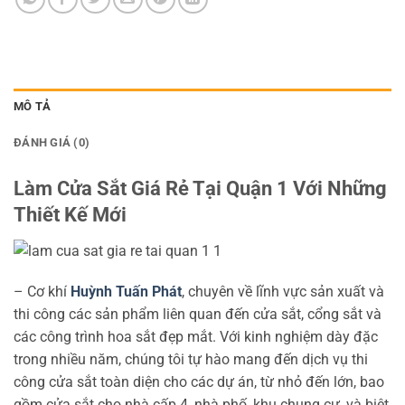
MÔ TẢ
ĐÁNH GIÁ (0)
Làm Cửa Sắt Giá Rẻ Tại Quận 1 Với Những
Thiết Kế Mới
–
Cơ khí
Huỳnh Tuấn Phát
, chuyên về lĩnh vực sản xuất và
thi công các sản phẩm liên quan đến cửa sắt, cổng sắt và
các công trình hoa sắt đẹp mắt. Với kinh nghiệm dày đặc
trong nhiều năm, chúng tôi tự hào mang đến dịch vụ thi
công cửa sắt toàn diện cho các dự án, từ nhỏ đến lớn, bao
gồm cửa sắt cho nhà cấp 4, nhà phố, khu chung cư, và biệt