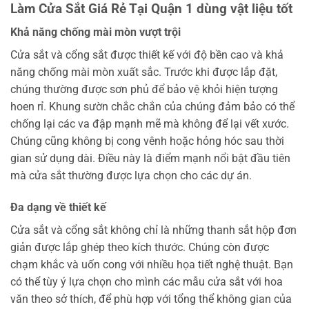
Làm Cửa Sắt Giá Rẻ Tại Quận 1 dùng vật liệu tốt
Khả năng chống mài mòn vượt trội
Cửa sắt và cổng sắt được thiết kế với độ bền cao và khả
năng chống mài mòn xuất sắc. Trước khi được lắp đặt,
chúng thường được sơn phủ để bảo vệ khỏi hiện tượng
hoen rỉ. Khung sườn chắc chắn của chúng đảm bảo có thể
chống lại các va đập mạnh mẽ mà không để lại vết xước.
Chúng cũng không bị cong vênh hoặc hỏng hóc sau thời
gian sử dụng dài. Điều này là điểm mạnh nổi bật đầu tiên
mà cửa sắt thường được lựa chọn cho các dự án.
Đa dạng về thiết kế
Cửa sắt và cổng sắt không chỉ là những thanh sắt hộp đơn
giản được lắp ghép theo kích thước. Chúng còn được
chạm khắc và uốn cong với nhiều họa tiết nghệ thuật. Bạn
có thể tùy ý lựa chọn cho mình các mẫu cửa sắt với hoa
văn theo sở thích, để phù hợp với tổng thể không gian của