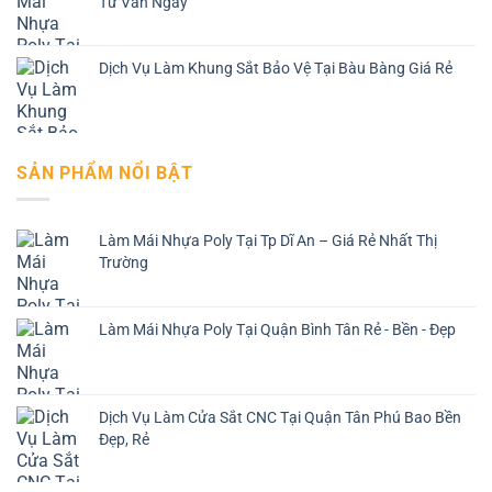
Tư Vấn Ngay
Dịch Vụ Làm Khung Sắt Bảo Vệ Tại Bàu Bàng Giá Rẻ
SẢN PHẨM NỔI BẬT
Làm Mái Nhựa Poly Tại Tp Dĩ An – Giá Rẻ Nhất Thị
Trường
Làm Mái Nhựa Poly Tại Quận Bình Tân Rẻ - Bền - Đẹp
Dịch Vụ Làm Cửa Sắt CNC Tại Quận Tân Phú Bao Bền
Đẹp, Rẻ