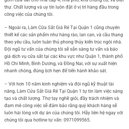
thự. Chất lượng và uy tín luôn đặt ở vị trí hàng đầu trong
công việc của chúng tôi.
–
Ngoài ra, Làm Cửa Sắt Giá Rẻ Tại Quận 1 cũng chuyên
thiết kế các sản phẩm như hàng rào, lan can, và cầu thang
theo yêu cầu, luôn tuân thủ phong thủy kiến trúc ngôi nhà.
Đội ngũ tư vấn của chúng tôi sẽ sẵn sàng tư vấn và báo
giá dịch vụ cửa sắt tại các khu vực như Quận 1, thành phố
Hồ Chí Minh, Bình Dương, và Đồng Nai, với sự xuất hiện
nhanh chóng, đúng lịch hẹn để tiến hành khảo sát.
–
Với hơn 10 năm kinh nghiệm và đội ngũ kỹ thuật tài
năng, Làm Cửa Sắt Giá Rẻ Tại Quận 1 tự tin làm việc sáng
tạo và chất lượng. Thợ tay nghề giỏi, đầy trách nhiệm và
đam mê công việc sẽ đảm bảo rằng quý khách hàng sẽ
luôn hài lòng với dự án của chúng tôi. Hãy liên hệ ngay với
chúng tôi qua hotline tư vấn: 0971099565.