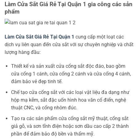
Làm Cửa Sắt Giá Rẻ Tại Quận 1 gia công các sản
phẩm
Làm Cửa Sắt Giá Rẻ Tại Quận 1
cung cấp một loạt các
dịch vụ liên quan đến cửa sắt với sự chuyên nghiệp và chất
lượng hàng đầu:
Thiết kế và sản xuất cửa cổng sắt độc đáo, bao gồm
cửa cổng 1 cánh, cửa cổng 2 cánh và cửa cổng 4 cánh,
đảm bảo vẻ đẹp tinh tế.
Chế tạo cửa cổng sắt với các loại vật liệu đa dạng như
hộp mạ kẽm, sắt đặc uốn hình hoa văn cổ điển, nghệ
thuật CNC, và cổng nhôm đúc.
Tạo ra các sản phẩm cửa cổng sắt mỹ thuật, cổng sắt
giả gỗ, và sơn tĩnh điện hoặc sơn dầu cao cấp 2 thành
phần để đảm bảo độ bền và thẩm mỹ.