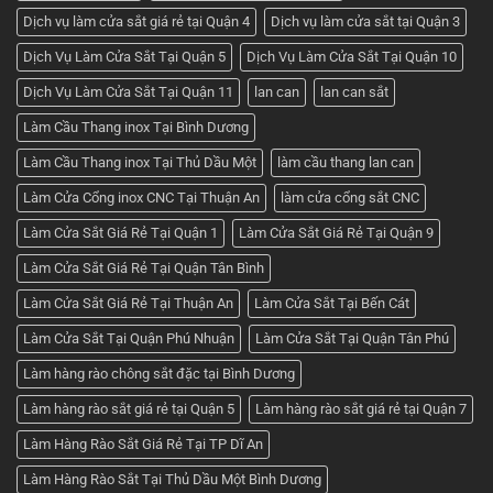
Cơ
khí
Dịch vụ làm cửa sắt giá rẻ tại Quận 4
Dịch vụ làm cửa sắt tại Quận 3
Huỳnh
Tuấn
Dịch Vụ Làm Cửa Sắt Tại Quận 5
Dịch Vụ Làm Cửa Sắt Tại Quận 10
Phát
Dịch Vụ Làm Cửa Sắt Tại Quận 11
lan can
lan can sắt
Làm Cầu Thang inox Tại Bình Dương
Làm Cầu Thang inox Tại Thủ Dầu Một
làm cầu thang lan can
Làm Cửa Cổng inox CNC Tại Thuận An
làm cửa cổng sắt CNC
Làm Cửa Sắt Giá Rẻ Tại Quận 1
Làm Cửa Sắt Giá Rẻ Tại Quận 9
Làm Cửa Sắt Giá Rẻ Tại Quận Tân Bình
Làm Cửa Sắt Giá Rẻ Tại Thuận An
Làm Cửa Sắt Tại Bến Cát
Làm Cửa Sắt Tại Quận Phú Nhuận
Làm Cửa Sắt Tại Quận Tân Phú
Làm hàng rào chông sắt đặc tại Bình Dương
Làm hàng rào sắt giá rẻ tại Quận 5
Làm hàng rào sắt giá rẻ tại Quận 7
Làm Hàng Rào Sắt Giá Rẻ Tại TP Dĩ An
Làm Hàng Rào Sắt Tại Thủ Dầu Một Bình Dương