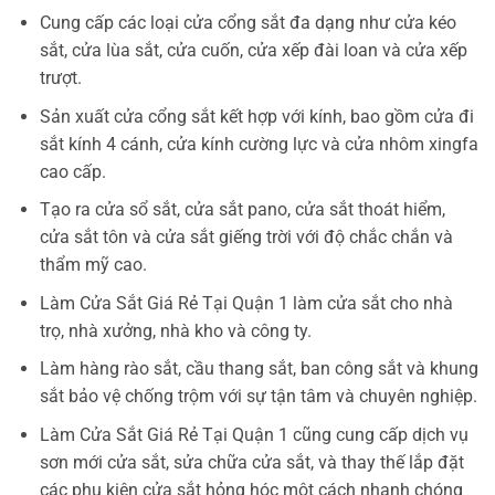
Cung cấp các loại cửa cổng sắt đa dạng như cửa kéo
sắt, cửa lùa sắt, cửa cuốn, cửa xếp đài loan và cửa xếp
trượt.
Sản xuất cửa cổng sắt kết hợp với kính, bao gồm cửa đi
sắt kính 4 cánh, cửa kính cường lực và cửa nhôm xingfa
cao cấp.
Tạo ra cửa sổ sắt, cửa sắt pano, cửa sắt thoát hiểm,
cửa sắt tôn và cửa sắt giếng trời với độ chắc chắn và
thẩm mỹ cao.
Làm Cửa Sắt Giá Rẻ Tại Quận 1 làm cửa sắt cho nhà
trọ, nhà xưởng, nhà kho và công ty.
Làm hàng rào sắt, cầu thang sắt, ban công sắt và khung
sắt bảo vệ chống trộm với sự tận tâm và chuyên nghiệp.
Làm Cửa Sắt Giá Rẻ Tại Quận 1 cũng cung cấp dịch vụ
sơn mới cửa sắt, sửa chữa cửa sắt, và thay thế lắp đặt
các phụ kiện cửa sắt hỏng hóc một cách nhanh chóng