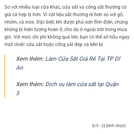
So với nhiều loại cửa khác, cửa sắt và cổng sắt thường có
giá cả hợp lý hơn. Vì vật liệu sắt thường rẻ hơn so với gỗ,
nhôm, và inox. Đặc biệt, khi được phủ sơn tĩnh điện, chúng
không bị hiện tượng hoen ố, cho dù ở ngoài trời trong mưa
gió. Với mức chi phí không quá lớn, bạn có thể sở hữu ngay
một chiếc cửa sắt hoặc cổng sắt đẹp và bền bỉ.
Xem thêm:
Làm Cửa Sắt Giá Rẻ Tại TP Dĩ
An
Xem thêm:
Dịch vụ làm cửa sắt tại Quận
3
5/5 - (3 bình chọn)