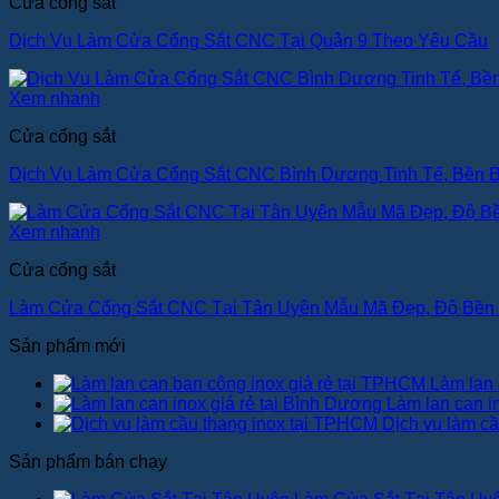
Cửa cổng sắt
Dịch Vụ Làm Cửa Cổng Sắt CNC Tại Quận 9 Theo Yêu Cầu
Xem nhanh
Cửa cổng sắt
Dịch Vụ Làm Cửa Cổng Sắt CNC Bình Dương Tinh Tế, Bền B
Xem nhanh
Cửa cổng sắt
Làm Cửa Cổng Sắt CNC Tại Tân Uyên Mẫu Mã Đẹp, Độ Bền
Sản phẩm mới
Làm lan 
Làm lan can i
Dịch vụ làm c
Sản phẩm bán chạy