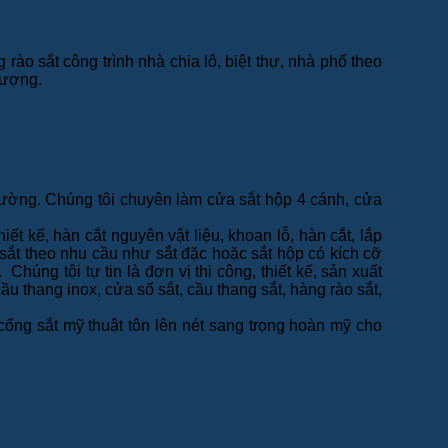
ào sắt công trình nhà chia lô, biệt thự, nhà phố theo
 lượng.
rường. Chúng tôi chuyên làm cửa sắt hộp 4 cánh, cửa
 kế, hàn cắt nguyên vật liệu, khoan lỗ, hàn cắt, lắp
sắt theo nhu cầu như sắt đặc hoặc sắt hộp có kích cỡ
úng tôi tự tin là đơn vị thi công, thiết kế, sản xuất
 thang inox, cửa sổ sắt, cầu thang sắt, hàng rào sắt,
cổng sắt mỹ thuật tôn lên nét sang trọng hoàn mỹ cho