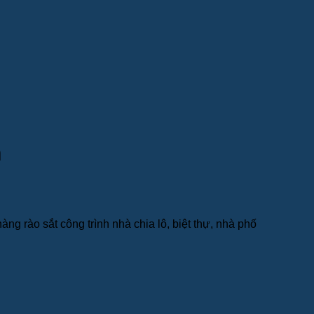
n
 rào sắt công trình nhà chia lô, biệt thự, nhà phố