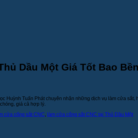
Thủ Dầu Một Giá Tốt Bao Bề
c Huỳnh Tuấn Phát chuyên nhận những dịch vụ làm cửa sắt, hàng
chóng, giá cả hợp lý.
m cửa cổng sắt CNC
,
làm cửa cổng sắt CNC tại Thủ Dầu Một