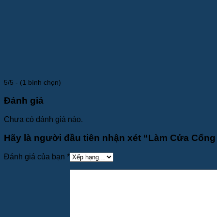
5/5 - (1 bình chọn)
Đánh giá
Chưa có đánh giá nào.
Hãy là người đầu tiên nhận xét “Làm Cửa Cổng
Đánh giá của bạn
*