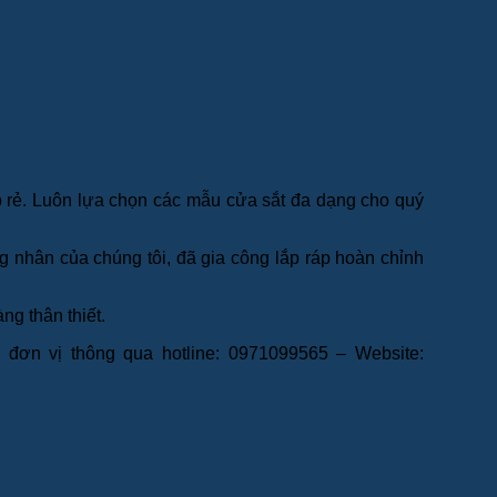
p rẻ. Luôn lựa chọn các mẫu cửa sắt đa dạng cho quý
 nhân của chúng tôi, đã gia công lắp ráp hoàn chỉnh
ng thân thiết.
đơn vị thông qua hotline: 0971099565 – Website: