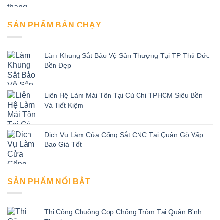
SẢN PHẨM BÁN CHẠY
Làm Khung Sắt Bảo Vệ Sân Thượng Tại TP Thủ Đức
Bền Đẹp
Liên Hệ Làm Mái Tôn Tại Củ Chi TPHCM Siêu Bền
Và Tiết Kiệm
Dịch Vụ Làm Cửa Cổng Sắt CNC Tại Quận Gò Vấp
Bao Giá Tốt
SẢN PHẨM NỔI BẬT
Thi Công Chuồng Cọp Chống Trộm Tại Quận Bình