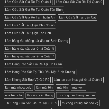
Làm Cửa Sắt Giá Rẻ Tại Quận 1
Làm Cửa Sắt Giá Rẻ Tại Quận 9
Làm Cửa Sắt Giá Rẻ Tại Quận Tân Bình
Làm Cửa Sắt Giá Rẻ Tại Thuận An
Làm Cửa Sắt Tại Bến Cát
Làm Cửa Sắt Tại Quận Phú Nhuận
Làm Cửa Sắt Tại Quận Tân Phú
Làm hàng rào chông sắt đặc tại Bình Dương
Làm hàng rào sắt giá rẻ tại Quận 5
Làm hàng rào sắt giá rẻ tại Quận 7
Làm Hàng Rào Sắt Giá Rẻ Tại TP Dĩ An
Làm Hàng Rào Sắt Tại Thủ Dầu Một Bình Dương
Làm Khung Sắt Bảo Vệ Giá Rẻ
Làm lan can inox giá rẻ tại Quận 1
làm mái nhựa poly
làm mái tôn
mái tôn
mái vòm
nhà tiền chế
thi công cầu thang
thi công cầu thang lan can
Thi Công Cửa Sắt Giá Rẻ Tại Củ Chi
thi công khung sắt bảo vệ