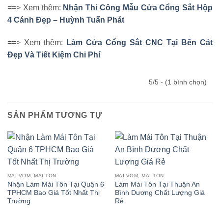
==> Xem thêm:
Nhận Thi Công Mẫu Cửa Cổng Sắt Hộp
4 Cánh Đẹp – Huỳnh Tuấn Phát
==> Xem thêm:
Làm Cửa Cổng Sắt CNC Tại Bến Cát
Đẹp Và Tiết Kiệm Chi Phí
5/5 - (1 bình chọn)
SẢN PHẨM TƯƠNG TỰ
MÁI VÒM, MÁI TÔN
MÁI VÒM, MÁI TÔN
Nhận Làm Mái Tôn Tại Quận 6
Làm Mái Tôn Tại Thuận An
TPHCM Bao Giá Tốt Nhất Thị
Bình Dương Chất Lượng Giá
Trường
Rẻ