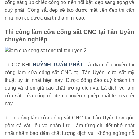
cổng sắt giúp chiếc cổng trở nên nổi bật, đẹp sang trọng và
quý phái. Cổng sắt đẹp sẽ tạo được mặt tiền đẹp thì căn
nhà mới có được giá trị thẩm mĩ cao.
Thi công làm cửa cổng sắt CNC tại Tân Uyên
chuyên nghiệp
+ CƠ KHÍ
HUỲNH TUẤN PHÁT
Là địa chỉ chuyên thi
công làm cửa cổng sắt CNC tại Tân Uyên, cửa sắt mỹ
thuật uy tín nhất hiện nay. Được đông đảo quý khách tin
dùng và khen giá cao chất lượng dịch vụ. Là dịch vụ làm
cửa sắt, cửa cổng rẻ, đẹp, chuyên nghiệp nhất từ xưa tới
nay.
+ Thi công làm cửa cổng sắt CNC tại Tân Uyên trọn gói,
gồm cả vật liệu và nhân lực. Làm từng chi tiết nhỏ nhặt
nhất nhằm bảo đảm chất lượng dịch vụ. Không ngừng nỗ