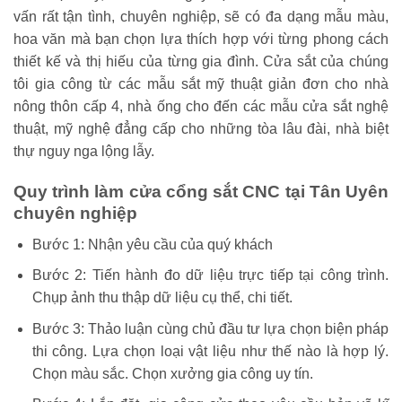
vấn rất tận tình, chuyên nghiệp, sẽ có đa dạng mẫu màu,
hoa văn mà bạn chọn lựa thích hợp với từng phong cách
thiết kế và thị hiếu của từng gia đình. Cửa sắt của chúng
tôi gia công từ các mẫu sắt mỹ thuật giản đơn cho nhà
nông thôn cấp 4, nhà ống cho đến các mẫu cửa sắt nghệ
thuật, mỹ nghệ đẳng cấp cho những tòa lâu đài, nhà biệt
thự nguy nga lộng lẫy.
Quy trình làm cửa cổng sắt CNC tại Tân Uyên
chuyên nghiệp
Bước 1: Nhận yêu cầu của quý khách
Bước 2: Tiến hành đo dữ liệu trực tiếp tại công trình.
Chụp ảnh thu thập dữ liệu cụ thể, chi tiết.
Bước 3: Thảo luận cùng chủ đầu tư lựa chọn biện pháp
thi công. Lựa chọn loại vật liệu như thế nào là hợp lý.
Chọn màu sắc. Chọn xưởng gia công uy tín.