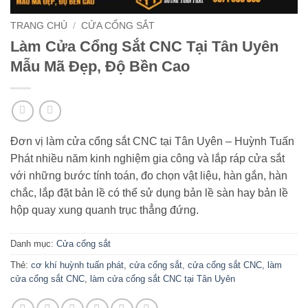
TRANG CHỦ
/
CỬA CỔNG SẮT
Làm Cửa Cổng Sắt CNC Tại Tân Uyên
Mẫu Mã Đẹp, Độ Bền Cao
Đơn vị làm cửa cổng sắt CNC tại Tân Uyên – Huỳnh Tuấn
Phát nhiều năm kinh nghiệm gia công và lắp ráp cửa sắt
với những bước tính toán, đo chọn vật liệu, hàn gắn, hàn
chắc, lắp đặt bản lề có thể sử dụng bản lề sàn hay bản lề
hộp quay xung quanh trục thẳng đứng.
Danh mục:
Cửa cổng sắt
Thẻ:
cơ khí huỳnh tuấn phát
,
cửa cổng sắt
,
cửa cổng sắt CNC
,
làm
cửa cổng sắt CNC
,
làm cửa cổng sắt CNC tại Tân Uyên