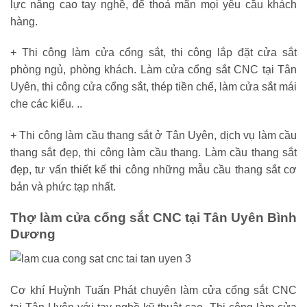
lực nâng cao tay nghề, để thoả mãn mọi yêu cầu khách
hàng.
+ Thi công làm cửa cổng sắt, thi công lắp đặt cửa sắt
phòng ngủ, phòng khách. Làm cửa cổng sắt CNC tại Tân
Uyên, thi công cửa cổng sắt, thép tiền chế, làm cửa sắt mái
che các kiểu. ..
+ Thi công làm cầu thang sắt ở Tân Uyên, dịch vụ làm cầu
thang sắt đẹp, thi công làm cầu thang. Làm cầu thang sắt
đẹp, tư vấn thiết kế thi công những mẫu cầu thang sắt cơ
bản và phức tạp nhất.
Thợ làm cửa cổng sắt CNC tại Tân Uyên Bình
Dương
Cơ khí Huỳnh Tuấn Phát chuyên làm cửa cổng sắt CNC