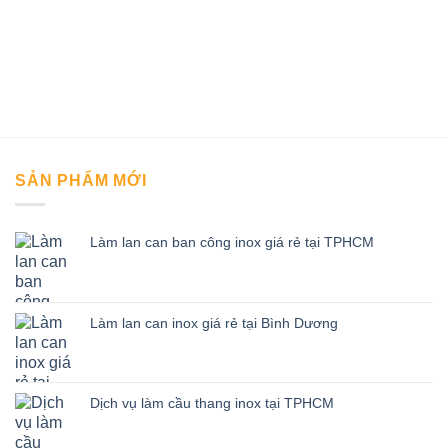
SẢN PHẨM MỚI
Làm lan can ban công inox giá rẻ tại TPHCM
Làm lan can inox giá rẻ tại Bình Dương
Dịch vụ làm cầu thang inox tại TPHCM