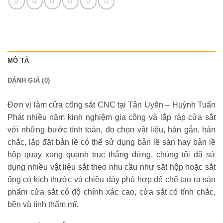
MÔ TẢ
ĐÁNH GIÁ (0)
Đơn vị làm cửa cổng sắt CNC tại Tân Uyên – Huỳnh Tuấn
Phát nhiều năm kinh nghiệm gia công và lắp ráp cửa sắt
với những bước tính toán, đo chọn vật liệu, hàn gắn, hàn
chắc, lắp đặt bản lề có thể sử dụng bản lề sàn hay bản lề
hộp quay xung quanh trục thẳng đứng, chúng tôi đã sử
dụng nhiều vật liệu sắt theo nhu cầu như sắt hộp hoặc sắt
ống có kích thước và chiều dày phù hợp để chế tạo ra sản
phẩm cửa sắt có độ chính xác cao, cửa sắt có tính chắc,
bền và tính thẩm mĩ.