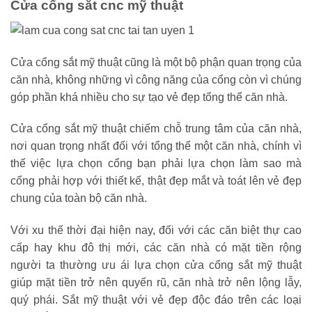
Cửa cổng sắt cnc mỹ thuật
Cửa cổng sắt mỹ thuật cũng là một bộ phận quan trọng của
căn nhà, không những vì công năng của cổng còn vì chúng
góp phần khá nhiều cho sự tạo vẻ đẹp tổng thể căn nhà.
Cửa cổng sắt mỹ thuật chiếm chỗ trung tâm của căn nhà,
nơi quan trọng nhất đối với tổng thể một căn nhà, chính vì
thế việc lựa chọn cổng bạn phải lựa chọn làm sao mà
cổng phải hợp với thiết kế, thật đẹp mắt và toát lên vẻ đẹp
chung của toàn bộ căn nhà.
Với xu thế thời đại hiện nay, đối với các căn biệt thự cao
cấp hay khu đô thị mới, các căn nhà có mặt tiền rộng
người ta thường ưu ái lựa chọn cửa cổng sắt mỹ thuật
giúp mặt tiền trở nên quyến rũ, căn nhà trở nên lộng lẫy,
quý phái. Sắt mỹ thuật với vẻ đẹp độc đáo trên các loại