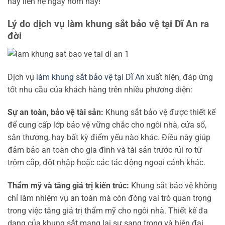
hãy liên hệ ngay hôm nay!
Lý do dịch vụ làm khung sắt bảo vệ tại Dĩ An ra
đời
Dịch vụ
làm khung sắt bảo vệ tại Dĩ An
xuất hiện, đáp ứng
tốt nhu cầu của khách hàng trên nhiều phương diện:
Sự an toàn, bảo vệ tài sản:
Khung sắt bảo vệ được thiết kế
để cung cấp lớp bảo vệ vững chắc cho ngôi nhà, cửa sổ,
sân thượng, hay bất kỳ điểm yếu nào khác. Điều này giúp
đảm bảo an toàn cho gia đình và tài sản trước rủi ro từ
trộm cắp, đột nhập hoặc các tác động ngoại cảnh khác.
Thẩm mỹ và tăng giá trị kiến trúc:
Khung sắt bảo vệ không
chỉ làm nhiệm vụ an toàn mà còn đóng vai trò quan trọng
trong việc tăng giá trị thẩm mỹ cho ngôi nhà. Thiết kế đa
dạng của khung sắt mang lại sự sang trọng và hiện đại