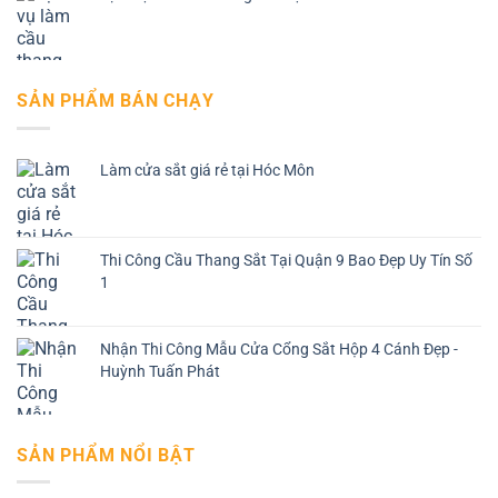
SẢN PHẨM BÁN CHẠY
Làm cửa sắt giá rẻ tại Hóc Môn
Thi Công Cầu Thang Sắt Tại Quận 9 Bao Đẹp Uy Tín Số
1
Nhận Thi Công Mẫu Cửa Cổng Sắt Hộp 4 Cánh Đẹp -
Huỳnh Tuấn Phát
SẢN PHẨM NỔI BẬT