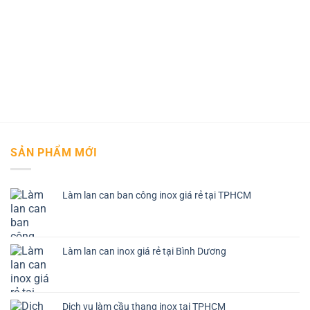
SẢN PHẨM MỚI
Làm lan can ban công inox giá rẻ tại TPHCM
Làm lan can inox giá rẻ tại Bình Dương
Dịch vụ làm cầu thang inox tại TPHCM