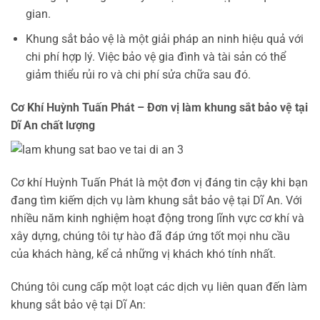
gian.
Khung sắt bảo vệ là một giải pháp an ninh hiệu quả với
chi phí hợp lý. Việc bảo vệ gia đình và tài sản có thể
giảm thiểu rủi ro và chi phí sửa chữa sau đó.
Cơ Khí Huỳnh Tuấn Phát – Đơn vị làm khung sắt bảo vệ tại
Dĩ An chất lượng
Cơ khí Huỳnh Tuấn Phát là một đơn vị đáng tin cậy khi bạn
đang tìm kiếm dịch vụ làm khung sắt bảo vệ tại Dĩ An. Với
nhiều năm kinh nghiệm hoạt động trong lĩnh vực cơ khí và
xây dựng, chúng tôi tự hào đã đáp ứng tốt mọi nhu cầu
của khách hàng, kể cả những vị khách khó tính nhất.
Chúng tôi cung cấp một loạt các dịch vụ liên quan đến làm
khung sắt bảo vệ tại Dĩ An: