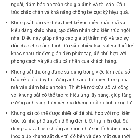
ngoài, đảm bảo an toàn cho gia đình và tài sản. Cấu
trúc chắc chắn và khả năng chống bẻ cực kỳ hiệu quả.
Khung sắt bảo vệ được thiết kế với nhiều mẫu mã và
kiểu dáng khác nhau, tạo điểm nhấn cho kiến trúc ngôi
nhà. Điều này giúp nâng cao giá trị thẩm mỹ và tạo sự
độc đáo cho công trình. Có sẵn nhiều loại sắt và thiết kế
khác nhau, từ đơn giản đến phức tạp, để phù hợp với
phong cách và yêu cầu cá nhân của khách hàng.
Khung sắt thường được sử dụng trong việc làm cửa sổ
bảo vệ, giúp duy trì lượng ánh sáng tự nhiên trong nhà
mà vẫn đảm bảo an toàn. Thiết kế mở cửa sổ và cổng
với khung sắt có thể tạo ra hiệu ứng lấy sáng, giúp tăng
cường ánh sáng tự nhiên mà không mất đi tính riêng tư.
Khung sắt có thể được thiết kế để phù hợp với mọi kiến
trúc, từ nhà phố truyền thống đến biệt thự hiện đại. Sử
dụng các vật liệu chống ān mòn như sơn tĩnh điện hoặc
inox giúp khung sắt duy trì độ bền và đẹp mắt qua thời