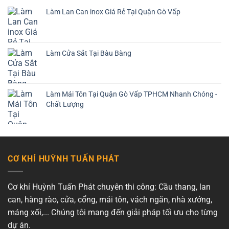
Làm Lan Can inox Giá Rẻ Tại Quận Gò Vấp
Làm Cửa Sắt Tại Bàu Bàng
Làm Mái Tôn Tại Quận Gò Vấp TPHCM Nhanh Chóng -
Chất Lượng
CƠ KHÍ HUỲNH TUẤN PHÁT
Cơ khí Huỳnh Tuấn Phát chuyên thi công: Cầu thang, lan
can, hàng rào, cửa, cổng, mái tôn, vách ngăn, nhà xưởng,
máng xối,... Chúng tôi mang đến giải pháp tối ưu cho từng
dự án.