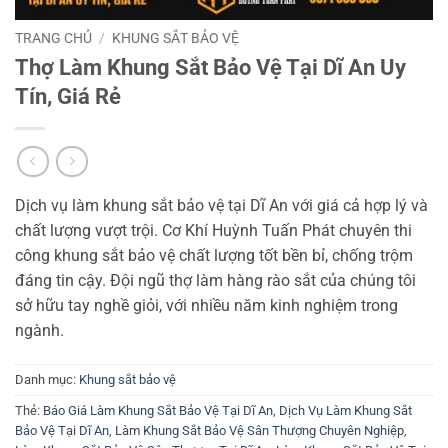
TRANG CHỦ
/
KHUNG SẮT BẢO VỆ
Thợ Làm Khung Sắt Bảo Vệ Tại Dĩ An Uy
Tín, Giá Rẻ
Dịch vụ làm khung sắt bảo vệ tại Dĩ An với giá cả hợp lý và
chất lượng vượt trội. Cơ Khí Huỳnh Tuấn Phát chuyên thi
công khung sắt bảo vệ chất lượng tốt bền bỉ, chống trộm
đáng tin cậy. Đội ngũ thợ làm hàng rào sắt của chúng tôi
sở hữu tay nghề giỏi, với nhiều năm kinh nghiệm trong
ngành.
Danh mục:
Khung sắt bảo vệ
Thẻ:
Báo Giá Làm Khung Sắt Bảo Vệ Tại Dĩ An
,
Dịch Vụ Làm Khung Sắt
Bảo Vệ Tại Dĩ An
,
Làm Khung Sắt Bảo Vệ Sân Thượng Chuyên Nghiệp
,