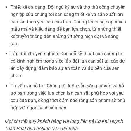
Thiết kế đa dạng: Đội ngũ kỹ sư và thợ thủ công chuyên
nghiệp của chúng tôi sẵn sàng thiết kế và sản xuất lan
can sắt theo yêu cầu của bạn. Chúng tôi cung cấp nhiều
mẫu mã và kiểu dáng để bạn lựa chọn, từ những thiết
kế truyền thống đến những ý tưởng hiện đại và sáng
tạo.
Lắp đặt chuyên nghiệp: Đội ngũ kỹ thuật của chúng tôi
có kinh nghiệm trong việc lắp đặt lan can sắt tại các dự
án xây dựng, đảm bảo sự an toàn và độ bền của sản
phẩm.
Tư vấn và hỗ trợ: Chúng tôi luôn sẵn sàng tư vấn và hỗ
trợ bạn trong việc lựa chọn lan can sắt phù hợp với yêu
cầu của bạn, đồng thời đảm bảo rằng sản phẩm sẽ phù
hợp với ngân sách của bạn.
Mọi chi tiết quý khách hàng vui lòng liên hệ Cơ Khí Huỳnh
Tuấn Phát qua hotline 0971099565