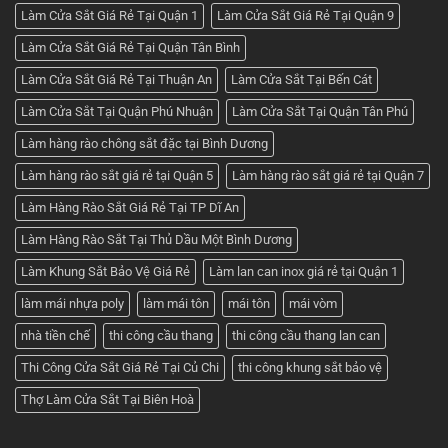
Làm Cửa Sắt Giá Rẻ Tại Quận 1
Làm Cửa Sắt Giá Rẻ Tại Quận 9
Làm Cửa Sắt Giá Rẻ Tại Quận Tân Bình
Làm Cửa Sắt Giá Rẻ Tại Thuận An
Làm Cửa Sắt Tại Bến Cát
Làm Cửa Sắt Tại Quận Phú Nhuận
Làm Cửa Sắt Tại Quận Tân Phú
Làm hàng rào chông sắt đặc tại Bình Dương
Làm hàng rào sắt giá rẻ tại Quận 5
Làm hàng rào sắt giá rẻ tại Quận 7
Làm Hàng Rào Sắt Giá Rẻ Tại TP Dĩ An
Làm Hàng Rào Sắt Tại Thủ Dầu Một Bình Dương
Làm Khung Sắt Bảo Vệ Giá Rẻ
Làm lan can inox giá rẻ tại Quận 1
làm mái nhựa poly
làm mái tôn
mái tôn
mái vòm
nhà tiền chế
thi công cầu thang
thi công cầu thang lan can
Thi Công Cửa Sắt Giá Rẻ Tại Củ Chi
thi công khung sắt bảo vệ
Thợ Làm Cửa Sắt Tại Biên Hoà