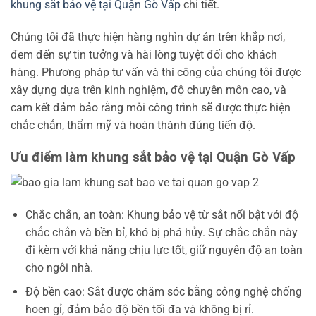
khung sắt bảo vệ tại Quận Gò Vấp
chi tiết.
Chúng tôi đã thực hiện hàng nghìn dự án trên khắp nơi,
đem đến sự tin tưởng và hài lòng tuyệt đối cho khách
hàng. Phương pháp tư vấn và thi công của chúng tôi được
xây dựng dựa trên kinh nghiệm, độ chuyên môn cao, và
cam kết đảm bảo rằng mỗi công trình sẽ được thực hiện
chắc chắn, thẩm mỹ và hoàn thành đúng tiến độ.
Ưu điểm làm khung sắt bảo vệ tại Quận Gò Vấp
Chắc chắn, an toàn: Khung bảo vệ từ sắt nổi bật với độ
chắc chắn và bền bỉ, khó bị phá hủy. Sự chắc chắn này
đi kèm với khả năng chịu lực tốt, giữ nguyên độ an toàn
cho ngôi nhà.
Độ bền cao: Sắt được chăm sóc bằng công nghệ chống
hoen gỉ, đảm bảo độ bền tối đa và không bị rỉ.