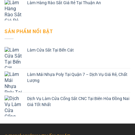
Làm Hàng Rào Sắt Giá Rẻ Tại Thuận An
SẢN PHẨM NỔI BẬT
Làm Cửa Sắt Tại Bến Cát
Làm Mái Nhựa Poly Tại Quận 7 – Dịch Vụ Giá Rẻ, Chất
Lượng
Dịch Vụ Làm Cửa Cổng Sắt CNC Tại Biên Hòa Đồng Nai
Giá Tốt Nhất