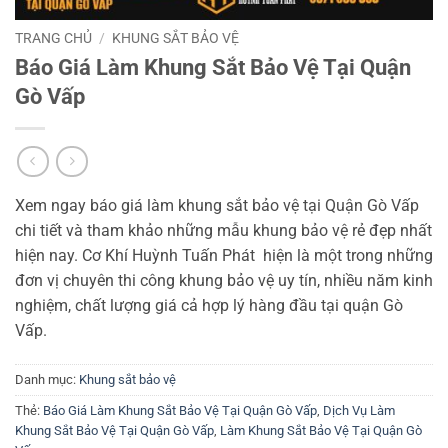
TRANG CHỦ
/
KHUNG SẮT BẢO VỆ
Báo Giá Làm Khung Sắt Bảo Vệ Tại Quận
Gò Vấp
Xem ngay báo giá làm khung sắt bảo vệ tại Quận Gò Vấp
chi tiết và tham khảo những mẫu khung bảo vệ rẻ đẹp nhất
hiện nay. Cơ Khí Huỳnh Tuấn Phát hiện là một trong những
đơn vị chuyên thi công khung bảo vệ uy tín, nhiều năm kinh
nghiệm, chất lượng giá cả hợp lý hàng đầu tại quận Gò
Vấp.
Danh mục:
Khung sắt bảo vệ
Thẻ:
Báo Giá Làm Khung Sắt Bảo Vệ Tại Quận Gò Vấp
,
Dịch Vụ Làm
Khung Sắt Bảo Vệ Tại Quận Gò Vấp
,
Làm Khung Sắt Bảo Vệ Tại Quận Gò