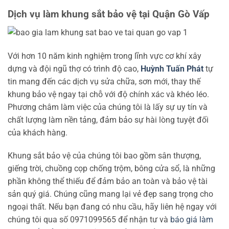
Dịch vụ làm khung sắt bảo vệ tại Quận Gò Vấp
Với hơn 10 năm kinh nghiệm trong lĩnh vực cơ khí xây
dựng và đội ngũ thợ có trình độ cao,
Huỳnh Tuấn Phát
tự
tin mang đến các dịch vụ sửa chữa, sơn mới, thay thế
khung bảo vệ ngay tại chỗ với độ chính xác và khéo léo.
Phương châm làm việc của chúng tôi là lấy sự uy tín và
chất lượng làm nền tảng, đảm bảo sự hài lòng tuyệt đối
của khách hàng.
Khung sắt bảo vệ của chúng tôi bao gồm sân thượng,
giếng trời, chuồng cọp chống trộm, bông cửa sổ, là những
phần không thể thiếu để đảm bảo an toàn và bảo vệ tài
sản quý giá. Chúng cũng mang lại vẻ đẹp sang trọng cho
ngoại thất. Nếu bạn đang có nhu cầu, hãy liên hệ ngay với
chúng tôi qua số 0971099565 để nhận tư và
báo giá làm