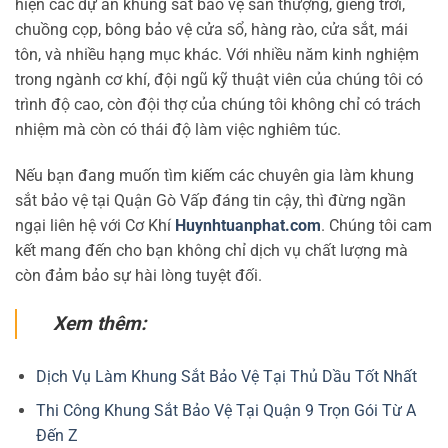
hiện các dự án khung sắt bảo vệ sân thượng, giếng trời,
chuồng cọp, bông bảo vệ cửa sổ, hàng rào, cửa sắt, mái
tôn, và nhiều hạng mục khác. Với nhiều năm kinh nghiệm
trong ngành cơ khí, đội ngũ kỹ thuật viên của chúng tôi có
trình độ cao, còn đội thợ của chúng tôi không chỉ có trách
nhiệm mà còn có thái độ làm việc nghiêm túc.
Nếu bạn đang muốn tìm kiếm các chuyên gia làm khung
sắt bảo vệ tại Quận Gò Vấp đáng tin cậy, thì đừng ngần
ngại liên hệ với Cơ Khí
Huynhtuanphat.com
. Chúng tôi cam
kết mang đến cho bạn không chỉ dịch vụ chất lượng mà
còn đảm bảo sự hài lòng tuyệt đối.
Xem thêm:
Dịch Vụ Làm Khung Sắt Bảo Vệ Tại Thủ Dầu Tốt Nhất
Thi Công Khung Sắt Bảo Vệ Tại Quận 9 Trọn Gói Từ A
Đến Z