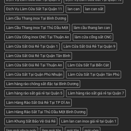
Phát
Dịch Vụ Làm Cửa Sắt Tại Quận 11
lan can
lan can sắt
Làm Cầu Thang inox Tại Bình Dương
Làm Cầu Thang inox Tại Thủ Dầu Một
làm cầu thang lan can
Làm Cửa Cổng inox CNC Tại Thuận An
làm cửa cổng sắt CNC
Làm Cửa Sắt Giá Rẻ Tại Quận 1
Làm Cửa Sắt Giá Rẻ Tại Quận 9
Làm Cửa Sắt Giá Rẻ Tại Quận Tân Bình
Làm Cửa Sắt Giá Rẻ Tại Thuận An
Làm Cửa Sắt Tại Bến Cát
Làm Cửa Sắt Tại Quận Phú Nhuận
Làm Cửa Sắt Tại Quận Tân Phú
Làm hàng rào chông sắt đặc tại Bình Dương
Làm hàng rào sắt giá rẻ tại Quận 5
Làm hàng rào sắt giá rẻ tại Quận 7
Làm Hàng Rào Sắt Giá Rẻ Tại TP Dĩ An
Làm Hàng Rào Sắt Tại Thủ Dầu Một Bình Dương
Làm Khung Sắt Bảo Vệ Giá Rẻ
Làm lan can inox giá rẻ tại Quận 1
làm mái nhựa poly
làm mái tôn
mái tôn
mái vòm