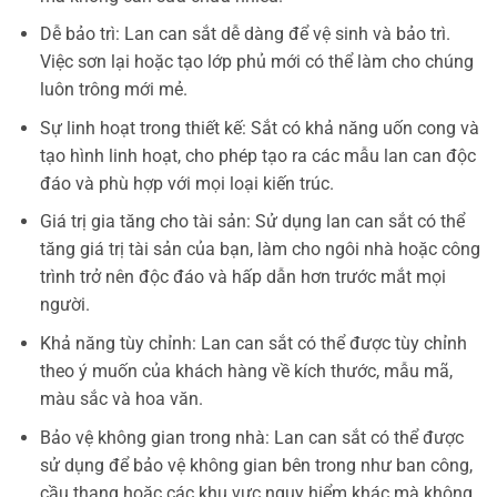
Dễ bảo trì: Lan can sắt dễ dàng để vệ sinh và bảo trì.
Việc sơn lại hoặc tạo lớp phủ mới có thể làm cho chúng
luôn trông mới mẻ.
Sự linh hoạt trong thiết kế: Sắt có khả năng uốn cong và
tạo hình linh hoạt, cho phép tạo ra các mẫu lan can độc
đáo và phù hợp với mọi loại kiến trúc.
Giá trị gia tăng cho tài sản: Sử dụng lan can sắt có thể
tăng giá trị tài sản của bạn, làm cho ngôi nhà hoặc công
trình trở nên độc đáo và hấp dẫn hơn trước mắt mọi
người.
Khả năng tùy chỉnh: Lan can sắt có thể được tùy chỉnh
theo ý muốn của khách hàng về kích thước, mẫu mã,
màu sắc và hoa văn.
Bảo vệ không gian trong nhà: Lan can sắt có thể được
sử dụng để bảo vệ không gian bên trong như ban công,
cầu thang hoặc các khu vực nguy hiểm khác mà không