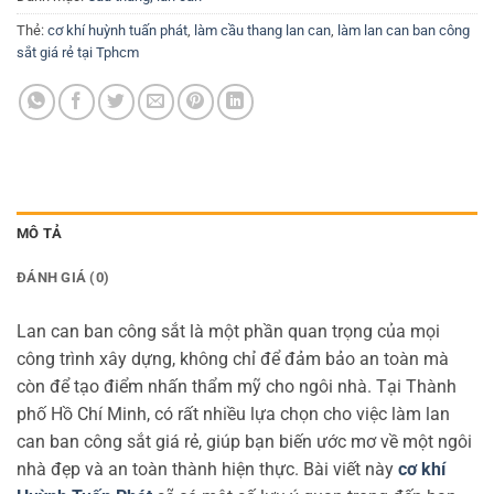
Thẻ:
cơ khí huỳnh tuấn phát
,
làm cầu thang lan can
,
làm lan can ban công
sắt giá rẻ tại Tphcm
MÔ TẢ
ĐÁNH GIÁ (0)
Lan can ban công sắt là một phần quan trọng của mọi
công trình xây dựng, không chỉ để đảm bảo an toàn mà
còn để tạo điểm nhấn thẩm mỹ cho ngôi nhà. Tại Thành
phố Hồ Chí Minh, có rất nhiều lựa chọn cho việc làm lan
can ban công sắt giá rẻ, giúp bạn biến ước mơ về một ngôi
nhà đẹp và an toàn thành hiện thực. Bài viết này
cơ khí