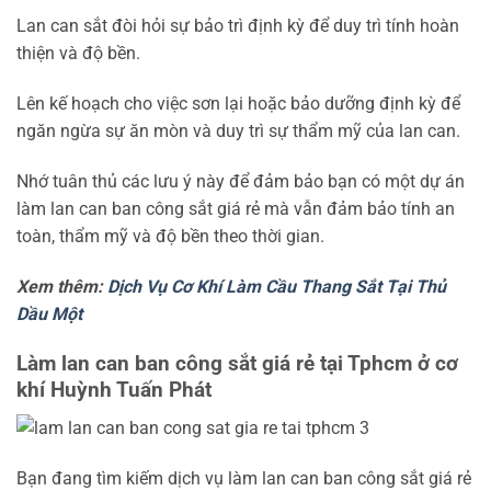
Lan can sắt đòi hỏi sự bảo trì định kỳ để duy trì tính hoàn
thiện và độ bền.
Lên kế hoạch cho việc sơn lại hoặc bảo dưỡng định kỳ để
ngăn ngừa sự ăn mòn và duy trì sự thẩm mỹ của lan can.
Nhớ tuân thủ các lưu ý này để đảm bảo bạn có một dự án
làm lan can ban công sắt giá rẻ mà vẫn đảm bảo tính an
toàn, thẩm mỹ và độ bền theo thời gian.
Xem thêm:
Dịch Vụ Cơ Khí Làm Cầu Thang Sắt Tại Thủ
Dầu Một
Làm lan can ban công sắt giá rẻ tại Tphcm ở cơ
khí Huỳnh Tuấn Phát
Bạn đang tìm kiếm dịch vụ làm lan can ban công sắt giá rẻ