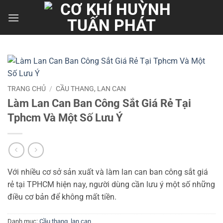
Bỏ
qua
nội
dung
TRANG CHỦ
/
CẦU THANG, LAN CAN
Làm Lan Can Ban Công Sắt Giá Rẻ Tại
Tphcm Và Một Số Lưu Ý
Với nhiều cơ sở sản xuất và làm lan can ban công sắt giá
rẻ tại TPHCM hiện nay, người dùng cần lưu ý một số những
điều cơ bản để không mất tiền.
Danh mục:
Cầu thang, lan can