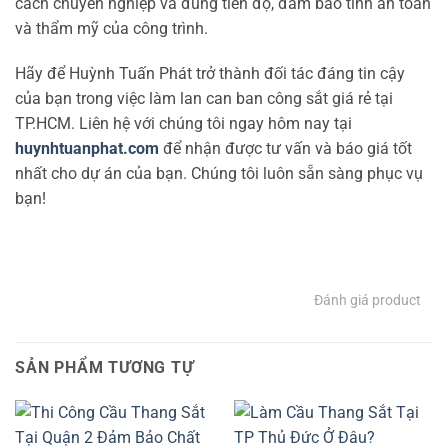
cách chuyên nghiệp và đúng tiến độ, đảm bảo tính an toàn
và thẩm mỹ của công trình.
Hãy để Huỳnh Tuấn Phát trở thành đối tác đáng tin cậy
của bạn trong việc làm lan can ban công sắt giá rẻ tại
TP.HCM. Liên hệ với chúng tôi ngay hôm nay tại
huynhtuanphat.com
để nhận được tư vấn và báo giá tốt
nhất cho dự án của bạn. Chúng tôi luôn sẵn sàng phục vụ
bạn!
Đánh giá product
SẢN PHẨM TƯƠNG TỰ