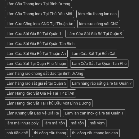
Làm Cầu Thang inox Tại Bình Dương
Làm Cầu Thang inox Tại Thủ Dầu Một
làm cầu thang lan can
Làm Cửa Cổng inox CNC Tại Thuận An
làm cửa cổng sắt CNC
Làm Cửa Sắt Giá Rẻ Tại Quận 1
Làm Cửa Sắt Giá Rẻ Tại Quận 9
Làm Cửa Sắt Giá Rẻ Tại Quận Tân Bình
Làm Cửa Sắt Giá Rẻ Tại Thuận An
Làm Cửa Sắt Tại Bến Cát
Làm Cửa Sắt Tại Quận Phú Nhuận
Làm Cửa Sắt Tại Quận Tân Phú
Làm hàng rào chông sắt đặc tại Bình Dương
Làm hàng rào sắt giá rẻ tại Quận 5
Làm hàng rào sắt giá rẻ tại Quận 7
Làm Hàng Rào Sắt Giá Rẻ Tại TP Dĩ An
Làm Hàng Rào Sắt Tại Thủ Dầu Một Bình Dương
Làm Khung Sắt Bảo Vệ Giá Rẻ
Làm lan can inox giá rẻ tại Quận 1
làm mái nhựa poly
làm mái tôn
mái tôn
mái vòm
nhà tiền chế
thi công cầu thang
thi công cầu thang lan can