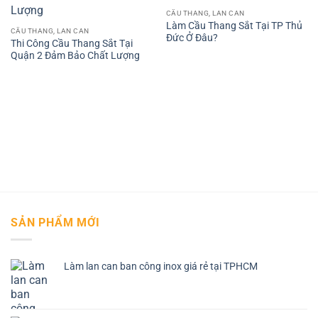
CẦU THANG, LAN CAN
Làm Cầu Thang Sắt Tại TP Thủ
CẦU THANG, LAN CAN
Đức Ở Đâu?
Thi Công Cầu Thang Sắt Tại
Quận 2 Đảm Bảo Chất Lượng
SẢN PHẨM MỚI
Làm lan can ban công inox giá rẻ tại TPHCM