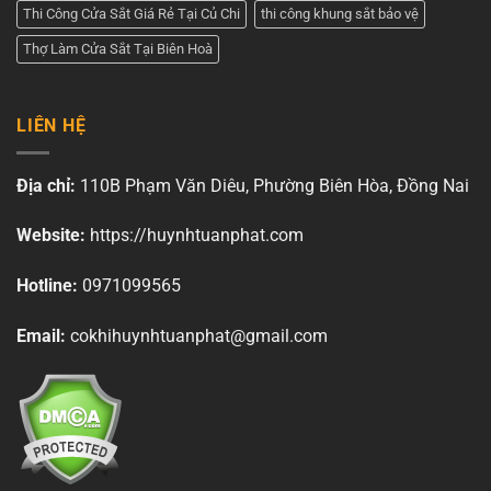
Thi Công Cửa Sắt Giá Rẻ Tại Củ Chi
thi công khung sắt bảo vệ
Thợ Làm Cửa Sắt Tại Biên Hoà
LIÊN HỆ
Địa chỉ:
110B Phạm Văn Diêu, Phường Biên Hòa, Đồng Nai
Website:
https://huynhtuanphat.com
Hotline:
0971099565
Email:
cokhihuynhtuanphat@gmail.com