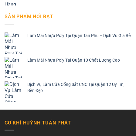
SẢN PHẨM NỔI BẬT
Làm Mái Nhựa Poly Tại Quận Tân Phú – Dịch Vụ Giá Rẻ
Làm Mái Nhựa Poly Tại Quận 10 Chất Lượng Cao
Dịch Vụ Làm Cửa Cổng Sắt CNC Tại Quận 12 Uy Tín,
Bền Đẹp
CƠ KHÍ HUỲNH TUẤN PHÁT