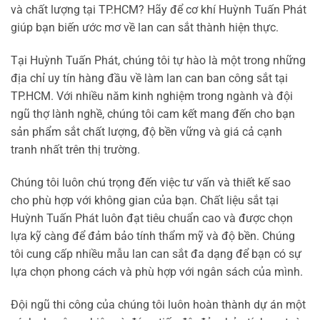
và chất lượng tại TP.HCM? Hãy để cơ khí Huỳnh Tuấn Phát
giúp bạn biến ước mơ về lan can sắt thành hiện thực.
Tại Huỳnh Tuấn Phát, chúng tôi tự hào là một trong những
địa chỉ uy tín hàng đầu về làm lan can ban công sắt tại
TP.HCM. Với nhiều năm kinh nghiệm trong ngành và đội
ngũ thợ lành nghề, chúng tôi cam kết mang đến cho bạn
sản phẩm sắt chất lượng, độ bền vững và giá cả cạnh
tranh nhất trên thị trường.
Chúng tôi luôn chú trọng đến việc tư vấn và thiết kế sao
cho phù hợp với không gian của bạn. Chất liệu sắt tại
Huỳnh Tuấn Phát luôn đạt tiêu chuẩn cao và được chọn
lựa kỹ càng để đảm bảo tính thẩm mỹ và độ bền. Chúng
tôi cung cấp nhiều mẫu lan can sắt đa dạng để bạn có sự
lựa chọn phong cách và phù hợp với ngân sách của mình.
Đội ngũ thi công của chúng tôi luôn hoàn thành dự án một