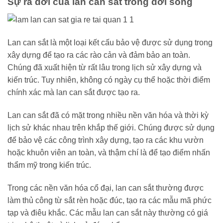
Sự ra đời của lan can sắt trong đời sống
Lan can sắt là một loại kết cấu bảo vệ được sử dụng trong
xây dựng để tạo ra các rào cản và đảm bảo an toàn.
Chúng đã xuất hiện từ rất lâu trong lịch sử xây dựng và
kiến trúc. Tuy nhiên, không có ngày cụ thể hoặc thời điểm
chính xác mà lan can sắt được tạo ra.
Lan can sắt đã có mặt trong nhiều nền văn hóa và thời kỳ
lịch sử khác nhau trên khắp thế giới. Chúng được sử dụng
để bảo vệ các công trình xây dựng, tạo ra các khu vườn
hoặc khuôn viên an toàn, và thậm chí là để tạo điểm nhấn
thẩm mỹ trong kiến trúc.
Trong các nền văn hóa cổ đại, lan can sắt thường được
làm thủ công từ sắt rèn hoặc đúc, tạo ra các mẫu mã phức
tạp và điêu khắc. Các mẫu lan can sắt này thường có giá