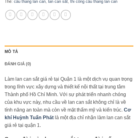
Thẻ:
cầu thang lan can
,
lan can sắt
,
thi công cầu thang lan can
MÔ TẢ
ĐÁNH GIÁ (0)
Làm lan can sắt giá rẻ tại Quận 1 là một dịch vụ quan trọng
trong lĩnh vực xây dựng và thiết kế nội thất tại trung tâm
Thành phố Hồ Chí Minh. Với sự phát triển nhanh chóng
của khu vực này, nhu cầu về lan can sắt không chỉ là về
tính năng an toàn mà còn về mặt thẩm mỹ và kiến trúc.
Cơ
khí Huỳnh Tuấn Phát
là một địa chỉ nhận làm lan can sắt
giá rẻ tại quận 1.