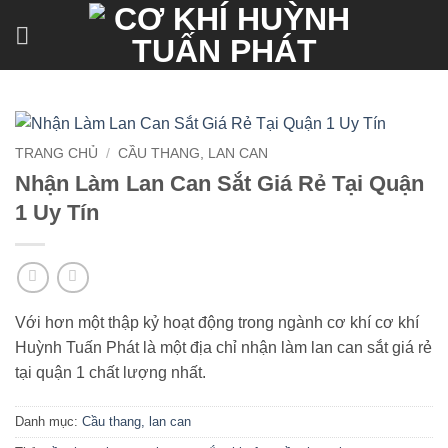
Bỏ
qua
nội
dung
TRANG CHỦ
/
CẦU THANG, LAN CAN
Nhận Làm Lan Can Sắt Giá Rẻ Tại Quận
1 Uy Tín
Với hơn một thập kỷ hoạt động trong ngành cơ khí cơ khí
Huỳnh Tuấn Phát là một địa chỉ nhận làm lan can sắt giá rẻ
tại quận 1 chất lượng nhất.
Danh mục:
Cầu thang, lan can