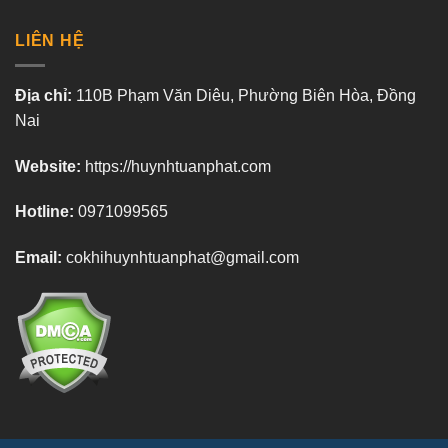
LIÊN HỆ
Địa chỉ:
110B Phạm Văn Diêu, Phường Biên Hòa, Đồng
Nai
Website:
https://huynhtuanphat.com
Hotline:
0971099565
Email:
cokhihuynhtuanphat@gmail.com