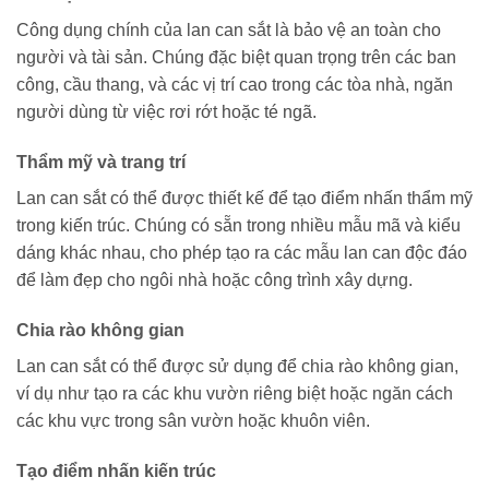
Công dụng chính của lan can sắt là bảo vệ an toàn cho
người và tài sản. Chúng đặc biệt quan trọng trên các ban
công, cầu thang, và các vị trí cao trong các tòa nhà, ngăn
người dùng từ việc rơi rớt hoặc té ngã.
Thẩm mỹ và trang trí
Lan can sắt có thể được thiết kế để tạo điểm nhấn thẩm mỹ
trong kiến trúc. Chúng có sẵn trong nhiều mẫu mã và kiểu
dáng khác nhau, cho phép tạo ra các mẫu lan can độc đáo
để làm đẹp cho ngôi nhà hoặc công trình xây dựng.
Chia rào không gian
Lan can sắt có thể được sử dụng để chia rào không gian,
ví dụ như tạo ra các khu vườn riêng biệt hoặc ngăn cách
các khu vực trong sân vườn hoặc khuôn viên.
Tạo điểm nhấn kiến trúc