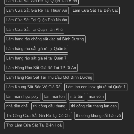
Làm Cửa Sắt Giá Rẻ Tại Quận Tân Bình
Làm Cửa Sắt Giá Rẻ Tại Thuận An
Làm Cửa Sắt Tại Bến Cát
Làm Cửa Sắt Tại Quận Phú Nhuận
Làm Cửa Sắt Tại Quận Tân Phú
Làm hàng rào chông sắt đặc tại Bình Dương
Làm hàng rào sắt giá rẻ tại Quận 5
Làm hàng rào sắt giá rẻ tại Quận 7
Làm Hàng Rào Sắt Giá Rẻ Tại TP Dĩ An
Làm Hàng Rào Sắt Tại Thủ Dầu Một Bình Dương
Làm Khung Sắt Bảo Vệ Giá Rẻ
Làm lan can inox giá rẻ tại Quận 1
làm mái nhựa poly
làm mái tôn
mái tôn
mái vòm
nhà tiền chế
thi công cầu thang
thi công cầu thang lan can
Thi Công Cửa Sắt Giá Rẻ Tại Củ Chi
thi công khung sắt bảo vệ
Thợ Làm Cửa Sắt Tại Biên Hoà