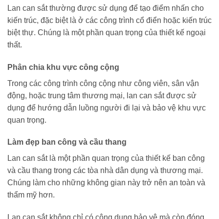
Lan can sắt thường được sử dụng để tạo điểm nhấn cho
kiến trúc, đặc biệt là ở các công trình cổ điển hoặc kiến trúc
biệt thự. Chúng là một phần quan trọng của thiết kế ngoại
thất.
Phân chia khu vực công cộng
Trong các công trình công cộng như công viên, sân vận
động, hoặc trung tâm thương mại, lan can sắt được sử
dụng để hướng dẫn luồng người đi lại và bảo vệ khu vực
quan trọng.
Làm đẹp ban công và cầu thang
Lan can sắt là một phần quan trọng của thiết kế ban công
và cầu thang trong các tòa nhà dân dụng và thương mại.
Chúng làm cho những không gian này trở nên an toàn và
thẩm mỹ hơn.
Lan can sắt không chỉ có công dụng bảo vệ mà còn đóng