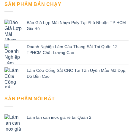
SẢN PHẨM BÁN CHẠY
Báo Giá Lợp Mái Nhựa Poly Tại Phú Nhuận TP HCM
Giá Rẻ
Doanh Nghiệp Làm Cầu Thang Sắt Tại Quận 12
TPHCM Chất Lượng Cao
Làm Cửa Cổng Sắt CNC Tại Tân Uyên Mẫu Mã Đẹp,
Độ Bền Cao
SẢN PHẨM NỔI BẬT
Làm lan can inox giá rẻ tại Quận 2