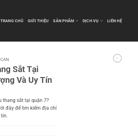
TRANG CHỦ
GIỚI THIỆU
SẢN PHẨM
DỊCH VỤ
LIÊN HỆ
 CAN
ng Sắt Tại
ợng Và Uy Tín
 thang sắt tại quận 7?
i đây để tìm kiếm địa chỉ
tín.