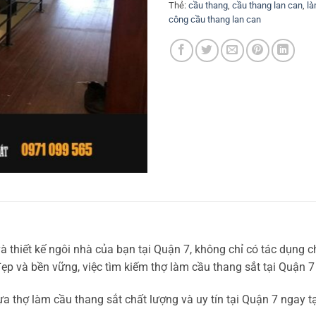
Thẻ:
cầu thang
,
cầu thang lan can
,
là
công cầu thang lan can
và thiết kế ngôi nhà của bạn tại Quận 7, không chỉ có tác dụng
ẹp và bền vững, việc tìm kiếm thợ làm cầu thang sắt tại Quận 7
ựa thợ làm cầu thang sắt chất lượng và uy tín tại Quận 7 ngay tại