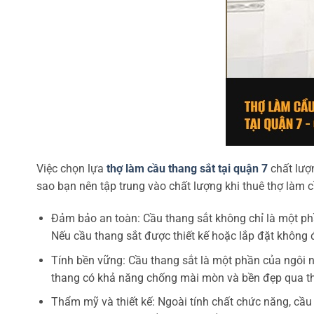
Việc chọn lựa
thợ làm cầu thang sắt tại quận 7
chất lượn
sao bạn nên tập trung vào chất lượng khi thuê thợ làm c
Đảm bảo an toàn: Cầu thang sắt không chỉ là một phầ
Nếu cầu thang sắt được thiết kế hoặc lắp đặt không 
Tính bền vững: Cầu thang sắt là một phần của ngôi nh
thang có khả năng chống mài mòn và bền đẹp qua th
Thẩm mỹ và thiết kế: Ngoài tính chất chức năng, cầu