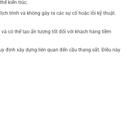
hể kiến trúc.
ịch trình và không gây ra các sự cố hoặc lỗi kỹ thuật.
n và có thể tạo ấn tượng tốt đối với khách hàng tiềm
uy định xây dựng liên quan đến cầu thang sắt. Điều này