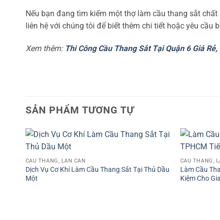
Nếu bạn đang tìm kiếm một thợ làm cầu thang sắt chất 
liên hệ với chúng tôi để biết thêm chi tiết hoặc yêu cầu
Xem thêm:
Thi Công Cầu Thang Sắt Tại Quận 6 Giá Rẻ,
SẢN PHẨM TƯƠNG TỰ
CẦU THANG, LAN CAN
CẦU THANG, 
Dịch Vụ Cơ Khí Làm Cầu Thang Sắt Tại Thủ Dầu
Làm Cầu Tha
Một
Kiệm Cho Gi