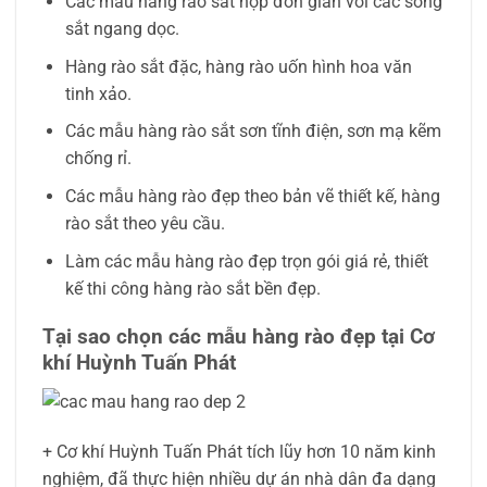
Các mẫu hàng rào sắt hộp đơn giản với các song
sắt ngang dọc.
Hàng rào sắt đặc, hàng rào uốn hình hoa văn
tinh xảo.
Các mẫu hàng rào sắt sơn tĩnh điện, sơn mạ kẽm
chống rỉ.
Các mẫu hàng rào đẹp theo bản vẽ thiết kế, hàng
rào sắt theo yêu cầu.
Làm các mẫu hàng rào đẹp trọn gói giá rẻ, thiết
kế thi công hàng rào sắt bền đẹp.
Tại sao chọn các mẫu hàng rào đẹp tại Cơ
khí Huỳnh Tuấn Phát
+
Cơ khí Huỳnh Tuấn Phát tích lũy hơn 10 năm kinh
nghiệm, đã thực hiện nhiều dự án nhà dân đa dạng