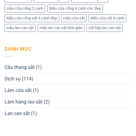
mẫu cửa cổng 2 cánh
Mẫu cửa cổng 4 cánh cnc đẹp
Mẫu cửa cổng sắt 4 cánh đẹp
mẫu cửa sắt
Mẫu cửa sắt 4 cánh
mẫu lan can sắt
mẫu lan can sắt đơn giản
sắt hộp lan can sắt
DANH MỤC
Cầu thang sắt
(1)
Dịch vụ
(114)
Làm cửa sắt
(1)
Làm hàng rào sắt
(2)
Lan can sắt
(1)