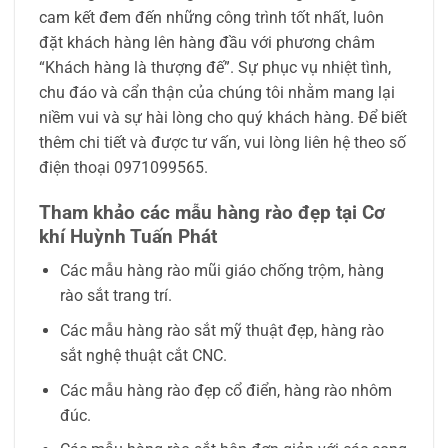
cam kết đem đến những công trình tốt nhất, luôn
đặt khách hàng lên hàng đầu với phương châm
“Khách hàng là thượng đế”. Sự phục vụ nhiệt tình,
chu đáo và cẩn thận của chúng tôi nhằm mang lại
niềm vui và sự hài lòng cho quý khách hàng. Để biết
thêm chi tiết và được tư vấn, vui lòng liên hệ theo số
điện thoại 0971099565.
Tham khảo các mẫu hàng rào đẹp tại Cơ
khí Huỳnh Tuấn Phát
Các mẫu hàng rào mũi giáo chống trộm, hàng
rào sắt trang trí.
Các mẫu hàng rào sắt mỹ thuật đẹp, hàng rào
sắt nghệ thuật cắt CNC.
Các mẫu hàng rào đẹp cổ điển, hàng rào nhôm
đúc.