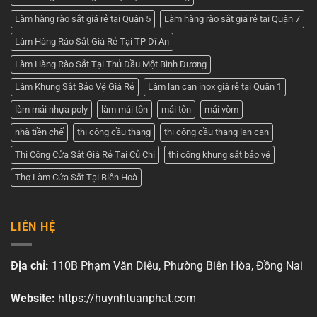
Làm hàng rào sắt giá rẻ tại Quận 5
Làm hàng rào sắt giá rẻ tại Quận 7
Làm Hàng Rào Sắt Giá Rẻ Tại TP Dĩ An
Làm Hàng Rào Sắt Tại Thủ Dầu Một Bình Dương
Làm Khung Sắt Bảo Vệ Giá Rẻ
Làm lan can inox giá rẻ tại Quận 1
làm mái nhựa poly
làm mái tôn
mái tôn
mái vòm
nhà tiền chế
thi công cầu thang
thi công cầu thang lan can
Thi Công Cửa Sắt Giá Rẻ Tại Củ Chi
thi công khung sắt bảo vệ
Thợ Làm Cửa Sắt Tại Biên Hoà
LIÊN HỆ
Địa chỉ:
110B Phạm Văn Diêu, Phường Biên Hòa, Đồng Nai
Website:
https://huynhtuanphat.com