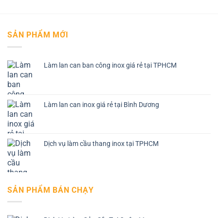
SẢN PHẨM MỚI
Làm lan can ban công inox giá rẻ tại TPHCM
Làm lan can inox giá rẻ tại Bình Dương
Dịch vụ làm cầu thang inox tại TPHCM
SẢN PHẨM BÁN CHẠY