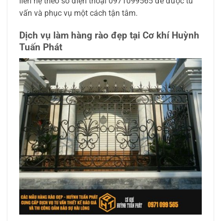
liên hệ theo số điện thoại 0971099565 để được tư
vấn và phục vụ một cách tận tâm.
Dịch vụ làm hàng rào đẹp tại Cơ khí Huỳnh
Tuấn Phát