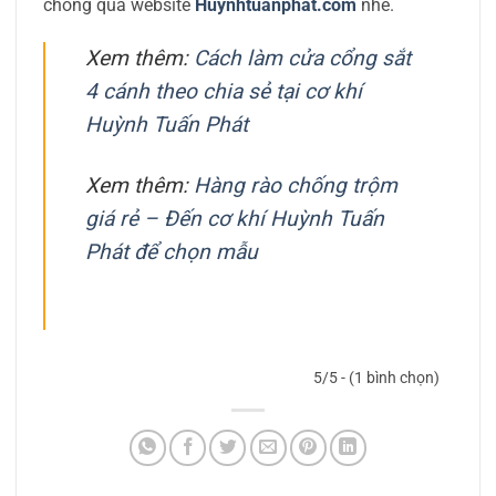
chóng qua website
Huynhtuanphat.com
nhé.
Xem thêm:
Cách làm cửa cổng sắt
4 cánh theo chia sẻ tại cơ khí
Huỳnh Tuấn Phát
Xem thêm:
Hàng rào chống trộm
giá rẻ – Đến cơ khí Huỳnh Tuấn
Phát để chọn mẫu
5/5 - (1 bình chọn)