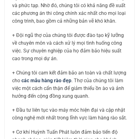
và phức tạp. Nhờ đó, chúng tôi có khả năng đề xuất
các phương án thi công chính xác nhất cho mọi loại
công trình, bao gồm cả những bản vẽ khó khăn.
+
Đội ngũ thợ của chúng tôi được đào tạo kỹ lưỡng
về chuyên môn và cách xử lý mọi tình huống công
việc. Sự chuyên nghiệp của họ đảm bảo hiệu suất
cao trong mọi dự án.
+
Chúng tôi cam kết đảm bảo an toàn và chất lượng
cho
các mẫu hàng rào đẹp
. Thợ của chúng tôi làm
việc một cách cẩn thận để giảm thiểu ồn ào và ảnh
hưởng đến cộng đồng xung quanh.
+
Đầu tư liên tục vào máy móc hiện đại và cập nhật
công nghệ mới nhất trong lĩnh vực làm hàng rào sắt.
+
Cơ khí Huỳnh Tuấn Phát luôn đảm bảo tiến độ