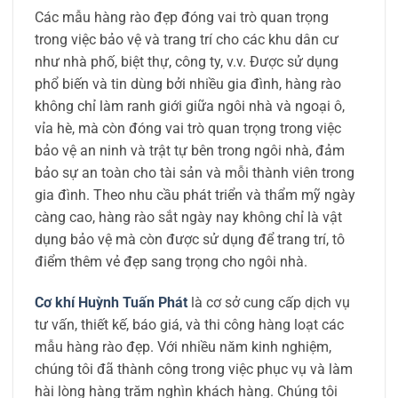
Các mẫu hàng rào đẹp đóng vai trò quan trọng
trong việc bảo vệ và trang trí cho các khu dân cư
như nhà phố, biệt thự, công ty, v.v. Được sử dụng
phổ biến và tin dùng bởi nhiều gia đình, hàng rào
không chỉ làm ranh giới giữa ngôi nhà và ngoại ô,
vỉa hè, mà còn đóng vai trò quan trọng trong việc
bảo vệ an ninh và trật tự bên trong ngôi nhà, đảm
bảo sự an toàn cho tài sản và mỗi thành viên trong
gia đình. Theo nhu cầu phát triển và thẩm mỹ ngày
càng cao, hàng rào sắt ngày nay không chỉ là vật
dụng bảo vệ mà còn được sử dụng để trang trí, tô
điểm thêm vẻ đẹp sang trọng cho ngôi nhà.
Cơ khí Huỳnh Tuấn Phát
là cơ sở cung cấp dịch vụ
tư vấn, thiết kế, báo giá, và thi công hàng loạt các
mẫu hàng rào đẹp. Với nhiều năm kinh nghiệm,
chúng tôi đã thành công trong việc phục vụ và làm
hài lòng hàng trăm nghìn khách hàng. Chúng tôi