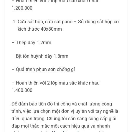
– Hoàn thiện với 2 lớp màu sắc khác nhau
1.200.000
Cửa sắt hộp, cửa sắt pano – Sử dụng sắt hộp có
kích thước 40x80mm
– Thép dày 1.2mm
– Bịt tôn huỳnh dày 1.8mm
– Quá trình phun sơn chống gỉ
– Hoàn thiện với 2 lớp màu sắc khác nhau
1.400.000
Để đảm bảo tiến độ thi công và chất lượng công
trình, việc lựa chọn một đơn vị uy tín với tay nghề là
điều quan trọng. Chúng tôi sẵn sàng cung cấp giải
đáp mọi thắc mắc một cách hiệu quả và nhanh