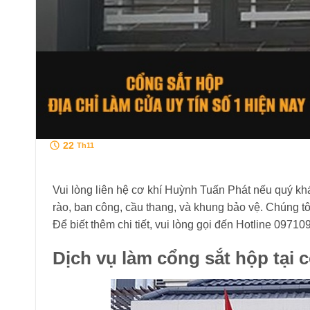
22
Th11
Vui lòng liên hệ cơ khí Huỳnh Tuấn Phát nếu quý khá
rào, ban công, cầu thang, và khung bảo vệ. Chúng tô
Để biết thêm chi tiết, vui lòng gọi đến Hotline 0971
Dịch vụ làm cổng sắt hộp tại 