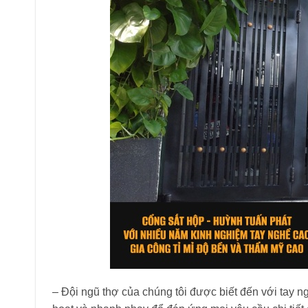
– Đội ngũ thợ của chúng tôi được biết đến với tay n