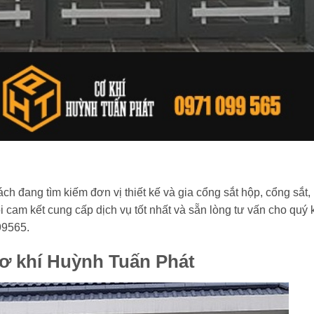
ch đang tìm kiếm đơn vị thiết kế và gia cổng sắt hộp, cổng sắt,
i cam kết cung cấp dịch vụ tốt nhất và sẵn lòng tư vấn cho quý 
099565.
cơ khí Huỳnh Tuấn Phát