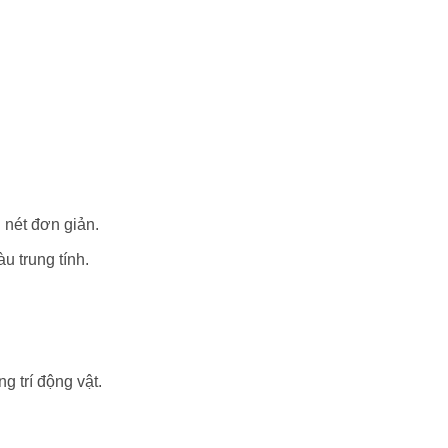
nét đơn giản.
u trung tính.
g trí động vật.