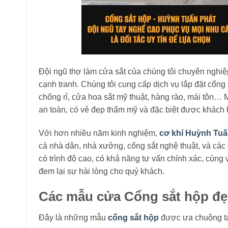
Đội ngũ thợ làm cửa sắt của chúng tôi chuyên nghiệp
cạnh tranh. Chúng tôi cung cấp dịch vụ lắp đặt cổng
chống rỉ, cửa hoa sắt mỹ thuật, hàng rào, mái tôn…
an toàn, có vẻ đẹp thẩm mỹ và đặc biệt được khách 
Với hơn nhiều năm kinh nghiệm,
cơ khí Huỳnh Tu
cả nhà dân, nhà xưởng, cổng sắt nghệ thuật, và các 
có trình độ cao, có khả năng tư vấn chính xác, cùng
đem lại sự hài lòng cho quý khách.
Các mẫu cửa Cổng sắt hộp đẹ
Đây là những mẫu
cổng sắt hộp
được ưa chuộng tạ