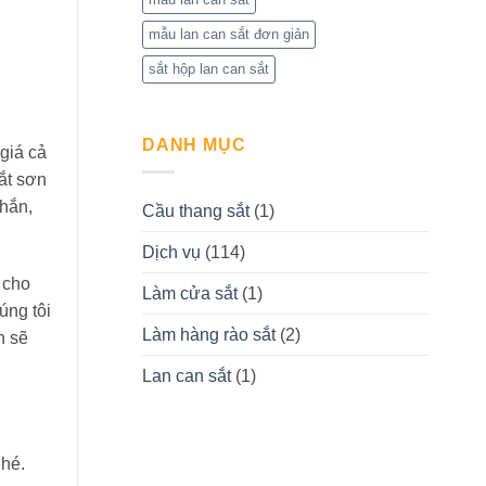
mẫu lan can sắt đơn giản
sắt hộp lan can sắt
DANH MỤC
giá cả
ắt sơn
chắn,
Cầu thang sắt
(1)
Dịch vụ
(114)
t cho
Làm cửa sắt
(1)
úng tôi
Làm hàng rào sắt
(2)
n sẽ
Lan can sắt
(1)
nhé.