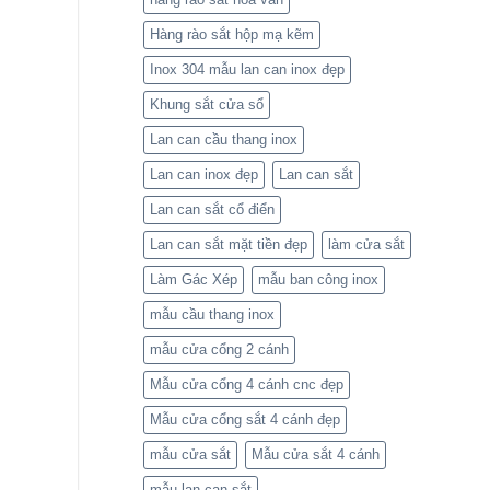
Hàng rào sắt hộp mạ kẽm
Inox 304 mẫu lan can inox đẹp
Khung sắt cửa sổ
Lan can cầu thang inox
Lan can inox đẹp
Lan can sắt
Lan can sắt cổ điển
Lan can sắt mặt tiền đẹp
làm cửa sắt
Làm Gác Xép
mẫu ban công inox
mẫu cầu thang inox
mẫu cửa cổng 2 cánh
Mẫu cửa cổng 4 cánh cnc đẹp
Mẫu cửa cổng sắt 4 cánh đẹp
mẫu cửa sắt
Mẫu cửa sắt 4 cánh
mẫu lan can sắt