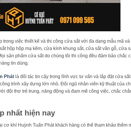
 trong việc thiết kế và thi công cửa sắt với đa dạng mẫu mã và 
 sắt hộp hộp mạ kẽm, cửa kính khung sắt, cửa sắt vân gỗ, cửa s
 Mọi sản phẩm cửa sắt do chúng tôi thi công đều đảm bảo chắc 
hàng tin dùng.
ấn Phát
là đối tác tin cậy trong lĩnh vực tư vấn và lắp đặt cửa sắ
công trình xây dựng lớn nhỏ. Đội ngũ nhân viên kỹ thuật của ch
 với đội thợ trẻ trung, năng động và đam mê công việc, chắc chắ
p nhất hiện nay
i cơ khí Huỳnh Tuấn Phát khách hàng có thể tham khảo thêm 