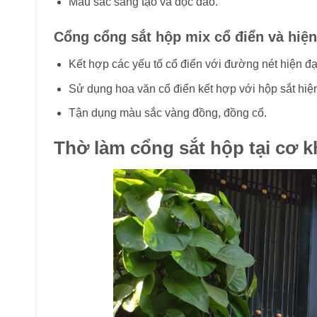
Màu sắc sáng tạo và độc đáo.
Cổng cổng sắt hộp mix cổ điển và hiệ
Kết hợp các yếu tố cổ điển với đường nét hiện đạ
Sử dụng hoa văn cổ điển kết hợp với hộp sắt hiện
Tận dụng màu sắc vàng đồng, đồng cổ.
Thờ làm cổng sắt hộp tại cơ k