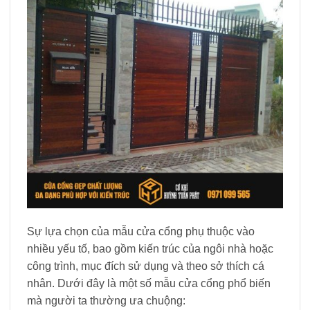
Sự lựa chọn của mẫu cửa cổng phụ thuộc vào
nhiều yếu tố, bao gồm kiến trúc của ngôi nhà hoặc
công trình, mục đích sử dụng và theo sở thích cá
nhân. Dưới đây là một số mẫu cửa cổng phổ biến
mà người ta thường ưa chuộng: