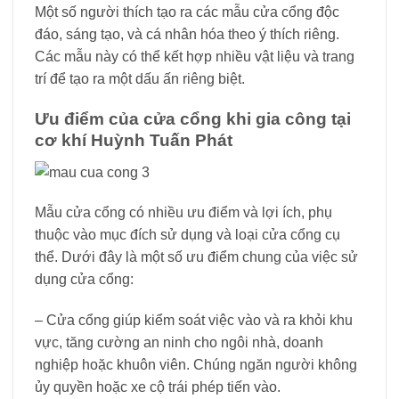
Một số người thích tạo ra các mẫu cửa cổng độc
đáo, sáng tạo, và cá nhân hóa theo ý thích riêng.
Các mẫu này có thể kết hợp nhiều vật liệu và trang
trí để tạo ra một dấu ấn riêng biệt.
Ưu điểm của cửa cổng khi gia công tại
cơ khí Huỳnh Tuấn Phát
Mẫu cửa cổng có nhiều ưu điểm và lợi ích, phụ
thuộc vào mục đích sử dụng và loại cửa cổng cụ
thể. Dưới đây là một số ưu điểm chung của việc sử
dụng cửa cổng:
– Cửa cổng giúp kiểm soát việc vào và ra khỏi khu
vực, tăng cường an ninh cho ngôi nhà, doanh
nghiệp hoặc khuôn viên. Chúng ngăn người không
ủy quyền hoặc xe cộ trái phép tiến vào.