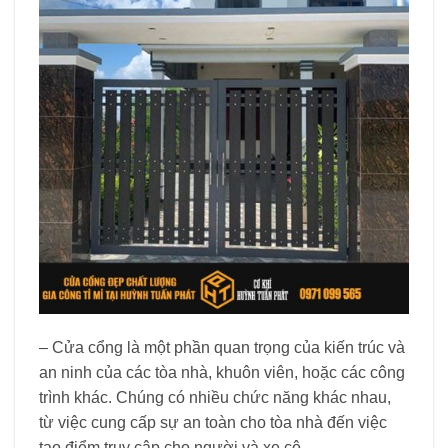
– Cửa cổng là một phần quan trọng của kiến trúc và
an ninh của các tòa nhà, khuôn viên, hoặc các công
trình khác. Chúng có nhiều chức năng khác nhau,
từ việc cung cấp sự an toàn cho tòa nhà đến việc
tạo điểm truy cập cho người và xe cộ.