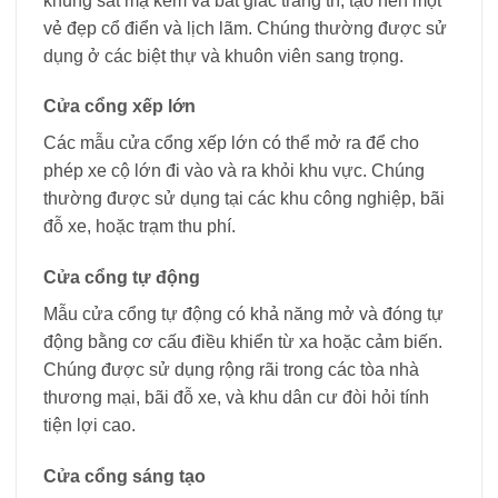
khung sắt mạ kẽm và bát giác trang trí, tạo nên một
vẻ đẹp cổ điển và lịch lãm. Chúng thường được sử
dụng ở các biệt thự và khuôn viên sang trọng.
Cửa cổng xếp lớn
Các mẫu cửa cổng xếp lớn có thể mở ra để cho
phép xe cộ lớn đi vào và ra khỏi khu vực. Chúng
thường được sử dụng tại các khu công nghiệp, bãi
đỗ xe, hoặc trạm thu phí.
Cửa cổng tự động
Mẫu cửa cổng tự động có khả năng mở và đóng tự
động bằng cơ cấu điều khiển từ xa hoặc cảm biến.
Chúng được sử dụng rộng rãi trong các tòa nhà
thương mại, bãi đỗ xe, và khu dân cư đòi hỏi tính
tiện lợi cao.
Cửa cổng sáng tạo