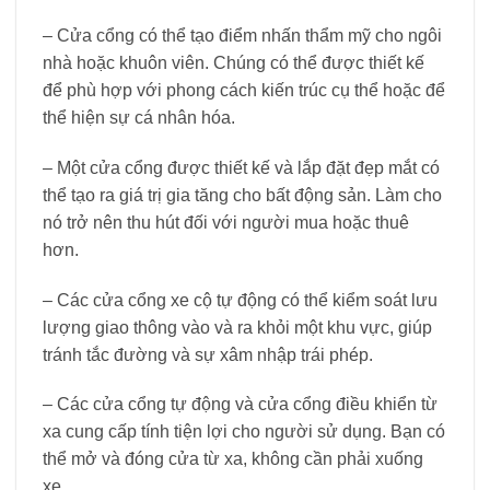
– Cửa cổng có thể tạo điểm nhấn thẩm mỹ cho ngôi
nhà hoặc khuôn viên. Chúng có thể được thiết kế
để phù hợp với phong cách kiến trúc cụ thể hoặc để
thể hiện sự cá nhân hóa.
– Một cửa cổng được thiết kế và lắp đặt đẹp mắt có
thể tạo ra giá trị gia tăng cho bất động sản. Làm cho
nó trở nên thu hút đối với người mua hoặc thuê
hơn.
– Các cửa cổng xe cộ tự động có thể kiểm soát lưu
lượng giao thông vào và ra khỏi một khu vực, giúp
tránh tắc đường và sự xâm nhập trái phép.
– Các cửa cổng tự động và cửa cổng điều khiển từ
xa cung cấp tính tiện lợi cho người sử dụng. Bạn có
thể mở và đóng cửa từ xa, không cần phải xuống
xe.