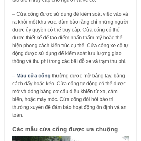
– Cửa cổng được sử dụng để kiểm soát việc vào và
ra khỏi một khu vực, đảm bảo rằng chỉ những người
được ủy quyền có thể truy cập. Cửa cổng có thể
được thiết kế để tạo điểm nhấn thẩm mỹ hoặc thể
hiện phong cách kiến trúc cụ thể. Cửa cổng xe cộ tự
động được sử dụng để kiểm soát lưu lượng giao
thông và thu phí trong các bãi đỗ xe và trạm thu phí.
–
Mẫu cửa cổng
thường được mở bằng tay, bằng
cách đẩy hoặc kéo. Cửa cổng tự động có thể được
mở và đóng bằng cơ cấu điều khiển từ xa, cảm
biến, hoặc máy móc. Cửa cổng đòi hỏi bảo trì
thường xuyên để đảm bảo hoạt động ổn định và an
toàn.
Các mẫu cửa cổng được ưa chuộng