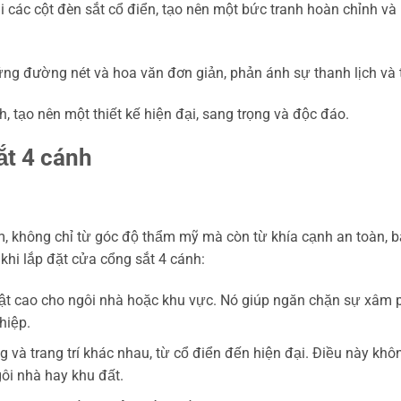
 các cột đèn sắt cổ điển, tạo nên một bức tranh hoàn chỉnh và
hững đường nét và hoa văn đơn giản, phản ánh sự thanh lịch và t
h, tạo nên một thiết kế hiện đại, sang trọng và độc đáo.
ắt 4 cánh
m, không chỉ từ góc độ thẩm mỹ mà còn từ khía cạnh an toàn, 
khi lắp đặt cửa cổng sắt 4 cánh:
ật cao cho ngôi nhà hoặc khu vực. Nó giúp ngăn chặn sự xâm
hiệp.
 và trang trí khác nhau, từ cổ điển đến hiện đại. Điều này khô
ôi nhà hay khu đất.