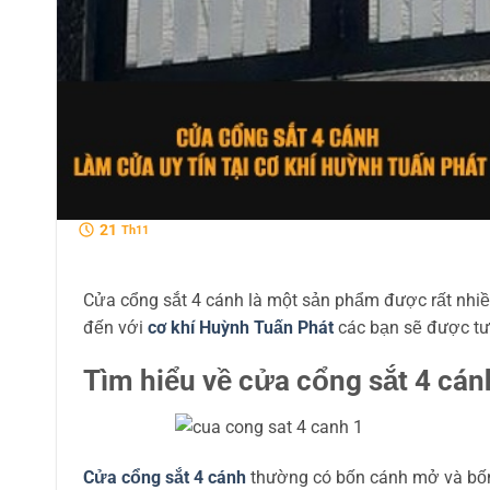
21
Th11
Cửa cổng sắt 4 cánh là một sản phẩm được rất nhiề
đến với
cơ khí Huỳnh Tuấn Phát
các bạn sẽ được tư
Tìm hiểu về cửa cổng sắt 4 cán
Cửa cổng sắt 4 cánh
thường có bốn cánh mở và bốn 