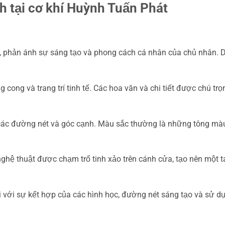
 tại cơ khí Huỳnh Tuấn Phát
ng, phản ánh sự sáng tạo và phong cách cá nhân của chủ nhân. 
 cong và trang trí tinh tế. Các hoa văn và chi tiết được chú tr
 các đường nét và góc cạnh. Màu sắc thường là những tông màu
nghệ thuật được chạm trổ tinh xảo trên cánh cửa, tạo nên một t
i với sự kết hợp của các hình học, đường nét sáng tạo và sử d