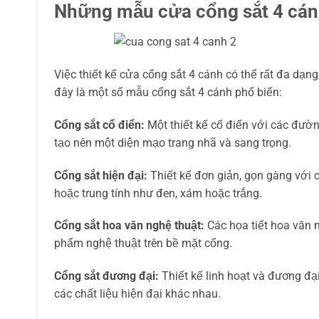
Những mẫu cửa cổng sắt 4 cánh
Việc thiết kế cửa cổng sắt 4 cánh có thể rất đa dạ
đây là một số mẫu cổng sắt 4 cánh phổ biến:
Cổng sắt cổ điển:
Một thiết kế cổ điển với các đường
tạo nên một diện mạo trang nhã và sang trọng.
Cổng sắt hiện đại:
Thiết kế đơn giản, gọn gàng với
hoặc trung tính như đen, xám hoặc trắng.
Cổng sắt hoa văn nghệ thuật:
Các họa tiết hoa văn 
phẩm nghệ thuật trên bề mặt cổng.
Cổng sắt đương đại:
Thiết kế linh hoạt và đương đạ
các chất liệu hiện đại khác nhau.