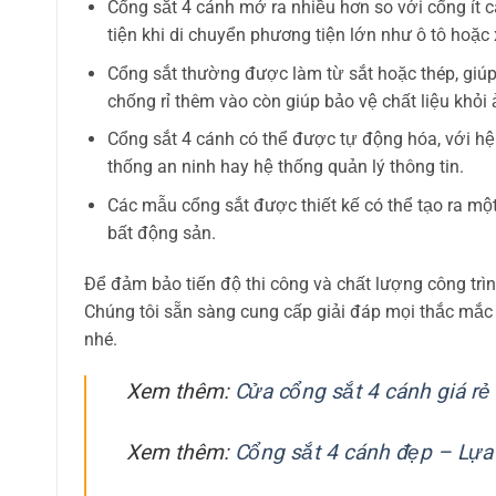
Cổng sắt 4 cánh mở ra nhiều hơn so với cổng ít cá
tiện khi di chuyển phương tiện lớn như ô tô hoặc 
Cổng sắt thường được làm từ sắt hoặc thép, giúp 
chống rỉ thêm vào còn giúp bảo vệ chất liệu khỏ
Cổng sắt 4 cánh có thể được tự động hóa, với hệ 
thống an ninh hay hệ thống quản lý thông tin.
Các mẫu cổng sắt được thiết kế có thể tạo ra một 
bất động sản.
Để đảm bảo tiến độ thi công và chất lượng công trình
Chúng tôi sẵn sàng cung cấp giải đáp mọi thắc mắ
nhé.
Xem thêm:
Cửa cổng sắt 4 cánh giá rẻ
Xem thêm:
Cổng sắt 4 cánh đẹp – Lựa