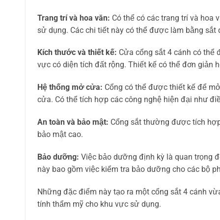
Trang trí và hoa văn:
Có thể có các trang trí và hoa
sử dụng. Các chi tiết này có thể được làm bằng sắt
Kích thước và thiết kế:
Cửa cổng sắt 4 cánh có thể 
vực có diện tích đất rộng. Thiết kế có thể đơn giản
Hệ thống mở cửa:
Cổng có thể được thiết kế để m
cửa. Có thể tích hợp các công nghệ hiện đại như đi
An toàn và bảo mật:
Cổng sắt thường được tích hợp
bảo mật cao.
Bảo dưỡng:
Việc bảo dưỡng định kỳ là quan trọng
này bao gồm việc kiểm tra bảo dưỡng cho các bộ phận
Những đặc điểm này tạo ra một cổng sắt 4 cánh vừ
tính thẩm mỹ cho khu vực sử dụng.