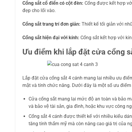
Cổng sắt cổ điển có cột đèn:
Cổng được kết hợp với
đẹp cho lối vào.
Cổng sắt trang trí đơn giản:
Thiết kế tối giản với n
Cổng sắt hiện đại với kính:
Cổng sắt kết hợp với kín
Ưu điểm khi lắp đặt cửa cổng s
Lắp đặt cửa cổng sắt 4 cánh mang lại nhiều ưu điể
mật và tính chức năng. Dưới đây là một số ưu điểm 
Cửa cổng sắt mang lại mức độ an toàn và bảo m
và bảo vệ tài sản, gia đình, hoặc khu vực công ng
Cổng sắt 4 cánh được thiết kế với nhiều kiểu dáng
tăng tính thẩm mỹ mà còn nâng cao giá trị của ng