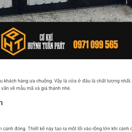
u khách hàng ưa chuộng. Vậy là cửa ở đâu là chất lượng nhất.
 vấn về mẫu mã và giá thành nhé.
h
cánh đóng. Thiết kế này tạo ra một lối vào rộng lớn khi cánh 