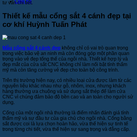
Liên hệ
tư vấn chi tiết.
Thiết kế mẫu cổng sắt 4 cánh đẹp tại
cơ khí Huỳnh Tuấn Phát
Mẫu cổng sắt 4 cánh đẹp
không chỉ có vai trò quan trọng
trong việc bảo vệ an ninh mà còn đóng góp một phần quan
trọng vào vẻ đẹp tổng thể của ngôi nhà. Thiết kế hợp lý và
đẹp mắt của cửa sắt CNC không chỉ làm nổi bật tính thẩm
mỹ mà còn tăng cường vẻ đẹp cho toàn bộ công trình.
Trên thị trường hiện nay, có nhiều loại cửa được làm từ các
nguyên liệu khác nhau như gỗ, nhôm, inox, nhưng khách
hàng thường ưa chuộng và sử dụng sắt thép để làm cửa
CNC vì chúng đảm bảo độ bền cao và an toàn cho người sử
dụng.
Cổng của một ngôi nhà thường là điểm nhấn đánh giá tính
thẩm mỹ và sự đầu tư của gia chủ cho ngôi nhà. Cổng bằng
sắt được coi là lựa chọn hoàn hảo, vừa thể hiện sự tinh tế
trong từng chi tiết, vừa thể hiện sự sang trọng và đẳng cấp.