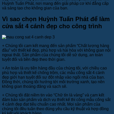
Huỳnh Tuấn Phát, nơi mang đến giải pháp cơ khí đẳng cấp
và sáng tạo cho không gian của bạn.
Vì sao chọn Huỳnh Tuấn Phát để làm
cửa sắt 4 cánh đẹp cho công trình
+ Chúng tôi cam kết mang đến sản phẩm “Chất lượng hàng
đầu” với thiết kế đẹp, phù hợp và hài hòa với không gian nội
ngoại thất. Sản phẩm của chúng tôi dễ sử dụng, an toàn
tuyệt đối và bền đẹp theo thời gian.
+ An toàn là ưu tiên hàng đầu của chúng tôi, với chiều cao
phù hợp và thiết kế chống trộm, các mẫu cổng sắt 4 cánh
đẹp giới hạn tuyệt đối sự đột nhập vào ngôi nhà của bạn.
Đồng thời, chúng tôi hướng tới môi trường xanh, tạo nên
không gian thoáng đãng và sạch sẽ.
+ Chúng tôi đặt niềm tin vào “Chữ tín là vàng” và cam kết
đảm bảo sản phẩm và dịch vụ thiết kế thi công mẫu cổng sắt
4 cánh đẹp đạt tiêu chuẩn cao nhất. Mọi sản phẩm của
chúng tôi đều tuân theo đúng yêu cầu kỹ thuật và hợp đồng
ký kết với khách hàng.