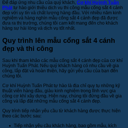
Để đáp ứng nhu cầu của quý khách,
Cơ khí Huỳnh Tuấn
Phát
tự hào giới thiệu dịch vụ thi công mẫu cổng sắt 4 cánh
đẹp với uy tín và chất lượng hàng đầu. Với nhiều năm kinh
nghiệm và hàng nghìn mẫu cổng sắt 4 cánh đẹp đã được
đưa ra thị trường, chúng tôi cam kết mang đến cho khách
hàng sự hài lòng và dịch vụ tốt nhất.
Quy trình lên mẫu cổng sắt 4 cánh
đẹp và thi công
Sau khi tham khảo các mẫu cổng sắt 4 cánh đẹp của cơ khí
Huỳnh Tuấn Phát. Nếu quý khách hàng có nhu cầu về gia
công, lắp đặt và hoàn thiện, hãy gửi yêu cầu của bạn đến
chúng tôi.
Cơ khí Huỳnh Tuấn Phát tự hào là địa chỉ quy tụ những kỹ
thuật viên hàng đầu, giàu kinh nghiệm trong lĩnh vực gia
công cơ khí xây dựng. Hiện nay, chúng tôi đứng đầu về gia
công và lắp đặt những mẫu cổng sắt 4 cánh đẹp.
Quy trình tiếp nhận yêu cầu từ khách hàng được thực hiện
theo các bước sau:
Tiếp nhận yêu cầu khách hàng, bao gồm mẫu, kích