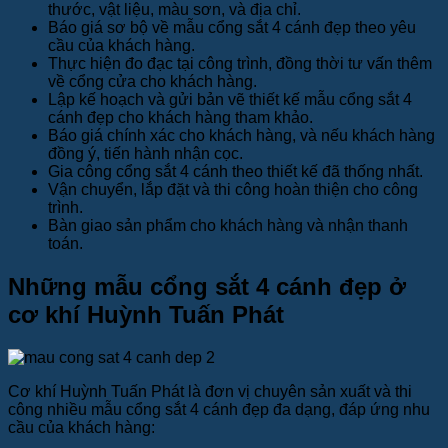
thước, vật liệu, màu sơn, và địa chỉ.
Báo giá sơ bộ về mẫu cổng sắt 4 cánh đẹp theo yêu
cầu của khách hàng.
Thực hiện đo đạc tại công trình, đồng thời tư vấn thêm
về cổng cửa cho khách hàng.
Lập kế hoạch và gửi bản vẽ thiết kế mẫu cổng sắt 4
cánh đẹp cho khách hàng tham khảo.
Báo giá chính xác cho khách hàng, và nếu khách hàng
đồng ý, tiến hành nhận cọc.
Gia công cổng sắt 4 cánh theo thiết kế đã thống nhất.
Vận chuyển, lắp đặt và thi công hoàn thiện cho công
trình.
Bàn giao sản phẩm cho khách hàng và nhận thanh
toán.
Những mẫu cổng sắt 4 cánh đẹp ở
cơ khí Huỳnh Tuấn Phát
Cơ khí Huỳnh Tuấn Phát là đơn vị chuyên sản xuất và thi
công nhiều mẫu cổng sắt 4 cánh đẹp đa dạng, đáp ứng nhu
cầu của khách hàng: