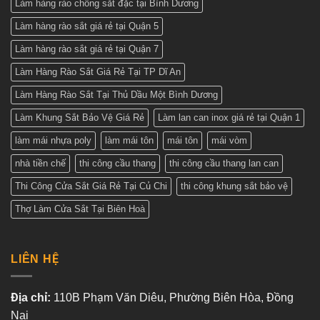
Làm hàng rào chông sắt đặc tại Bình Dương
Làm hàng rào sắt giá rẻ tại Quận 5
Làm hàng rào sắt giá rẻ tại Quận 7
Làm Hàng Rào Sắt Giá Rẻ Tại TP Dĩ An
Làm Hàng Rào Sắt Tại Thủ Dầu Một Bình Dương
Làm Khung Sắt Bảo Vệ Giá Rẻ
Làm lan can inox giá rẻ tại Quận 1
làm mái nhựa poly
làm mái tôn
mái tôn
mái vòm
nhà tiền chế
thi công cầu thang
thi công cầu thang lan can
Thi Công Cửa Sắt Giá Rẻ Tại Củ Chi
thi công khung sắt bảo vệ
Thợ Làm Cửa Sắt Tại Biên Hoà
LIÊN HỆ
Địa chỉ:
110B Phạm Văn Diêu, Phường Biên Hòa, Đồng
Nai