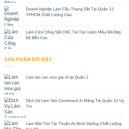
Doanh Nghiệp Làm Cầu Thang Sắt Tại Quận 12
TPHCM Chất Lượng Cao
Làm Cửa Cổng Sắt CNC Tại Tân Uyên Mẫu Mã Đẹp,
Độ Bền Cao
SẢN PHẨM NỔI BẬT
Làm lan can inox giá rẻ tại Quận 2
Dịch Vụ Làm Sàn Cemboard Xi Măng Tại Quận 12 Uy
Tín
Làm Mái Tôn Tại Thuận An Bình Dương Chất Lượng