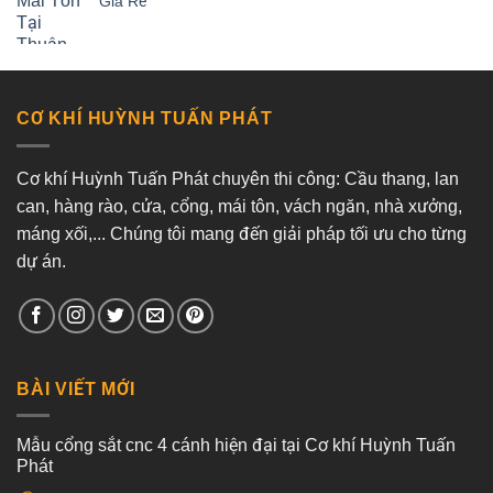
Giá Rẻ
CƠ KHÍ HUỲNH TUẤN PHÁT
Cơ khí Huỳnh Tuấn Phát chuyên thi công: Cầu thang, lan
can, hàng rào, cửa, cổng, mái tôn, vách ngăn, nhà xưởng,
máng xối,... Chúng tôi mang đến giải pháp tối ưu cho từng
dự án.
BÀI VIẾT MỚI
Mẫu cổng sắt cnc 4 cánh hiện đại tại Cơ khí Huỳnh Tuấn
Phát
Không