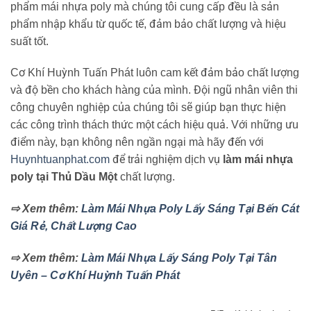
phẩm mái nhựa poly mà chúng tôi cung cấp đều là sản
phẩm nhập khẩu từ quốc tế, đảm bảo chất lượng và hiệu
suất tốt.
Cơ Khí Huỳnh Tuấn Phát luôn cam kết đảm bảo chất lượng
và độ bền cho khách hàng của mình. Đội ngũ nhân viên thi
công chuyên nghiệp của chúng tôi sẽ giúp bạn thực hiện
các công trình thách thức một cách hiệu quả. Với những ưu
điểm này, bạn không nên ngần ngại mà hãy đến với
Huynhtuanphat.com
để trải nghiệm dịch vụ
làm mái nhựa
poly tại Thủ Dầu Một
chất lượng.
⇨ Xem thêm:
Làm Mái Nhựa Poly Lấy Sáng Tại Bến Cát
Giá Rẻ, Chất Lượng Cao
⇨ Xem thêm:
Làm Mái Nhựa Lấy Sáng Poly Tại Tân
Uyên – Cơ Khí Huỳnh Tuấn Phát