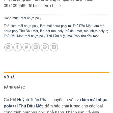
0971099565 để biết thêm chi tiết.
Danh mục:
Mái nhựa poly
Thẻ:
làm mái nhựa poly
,
làm mái nhựa poly tại Thủ Dầu Một
,
làm mái
nhựa poly Thủ Dầu Một
,
lắp đặt mái poly thủ dầu một
,
mái nhựa poly tại
Thủ Dầu Một
,
mái nhựa poly Thủ Dầu Một
,
mái Poly thủ dầu một
MÔ TẢ
ĐÁNH GIÁ (0)
Cơ Khí
Huỳnh Tuấn Phát
, chuyên tư vấn và
làm mái nhựa
poly tại Thủ Dầu Một
, đảm bảo chất lượng cho các loại
công trình như nhà phố, nhà hàng, khách sạn, và villa.