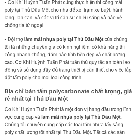
• Cơ Khí Huỳnh Tuấn Phát cũng thực hiện thi công mái
poly tại Thủ Dầu Một cho nhà để xe, trạm xe buýt, hành
lang, lan can, và các vị trí cần sự chiếu sáng và bảo vệ
chống tia tử ngoại.
• Đội thợ
làm mái nhựa poly tại Thủ Dầu Một
của chúng
tôi là những chuyên gia có kinh nghiệm, có khả năng thi
công nhanh chóng, đảm bảo tính bền đẹp và chất lượng
cao. Cơ Khí Huỳnh Tuấn Phát tuân thủ quy tắc an toàn lao
động và sử dụng đầy đủ trang thiết bị cần thiết cho việc lắp
đặt tấm poly cho mọi loại công trình.
Địa chỉ bán tấm polycarbonate chất lượng, giá
rẻ nhất tại Thủ Dầu Một
Cơ Khí Huỳnh Tuấn Phát là một đơn vị hàng đầu trong lĩnh
vực cung cấp và
làm mái nhựa poly tại Thủ Dầu Một
.
Chúng tôi chuyên cung cấp các loại tấm nhựa lấy sáng
poly chất lượng tốt nhất tại Thủ Dầu Một. Tất cả các sản