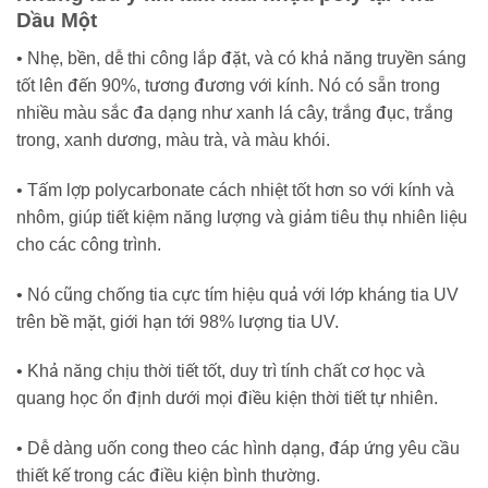
Dầu Một
• Nhẹ, bền, dễ thi công lắp đặt, và có khả năng truyền sáng
tốt lên đến 90%, tương đương với kính. Nó có sẵn trong
nhiều màu sắc đa dạng như xanh lá cây, trắng đục, trắng
trong, xanh dương, màu trà, và màu khói.
• Tấm lợp polycarbonate cách nhiệt tốt hơn so với kính và
nhôm, giúp tiết kiệm năng lượng và giảm tiêu thụ nhiên liệu
cho các công trình.
• Nó cũng chống tia cực tím hiệu quả với lớp kháng tia UV
trên bề mặt, giới hạn tới 98% lượng tia UV.
• Khả năng chịu thời tiết tốt, duy trì tính chất cơ học và
quang học ổn định dưới mọi điều kiện thời tiết tự nhiên.
• Dễ dàng uốn cong theo các hình dạng, đáp ứng yêu cầu
thiết kế trong các điều kiện bình thường.