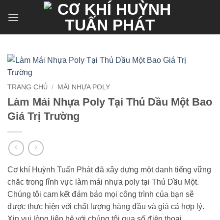
Bỏ
qua
nội
dung
TRANG CHỦ
/
MÁI NHỰA POLY
Làm Mái Nhựa Poly Tại Thủ Dầu Một Bao
Giá Trị Trường
Cơ khí Huỳnh Tuấn Phát đã xây dựng một danh tiếng vững
chắc trong lĩnh vực làm mái nhựa poly tại Thủ Dầu Một.
Chúng tôi cam kết đảm bảo mọi công trình của bạn sẽ
được thực hiện với chất lượng hàng đầu và giá cả hợp lý.
Xin vui lòng liên hệ với chúng tôi qua số điện thoại