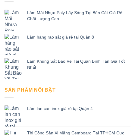
Làm Mái Nhựa Poly Lấy Sáng Tại Bến Cát Giá Rẻ,
Chất Lượng Cao
Làm hàng rào sắt giá rẻ tại Quận 8
Làm Khung Sắt Bảo Vệ Tại Quận Bình Tân Giá Tốt
Nhất
SẢN PHẨM NỔI BẬT
Làm lan can inox giá rẻ tại Quận 4
Thi Công Sàn Xi Măng Cemboard Tại TPHCM Cực