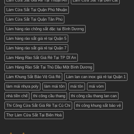
Làm Cửa Sắt Giá Rẻ Tại Thuận An
Làm Cửa Sắt Tại Bến Cát
Làm Cửa Sắt Tại Quận Phú Nhuận
Làm Cửa Sắt Tại Quận Tân Phú
Làm hàng rào chông sắt đặc tại Bình Dương
Làm hàng rào sắt giá rẻ tại Quận 5
Làm hàng rào sắt giá rẻ tại Quận 7
Làm Hàng Rào Sắt Giá Rẻ Tại TP Dĩ An
Làm Hàng Rào Sắt Tại Thủ Dầu Một Bình Dương
Làm Khung Sắt Bảo Vệ Giá Rẻ
Làm lan can inox giá rẻ tại Quận 1
làm mái nhựa poly
làm mái tôn
mái tôn
mái vòm
nhà tiền chế
thi công cầu thang
thi công cầu thang lan can
Thi Công Cửa Sắt Giá Rẻ Tại Củ Chi
thi công khung sắt bảo vệ
Thợ Làm Cửa Sắt Tại Biên Hoà