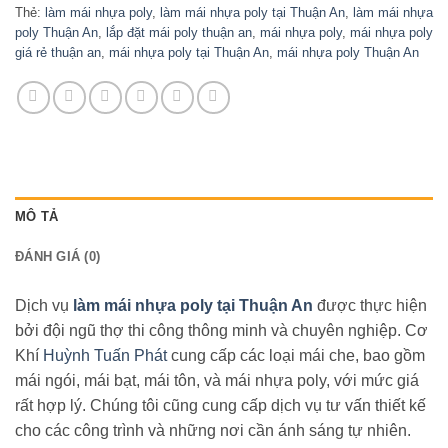
Thẻ:
làm mái nhựa poly
,
làm mái nhựa poly tại Thuận An
,
làm mái nhựa
poly Thuận An
,
lắp đặt mái poly thuận an
,
mái nhựa poly
,
mái nhựa poly
giá rẻ thuận an
,
mái nhựa poly tại Thuận An
,
mái nhựa poly Thuận An
MÔ TẢ
ĐÁNH GIÁ (0)
Dịch vụ
làm mái nhựa poly tại Thuận An
được thực hiện
bởi đội ngũ thợ thi công thông minh và chuyên nghiệp. Cơ
Khí
Huỳnh Tuấn Phát
cung cấp các loại mái che, bao gồm
mái ngói, mái bạt, mái tôn, và mái nhựa poly, với mức giá
rất hợp lý. Chúng tôi cũng cung cấp dịch vụ tư vấn thiết kế
cho các công trình và những nơi cần ánh sáng tự nhiên.