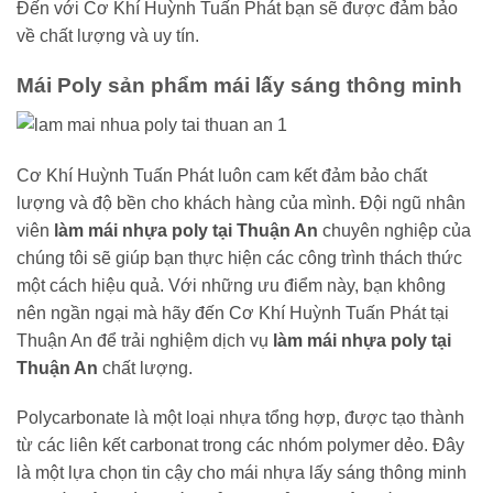
Đến với Cơ Khí Huỳnh Tuấn Phát bạn sẽ được đảm bảo
về chất lượng và uy tín.
Mái Poly sản phẩm mái lấy sáng thông minh
Cơ Khí Huỳnh Tuấn Phát luôn cam kết đảm bảo chất
lượng và độ bền cho khách hàng của mình. Đội ngũ nhân
viên
làm mái nhựa poly tại Thuận An
chuyên nghiệp của
chúng tôi sẽ giúp bạn thực hiện các công trình thách thức
một cách hiệu quả. Với những ưu điểm này, bạn không
nên ngần ngại mà hãy đến Cơ Khí Huỳnh Tuấn Phát tại
Thuận An để trải nghiệm dịch vụ
làm mái nhựa poly tại
Thuận An
chất lượng.
Polycarbonate là một loại nhựa tổng hợp, được tạo thành
từ các liên kết carbonat trong các nhóm polymer dẻo. Đây
là một lựa chọn tin cậy cho mái nhựa lấy sáng thông minh