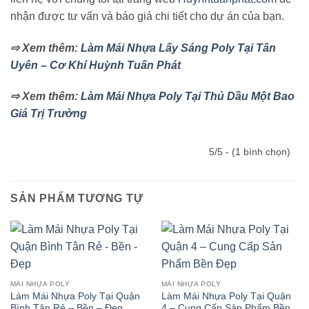
nhận được tư vấn và báo giá chi tiết cho dự án của bạn.
⇨ Xem thêm:
Làm Mái Nhựa Lấy Sáng Poly Tại Tân
Uyên – Cơ Khí Huỳnh Tuấn Phát
⇨ Xem thêm:
Làm Mái Nhựa Poly Tại Thủ Dầu Một Bao
Giá Trị Trường
5/5 - (1 bình chọn)
SẢN PHẨM TƯƠNG TỰ
MÁI NHỰA POLY
MÁI NHỰA POLY
Làm Mái Nhựa Poly Tại Quận
Làm Mái Nhựa Poly Tại Quận
Bình Tân Rẻ – Bền – Đẹp
4 – Cung Cấp Sản Phẩm Bền