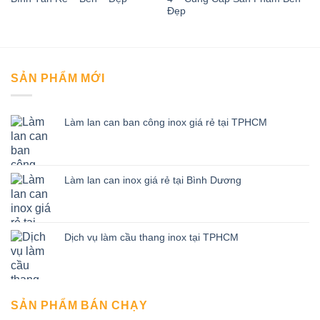
Đẹp
SẢN PHẨM MỚI
Làm lan can ban công inox giá rẻ tại TPHCM
Làm lan can inox giá rẻ tại Bình Dương
Dịch vụ làm cầu thang inox tại TPHCM
SẢN PHẨM BÁN CHẠY