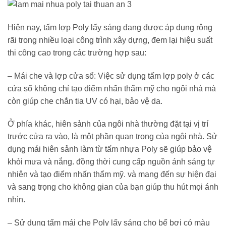
Hiện nay, tấm lợp Poly lấy sáng đang được áp dụng rộng
rãi trong nhiều loại công trình xây dựng, đem lại hiệu suất
thi công cao trong các trường hợp sau:
– Mái che và lợp cửa sổ: Việc sử dụng tấm lợp poly ở các
cửa sổ không chỉ tạo điểm nhấn thẩm mỹ cho ngôi nhà mà
còn giúp che chắn tia UV có hại, bảo vệ da.
Ở phía khác, hiên sảnh của ngôi nhà thường đặt tại vị trí
trước cửa ra vào, là một phần quan trọng của ngôi nhà. Sử
dụng mái hiên sảnh làm từ tấm nhựa Poly sẽ giúp bảo vệ
khỏi mưa và nắng. đồng thời cung cấp nguồn ánh sáng tự
nhiên và tạo điểm nhấn thẩm mỹ. và mang đến sự hiện đại
và sang trọng cho không gian của bạn giúp thu hút mọi ánh
nhìn.
– Sử dụng tấm mái che Poly lấy sáng cho bể bơi có màu