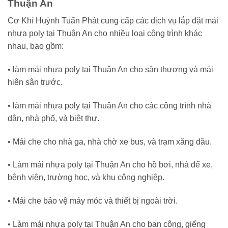
Thuận An
Cơ Khí Huỳnh Tuấn Phát cung cấp các dịch vụ lắp đặt mái
nhựa poly tại Thuận An cho nhiều loại công trình khác
nhau, bao gồm:
• làm mái nhựa poly tại Thuận An cho sân thượng và mái
hiên sân trước.
• làm mái nhựa poly tại Thuận An cho các công trình nhà
dân, nhà phố, và biệt thự.
• Mái che cho nhà ga, nhà chờ xe bus, và trạm xăng dầu.
• Làm mái nhựa poly tại Thuận An cho hồ bơi, nhà để xe,
bệnh viện, trường học, và khu công nghiệp.
• Mái che bảo vệ máy móc và thiết bị ngoài trời.
• Làm mái nhựa poly tại Thuận An cho ban công, giếng