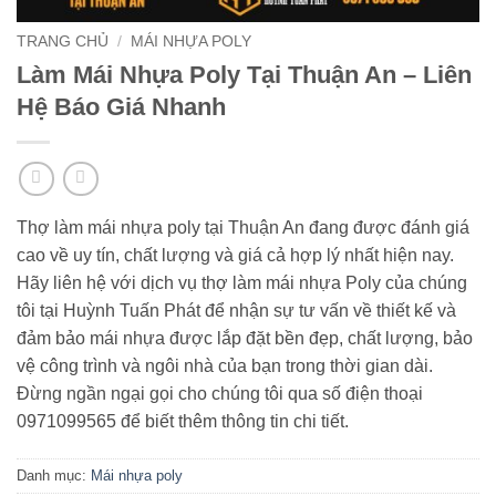
TRANG CHỦ
/
MÁI NHỰA POLY
Làm Mái Nhựa Poly Tại Thuận An – Liên
Hệ Báo Giá Nhanh
Thợ làm mái nhựa poly tại Thuận An đang được đánh giá
cao về uy tín, chất lượng và giá cả hợp lý nhất hiện nay.
Hãy liên hệ với dịch vụ thợ làm mái nhựa Poly của chúng
tôi tại Huỳnh Tuấn Phát để nhận sự tư vấn về thiết kế và
đảm bảo mái nhựa được lắp đặt bền đẹp, chất lượng, bảo
vệ công trình và ngôi nhà của bạn trong thời gian dài.
Đừng ngần ngại gọi cho chúng tôi qua số điện thoại
0971099565 để biết thêm thông tin chi tiết.
Danh mục:
Mái nhựa poly