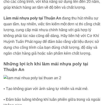
cho các công trình, với khả năng sử dụng lên đến 20 năm,
giúp khách hàng an tâm về độ bền và chất lượng.
Làm mái nhựa poly tại Thuận An
đang thu hút nhiều sự
quan tâm. tuy nhiên, việc tìm kiếm một đơn vị thi công chất
lượng, cung cấp mái nhựa chính hãng với giá hợp lý
không phải lúc nào cũng dễ dàng. Hãy liên hệ với Cơ Khí
Huỳnh Tuấn Phát ngay để đảm bảo rằng vật liệu được sử
dụng cho công trình của bạn đúng chất lượng, độ dày và
ngăn chặn hàng giả hoặc sản phẩm kém chất lượng.
Những lợi ích khi làm mái nhựa poly tại
Thuận An
• Tạo không gian với ánh sáng tự nhiên và mát mẻ.
• Đảm bảo luồng không khí luân phiên giữa trong và ngoài