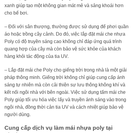
xanh giúp tạo một không gian mát mẻ và sảng khoái hơn
cho bể bơi.
– Đối với sân thượng, thường được sử dụng để phơi quần
áo hoặc trồng cây cảnh. Do đó, việc lắp đặt mái che nhựa
Poly có độ truyền sáng cao không chỉ đáp ứng quá trình
quang hợp của cây mà còn bảo vệ sức khỏe của khách
hàng khỏi tác động của tia UV.
– Lắp đặt mái che Poly cho giếng trời trong nhà là một giải
pháp thông minh. Giếng trời không chỉ giúp cung cấp ánh
sáng tự nhiên mà còn cải thiện sự lưu thông không khí và
kết nối ngôi nhà với bên ngoài. Việc sử dụng tấm mái che
Poly giúp tối ưu hóa việc lấy và truyền ánh sáng vào trong
ngôi nhà, đồng thời cản tia UV và cách nhiệt giúp bảo vệ
người dùng.
Cung cấp dịch vụ làm mái nhựa poly tại