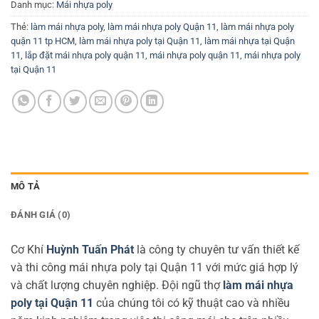
Danh mục:
Mái nhựa poly
Thẻ:
làm mái nhựa poly
,
làm mái nhựa poly Quận 11
,
làm mái nhựa poly
quận 11 tp HCM
,
làm mái nhựa poly tại Quận 11
,
làm mái nhựa tại Quận
11
,
lắp đặt mái nhựa poly quận 11
,
mái nhựa poly quận 11
,
mái nhựa poly
tại Quận 11
MÔ TẢ
ĐÁNH GIÁ (0)
Cơ Khí
Huỳnh Tuấn Phát
là công ty chuyên tư vấn thiết kế
và thi công mái nhựa poly tại Quận 11 với mức giá hợp lý
và chất lượng chuyên nghiệp. Đội ngũ thợ
làm mái nhựa
poly tại Quận 11
của chúng tôi có kỹ thuật cao và nhiều