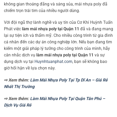
không gian thoáng đãng và sáng sủa, mái nhựa poly đã
chiếm trọn trái tim của nhiều người dùng.
Với đội ngũ thợ lành nghề và uy tín của Cơ Khí Huỳnh Tuấn
Phát việc
làm mái nhựa poly tại Quận 11
đã và đang mang
lại sự tiện ích và thẩm mỹ. Cho nhiều công trình từ gia đình
cá nhân đến các dự án công nghiệp lớn. Nếu bạn đang tìm
kiếm một giải pháp lý tưởng cho công trình của mình, hãy
cân nhắc dịch vụ
làm mái nhựa poly tại Quận 11
và sự
dụng dịch vụ tại
Huynhtuanphat.com
, bạn sẽ không bao
giờ hối hận về lựa chọn này.
⇨ Xem thêm:
Làm Mái Nhựa Poly Tại Tp Dĩ An – Giá Rẻ
Nhất Thị Trường
⇨ Xem thêm:
Làm Mái Nhựa Poly Tại Quận Tân Phú –
Dịch Vụ Giá Rẻ