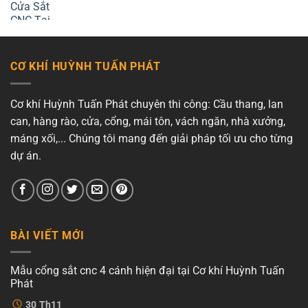
CƠ KHÍ HUỲNH TUẤN PHÁT
Cơ khí Huỳnh Tuấn Phát chuyên thi công: Cầu thang, lan
can, hàng rào, cửa, cổng, mái tôn, vách ngăn, nhà xưởng,
máng xối,... Chúng tôi mang đến giải pháp tối ưu cho từng
dự án.
BÀI VIẾT MỚI
Mẫu cổng sắt cnc 4 cánh hiện đại tại Cơ khí Huỳnh Tuấn
Phát
Không
30
Th11
có