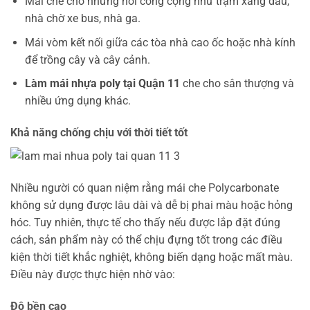
Mái che cho những nơi công cộng như trạm xăng dầu,
nhà chờ xe bus, nhà ga.
Mái vòm kết nối giữa các tòa nhà cao ốc hoặc nhà kính
để trồng cây và cây cảnh.
Làm mái nhựa poly tại Quận 11
che cho sân thượng và
nhiều ứng dụng khác.
Khả năng chống chịu với thời tiết tốt
Nhiều người có quan niệm rằng mái che Polycarbonate
không sử dụng được lâu dài và dễ bị phai màu hoặc hỏng
hóc. Tuy nhiên, thực tế cho thấy nếu được lắp đặt đúng
cách, sản phẩm này có thể chịu đựng tốt trong các điều
kiện thời tiết khắc nghiệt, không biến dạng hoặc mất màu.
Điều này được thực hiện nhờ vào:
Độ bền cao