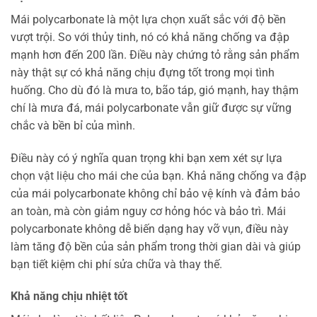
Mái polycarbonate là một lựa chọn xuất sắc với độ bền
vượt trội. So với thủy tinh, nó có khả năng chống va đập
mạnh hơn đến 200 lần. Điều này chứng tỏ rằng sản phẩm
này thật sự có khả năng chịu đựng tốt trong mọi tình
huống. Cho dù đó là mưa to, bão táp, gió mạnh, hay thậm
chí là mưa đá, mái polycarbonate vẫn giữ được sự vững
chắc và bền bỉ của mình.
Điều này có ý nghĩa quan trọng khi bạn xem xét sự lựa
chọn vật liệu cho mái che của bạn. Khả năng chống va đập
của mái polycarbonate không chỉ bảo vệ kính và đảm bảo
an toàn, mà còn giảm nguy cơ hỏng hóc và bảo trì. Mái
polycarbonate không dễ biến dạng hay vỡ vụn, điều này
làm tăng độ bền của sản phẩm trong thời gian dài và giúp
bạn tiết kiệm chi phí sửa chữa và thay thế.
Khả năng chịu nhiệt tốt