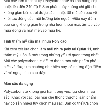
Mái che làm từ chất liệu Polycarbonate có khả năng chịu
nhiệt lên đến 240 độ F. Sản phẩm này không chỉ giữ cho
không gian bên dưới được cách nhiệt tốt mà còn bảo vệ
khỏi tác động của môi trường bên ngoài. Điều này đảm
bảo rằng không gian trong nhà luôn thoải mái, ấm áp vào
mùa đông và mát mẻ vào mùa hè.
Tính thẩm mỹ của mái nhựa Poly cao
Khi xem xét lựa chọn
làm mái nhựa poly tại Quận 11
, tính
thẩm mỹ luôn là một trong những yếu tố quan trọng nhất.
Mái che polycarbonate, để trở thành một sản phẩm phổ
biến và được ưa chuộng như hiện nay, có những đặc điểm
về vẻ ngoại hình sau đây:
Màu sắc đa dạng
Polycarbonate không giới hạn trong việc lựa chọn màu
sắc. Khác với các loại mái che thông thường, sản phẩm
này có sẵn nhiều tùy chọn màu sắc. Bạn có thể lựa chọn