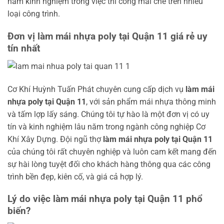
năm kinh nghiệm trong việc thi công mái che trên nhiều
loại công trình.
Đơn vị làm mái nhựa poly tại Quận 11 giá rẻ uy
tín nhất
Cơ Khí Huỳnh Tuấn Phát chuyên cung cấp dịch vụ
làm mái
nhựa poly tại Quận 11
, với sản phẩm mái nhựa thông minh
và tấm lợp lấy sáng. Chúng tôi tự hào là một đơn vị có uy
tín và kinh nghiệm lâu năm trong ngành công nghiệp Cơ
Khí Xây Dựng. Đội ngũ thợ
làm mái nhựa poly tại Quận 11
của chúng tôi rất chuyên nghiệp và luôn cam kết mang đến
sự hài lòng tuyệt đối cho khách hàng thông qua các công
trình bền đẹp, kiên cố, và giá cả hợp lý.
Lý do việc làm mái nhựa poly tại Quận 11 phổ
biến?