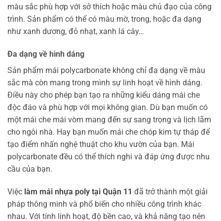
màu sắc phù hợp với sở thích hoặc màu chủ đạo của công
trình. Sản phẩm có thể có màu mờ, trong, hoặc đa dạng
như xanh dương, đỏ nhạt, xanh lá cây…
Đa dạng về hình dáng
Sản phẩm mái polycarbonate không chỉ đa dạng về màu
sắc mà còn mang trong mình sự linh hoạt về hình dáng.
Điều này cho phép bạn tạo ra những kiểu dáng mái che
độc đáo và phù hợp với mọi không gian. Dù bạn muốn có
một mái che mái vòm mang đến sự sang trọng và lịch lãm
cho ngôi nhà. Hay bạn muốn mái che chóp kim tự tháp để
tạo điểm nhấn nghệ thuật cho khu vườn của bạn. Mái
polycarbonate đều có thể thích nghi và đáp ứng được nhu
cầu của bạn.
Việc
làm mái nhựa poly tại Quận 11
đã trở thành một giải
pháp thông minh và phổ biến cho nhiều công trình khác
nhau. Với tính linh hoạt, độ bền cao, và khả năng tạo nên