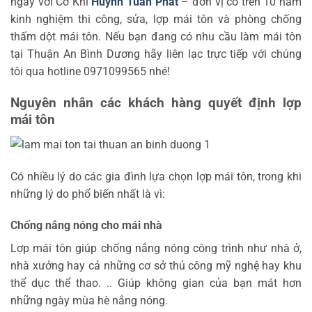
ngay với Cơ Khí
Huỳnh Tuấn Phát
– đơn vị có trên 10 năm
kinh nghiệm thi công, sửa, lợp mái tôn và phòng chống
thấm dột mái tôn. Nếu bạn đang có nhu cầu làm mái tôn
tại Thuận An Bình Dương hãy liên lạc trực tiếp với chúng
tôi qua hotline 0971099565 nhé!
Nguyên nhân các khách hàng quyết định lợp
mái tôn
Có nhiều lý do các gia đình lựa chọn lợp mái tôn, trong khi
những lý do phổ biến nhất là vì:
Chống nắng nóng cho mái nhà
Lợp mái tôn giúp chống nắng nóng công trình như nhà ở,
nhà xưởng hay cả những cơ sở thủ công mỹ nghệ hay khu
thể dục thể thao. .. Giúp không gian của bạn mát hơn
những ngày mùa hè nắng nóng.