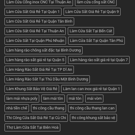
Làm Cửa Cổng inox CNC Tại Thuận An
làm cửa cổng sắt CNC
Làm Cửa Sắt Giá Rẻ Tại Quận 1
Làm Cửa Sắt Giá Rẻ Tại Quận 9
Làm Cửa Sắt Giá Rẻ Tại Quận Tân Bình
Làm Cửa Sắt Giá Rẻ Tại Thuận An
Làm Cửa Sắt Tại Bến Cát
Làm Cửa Sắt Tại Quận Phú Nhuận
Làm Cửa Sắt Tại Quận Tân Phú
Làm hàng rào chông sắt đặc tại Bình Dương
Làm hàng rào sắt giá rẻ tại Quận 5
Làm hàng rào sắt giá rẻ tại Quận 7
Làm Hàng Rào Sắt Giá Rẻ Tại TP Dĩ An
Làm Hàng Rào Sắt Tại Thủ Dầu Một Bình Dương
Làm Khung Sắt Bảo Vệ Giá Rẻ
Làm lan can inox giá rẻ tại Quận 1
làm mái nhựa poly
làm mái tôn
mái tôn
mái vòm
nhà tiền chế
thi công cầu thang
thi công cầu thang lan can
Thi Công Cửa Sắt Giá Rẻ Tại Củ Chi
thi công khung sắt bảo vệ
Thợ Làm Cửa Sắt Tại Biên Hoà