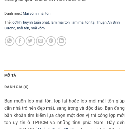
Danh mục:
Mái vòm, mái tôn
Thẻ:
cơ khí huỳnh tuấn phát
,
làm mái tôn
,
làm mái tôn tại Thuận An Bình
Dương
,
mái tôn
,
mái vòm
MÔ TẢ
ĐÁNH GIÁ (0)
Bạn muốn lợp mái tôn, lợp lại hoặc lợp mới mái tôn giúp
căn nhà trở nên đẹp mắt, sang trọng và độc đáo. Bạn đang
băn khoăn tìm kiếm lựa chọn một đơn vị thi công lợp mới
tôn uy tín ở TPHCM và những tỉnh phía Nam. Hãy đến