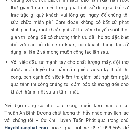
Chúng tôi còn có các chính sách bảo hành dài hạn suốt
thời gian 1 năm, nếu trong quá trình sử dụng có bất cứ
trục trặc gì quý khách vui lòng gọi ngay để chúng tôi
sửa chữa miễn phí. Cam đoan không có bất cứ phát
sinh phụ hay mọi khoản phí vật tư, vận chuyển suốt thời
gian thi công. Sẽ có chương trình ưu đãi, hỗ trợ đặc biệt
đối với các hộ dân khó khăn, các khách hàng tái sử
dụng lại lần 2 và mong muốn cộng tác lần sau.
Với việc đầu tư mạnh tay cho chất lượng máy, đội thợ
được huấn luyện bài bản cả nghiệp vụ và kỹ thuật thi
công, bên cạnh đó việc kiểm tra giám sát nghiêm ngặt
quá trình thi công chúng tôi đảm bảo sẽ mang đến cho
khách hàng một sự an tâm nhất.
Nếu bạn đang có nhu cầu mong muốn làm mái tôn tại
Thuận An Bình Dương chất lượng thì hãy nhấc máy liên lạc
với chúng tôi – Cơ Khí Huỳnh Tuấn Phát qua trang chủ
Huynhtuanphat.com
hoặc qua hotline 0971.099.565 để