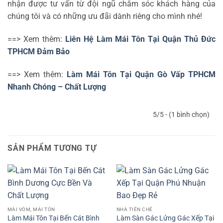
nhận được tư vấn từ đội ngũ chăm sóc khách hàng của
chúng tôi và có những ưu đãi dành riêng cho mình nhé!
==> Xem thêm:
Liên Hệ Làm Mái Tôn Tại Quận Thủ Đức
TPHCM Đảm Bảo
==> Xem thêm:
Làm Mái Tôn Tại Quận Gò Vấp TPHCM
Nhanh Chóng – Chất Lượng
5/5 - (1 bình chọn)
SẢN PHẨM TƯƠNG TỰ
MÁI VÒM, MÁI TÔN
NHÀ TIỀN CHẾ
Làm Mái Tôn Tại Bến Cát Bình
Làm Sàn Gác Lửng Gác Xếp Tại