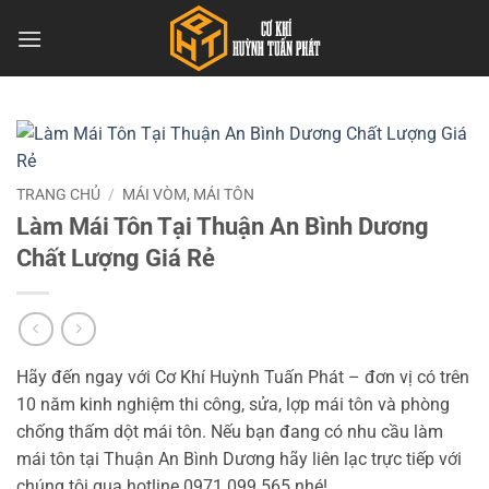
Bỏ
qua
nội
dung
TRANG CHỦ
/
MÁI VÒM, MÁI TÔN
Làm Mái Tôn Tại Thuận An Bình Dương
Chất Lượng Giá Rẻ
Hãy đến ngay với Cơ Khí Huỳnh Tuấn Phát – đơn vị có trên
10 năm kinh nghiệm thi công, sửa, lợp mái tôn và phòng
chống thấm dột mái tôn. Nếu bạn đang có nhu cầu làm
mái tôn tại Thuận An Bình Dương hãy liên lạc trực tiếp với
chúng tôi qua hotline 0971.099.565 nhé!