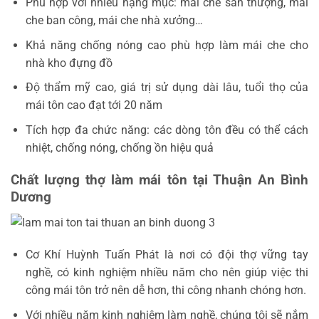
Phù hợp với nhiều hạng mục: mái che sân thượng, mái
che ban công, mái che nhà xưởng…
Khả năng chống nóng cao phù hợp làm mái che cho
nhà kho đựng đồ
Độ thẩm mỹ cao, giá trị sử dụng dài lâu, tuổi thọ của
mái tôn cao đạt tới 20 năm
Tích hợp đa chức năng: các dòng tôn đều có thể cách
nhiệt, chống nóng, chống ồn hiệu quả
Chất lượng thợ làm mái tôn tại Thuận An Bình
Dương
Cơ Khí Huỳnh Tuấn Phát là nơi có đội thợ vững tay
nghề, có kinh nghiệm nhiều năm cho nên giúp việc thi
công mái tôn trở nên dễ hơn, thi công nhanh chóng hơn.
Với nhiều năm kinh nghiệm làm nghề, chúng tôi sẽ nắm