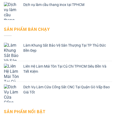
Dịch vụ làm cầu thang inox tại TPHCM
SẢN PHẨM BÁN CHẠY
Làm Khung Sắt Bảo Vệ Sân Thượng Tại TP Thủ Đức
Bền Đẹp
Liên Hệ Làm Mái Tôn Tại Củ Chi TPHCM Siêu Bền Và
Tiết Kiệm
Dịch Vụ Làm Cửa Cổng Sắt CNC Tại Quận Gò Vấp Bao
Giá Tốt
SẢN PHẨM NỔI BẬT