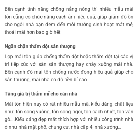
Bên cạnh tính năng chống nắng nóng thì nhiều mẫu mái
tôn cũng có chức năng cách âm hiệu quả, giúp giảm độ ồn
cho ngôi nhà bạn đem đến môi trường sinh hoạt mát mẻ,
thoải mái hơn bao giờ hết.
Ngăn chặn thấm dột sân thượng
Lợp mái tôn giúp chống thấm dột hoặc thấm dột tại các vị
trí tiếp xúc với sàn sân thượng hay chảy xuống mái nhà.
Bên cạnh đó mái tôn chống nước đọng hiệu quả giúp cho
sân thượng, mái nhà có độ bền bỉ cao.
Tăng giá trị thẩm mĩ cho căn nhà
Mái tôn hiện nay có rất nhiều mẫu mã, kiểu dáng, chất liệu
như: tôn sóng vuông, tôn sóng ngói, tôn cách nhiệt, tôn vân
gỗ….Kiểu dáng đẹp mắt thích hợp với nhiều công trình nhà
ở như nhà mặt phố, chung cư, nhà cấp 4, nhà xưởng…