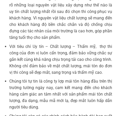
rõ những loại nguyên vật liệu xây dựng như thế nào là
uy tín chất lượng nhất rồi sau đó chọn thi công phục vụ
khách hàng. Vì nguyên vật liệu chất lượng sẽ mang đến
cho khách hàng độ bền chắc chắn và độ chống chịu
đựng các tác nhân của môi trường là cao hơn, góp phần
tăng tuổi thọ cho sản phẩm.
Với tiêu chí Uy tín – Chất lượng – Thẩm mỹ, thợ thi
công của đơn vị luôn cẩn trọng, đảm bảo vững chắc sự
gắn kết cùng khả năng chịu trọng tải cao cho công trình.
Không chỉ đảm bảo về mặt chất lượng, mái tôn do đơn
vị thi công sẽ đẹp mắt, sang trọng và thẩm mỹ cao.
Chúng tôi tự tin là công ty lợp mái tôn hàng đầu trên thị
trường tường ngày nay, cam kết mang đến cho khách
hàng cảm giác an tâm nhất với sản phẩm mái tôn chất
lượng, đa dạng, mẫu mã mới lạ, đẹp mắt luôn hấp dẫn
người tiêu dùng.