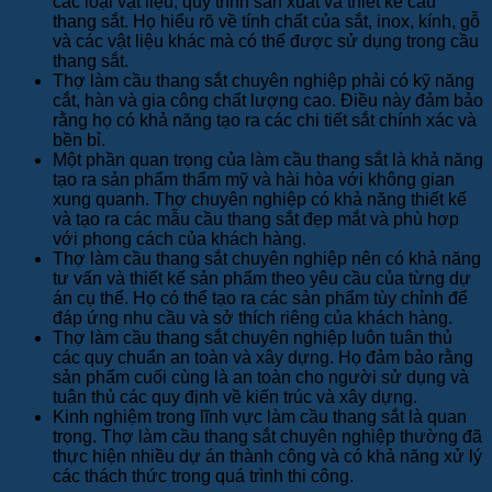
các loại vật liệu, quy trình sản xuất và thiết kế cầu
thang sắt. Họ hiểu rõ về tính chất của sắt, inox, kính, gỗ
và các vật liệu khác mà có thể được sử dụng trong cầu
thang sắt.
Thợ làm cầu thang sắt chuyên nghiệp phải có kỹ năng
cắt, hàn và gia công chất lượng cao. Điều này đảm bảo
rằng họ có khả năng tạo ra các chi tiết sắt chính xác và
bền bỉ.
Một phần quan trọng của làm cầu thang sắt là khả năng
tạo ra sản phẩm thẩm mỹ và hài hòa với không gian
xung quanh. Thợ chuyên nghiệp có khả năng thiết kế
và tạo ra các mẫu cầu thang sắt đẹp mắt và phù hợp
với phong cách của khách hàng.
Thợ làm cầu thang sắt chuyên nghiệp nên có khả năng
tư vấn và thiết kế sản phẩm theo yêu cầu của từng dự
án cụ thể. Họ có thể tạo ra các sản phẩm tùy chỉnh để
đáp ứng nhu cầu và sở thích riêng của khách hàng.
Thợ làm cầu thang sắt chuyên nghiệp luôn tuân thủ
các quy chuẩn an toàn và xây dựng. Họ đảm bảo rằng
sản phẩm cuối cùng là an toàn cho người sử dụng và
tuân thủ các quy định về kiến trúc và xây dựng.
Kinh nghiệm trong lĩnh vực làm cầu thang sắt là quan
trọng. Thợ làm cầu thang sắt chuyên nghiệp thường đã
thực hiện nhiều dự án thành công và có khả năng xử lý
các thách thức trong quá trình thi công.