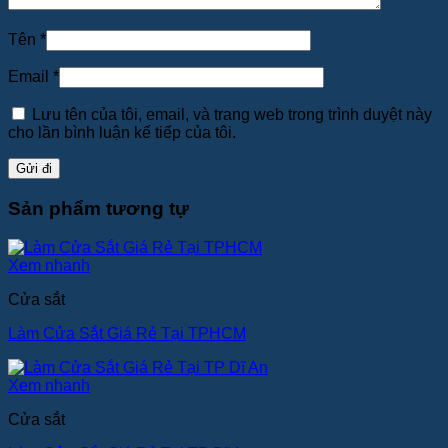
Tên
*
Email
*
Lưu tên của tôi, email, và trang web trong trình duyệt này
cho lần bình luận kế tiếp của tôi.
Sản phẩm tương tự
Xem nhanh
Cửa sắt
Làm Cửa Sắt Giá Rẻ Tại TPHCM
Xem nhanh
Cửa sắt