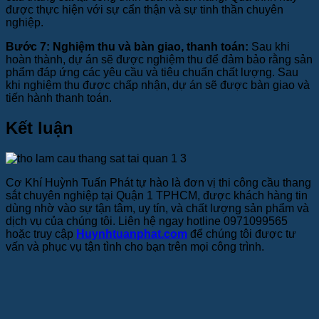
được thực hiện với sự cẩn thận và sự tinh thần chuyên
nghiệp.
Bước 7: Nghiệm thu và bàn giao, thanh toán:
Sau khi
hoàn thành, dự án sẽ được nghiệm thu để đảm bảo rằng sản
phẩm đáp ứng các yêu cầu và tiêu chuẩn chất lượng. Sau
khi nghiệm thu được chấp nhận, dự án sẽ được bàn giao và
tiến hành thanh toán.
Kết luận
Cơ Khí Huỳnh Tuấn Phát tự hào là đơn vị thi công cầu thang
sắt chuyên nghiệp tại Quận 1 TPHCM, được khách hàng tin
dùng nhờ vào sự tận tâm, uy tín, và chất lượng sản phẩm và
dịch vụ của chúng tôi. Liên hệ ngay hotline 0971099565
hoặc truy cập
Huynhtuanphat.com
để chúng tôi được tư
vấn và phục vụ tận tình cho bạn trên mọi công trình.