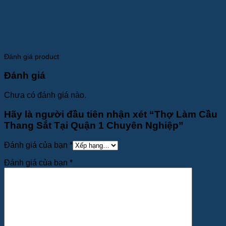
Đánh giá product
Đánh giá
Chưa có đánh giá nào.
Hãy là người đầu tiên nhận xét “Thợ Làm Cầu
Thang Sắt Tại Quận 1 Chuyên Nghiệp”
Đánh giá của bạn
*
Đánh giá của bạn
*