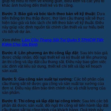
giúp họ hiểu rõ hơn về không gian, điều kiện và các yếu tố
khác ảnh hưởng đến thiết kế và thi công.
Bước 3: Báo giá và bóc tách theo bản vẽ kỹ thuật:
Dựa
trên thông tin thu thập được, thợ làm cầu thang sắt sẽ thực
hiện báo giá và bóc tách chi tiết theo bản vẽ kỹ thuật. Điều
này giúp xác định nguồn tài chính cần thiết và sự hiểu biết
chi tiết về dự án.
Xem thêm:
Làm Cầu Thang Sắt Tại Quận 5 TPHCM Tiết
Kiệm Cho Gia Đình
Bước 4: Lên phương án thi công lắp đặt:
Sau khi báo giá
được chấp nhận, đội ngũ thiết kế và kỹ thuật sẽ lên phương
án thi công và lắp đặt cầu thang sắt. Điều này bao gồm việc
xác định vật liệu sử dụng, thiết kế chi tiết và lập kế hoạch
sản xuất.
Bước 5: Gia công sản xuất tại xưởng:
Các bộ phận của
cầu thang sắt sẽ được gia công và sản xuất tại xưởng của
đơn vị. Điều này đảm bảo tính chính xác và chất lượng của
sản phẩm.
Bước 6: Thi công và lắp đặt tại công trình:
Sau khi các bộ
phận đã được sản xuất, đội ngũ thi công sẽ tiến hành lắp đặt
cầu thang sắt tại công trình của khách hàng. Quá trình này