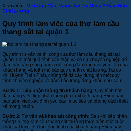
Xem thêm:
Thi Công Cầu Thang Sắt Tại Quận 2 Đảm Bảo
Chất Lượng
Quy trình làm việc của thợ làm cầu
thang sắt tại quận 1
Quy trình tư vấn và thi công của thợ làm cầu thang sắt tại
Quận 1 là một quá trình cẩn thận và có sự chuyên nghiệp để
đảm bảo rằng sản phẩm cuối cùng đáp ứng mọi yêu cầu của
khách hàng và tuân thủ các quy chuẩn chất lượng. Tại cơ
khí Huỳnh Tuấn Phát, chúng tôi đã xây dựng lên một quy
trình chuyên nghiệp và đảm bảo trong từng khâu như sau:
Bước 1: Tiếp nhận thông tin khách hàng:
Quy trình bắt
đầu bằng việc tiếp nhận thông tin từ khách hàng. Điều này
bao gồm việc xác định yêu cầu, mục tiêu và phong cách thiết
kế mong muốn.
Bước 2: Tư vấn và khảo sát công trình:
Sau khi tiếp nhận
thông tin, thợ làm cầu thang sắt thường thực hiện một cuộc
khảo sát trực tiếp tại công trình của khách hàng. Điều này