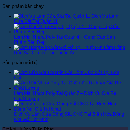
Sản phẩm bán chạy
Dịch Vụ Làm
Cửa Sắt Tại Quận 11
Làm Mái Nhựa Poly Tại Quận 4 – Cung Cấp Sản
Phẩm Bền Đẹp
Làm Hàng
Rào Sắt Giá Rẻ Tại Thuận An
Sản phẩm nổi bật
Làm Cửa Sắt Tại Bến
Cát
Làm Mái Nhựa Poly Tại Quận 7 – Dịch Vụ Giá Rẻ,
Chất Lượng
Dịch Vụ Làm Cửa Cổng Sắt CNC Tại Biên Hòa Đồng
Nai Giá Tốt Nhất
Cơ khí Huỳnh Tuấn Phát