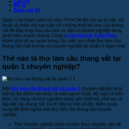
Liên hệ
Mô tả
Đánh giá (0)
Quận 1 tại thành phố lớn như TP.HCM đòi hỏi sự tư vấn, kỹ
thuật và thẩm mỹ cao cấp với những thiết kế như cầu thang
sắt để đáp ứng nhu cầu của cư dân và doanh nghiệp đang
phát triển nhanh chóng. Cùng c
ơ khí Huỳnh Tuấn Phát
khám phá về sự quan trọng của việc lựa chọn thợ làm cầu
thang sắt chất lượng và chuyên nghiệp tại Quận 1 ngay nhé!
Thế nào là thợ làm cầu thang sắt tại
quận 1 chuyên nghiệp?
Một
thợ làm cầu thang sắt tại quận 1
chuyên nghiệp hoặc
bất kỳ địa điểm nào khác là một người hoặc đội ngũ có kiến
thức, kỹ năng và kinh nghiệm trong việc thiết kế, chế tạo và
lắp đặt cầu thang sắt. Dưới đây là một số đặc điểm quan
trọng để định nghĩa một thợ làm cầu thang sắt chuyên
nghiệp:
Thợ chuyên nghiệp phải có kiến thức chuyên sâu về