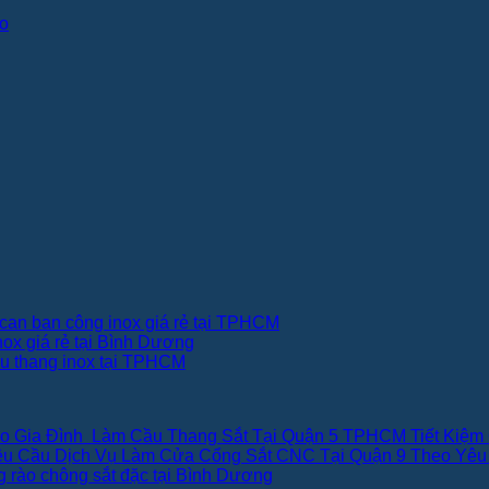
can ban công inox giá rẻ tại TPHCM
nox giá rẻ tại Bình Dương
ầu thang inox tại TPHCM
Làm Cầu Thang Sắt Tại Quận 5 TPHCM Tiết Kiệm
Dịch Vụ Làm Cửa Cổng Sắt CNC Tại Quận 9 Theo Yêu
 rào chông sắt đặc tại Bình Dương