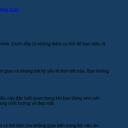
ượng Cao
a mình. Dưới đây là những điểm cụ thể để bạn hiểu rõ
 gian và kháng bất kỳ yếu tố thời tiết nào. Bạn không
iều này đặc biệt quan trọng khi bạn đang xem xét
ang chất lượng và đẹp mắt.
t có thể làm cho không gian bên trong trở nên ấn