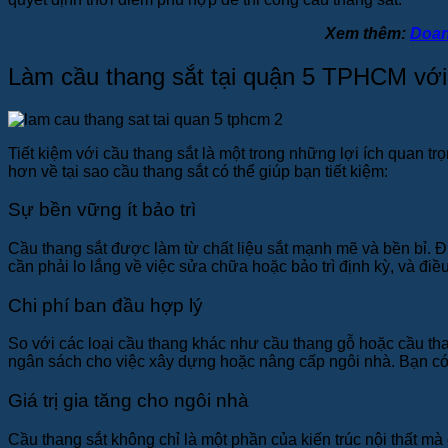
Xem thêm:
Doan
Làm cầu thang sắt tại quận 5 TPHCM với 
Tiết kiệm với cầu thang sắt là một trong những lợi ích quan t
hơn về tại sao cầu thang sắt có thể giúp bạn tiết kiệm:
Sự bền vững ít bảo trì
Cầu thang sắt được làm từ chất liệu sắt mạnh mẽ và bền bỉ. Đ
cần phải lo lắng về việc sửa chữa hoặc bảo trì định kỳ, và điề
Chi phí ban đầu hợp lý
So với các loại cầu thang khác như cầu thang gỗ hoặc cầu th
ngân sách cho việc xây dựng hoặc nâng cấp ngôi nhà. Bạn có 
Giá trị gia tăng cho ngôi nhà
Cầu thang sắt không chỉ là một phần của kiến trúc nội thất mà