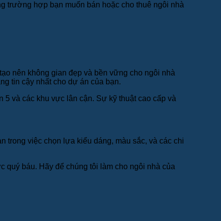
 trong trường hợp bạn muốn bán hoặc cho thuê ngôi nhà
c tạo nên không gian đẹp và bền vững cho ngôi nhà
ng tin cậy nhất cho dự án của bạn.
 5 và các khu vực lân cận. Sự kỹ thuật cao cấp và
n trong việc chọn lựa kiểu dáng, màu sắc, và các chi
ực quý báu. Hãy để chúng tôi làm cho ngôi nhà của