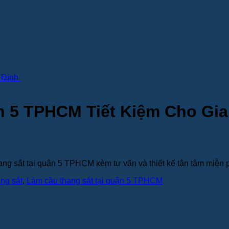
n 5 TPHCM Tiết Kiệm Cho Gi
ng sắt tại quận 5 TPHCM kèm tư vấn và thiết kế tận tâm miễn 
ang sắt
,
Làm cầu thang sắt tại quận 5 TPHCM