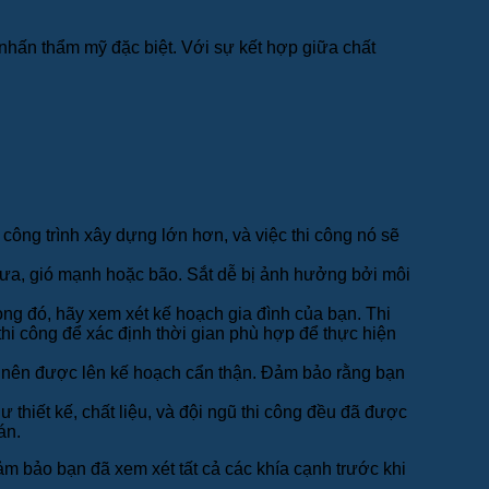
nhấn thẩm mỹ đặc biệt. Với sự kết hợp giữa chất
công trình xây dựng lớn hơn, và việc thi công nó sẽ
hư mưa, gió mạnh hoặc bão. Sắt dễ bị ảnh hưởng bởi môi
ong đó, hãy xem xét kế hoạch gia đình của bạn. Thi
thi công để xác định thời gian phù hợp để thực hiện
ông nên được lên kế hoạch cẩn thận. Đảm bảo rằng bạn
ư thiết kế, chất liệu, và đội ngũ thi công đều đã được
án.
m bảo bạn đã xem xét tất cả các khía cạnh trước khi