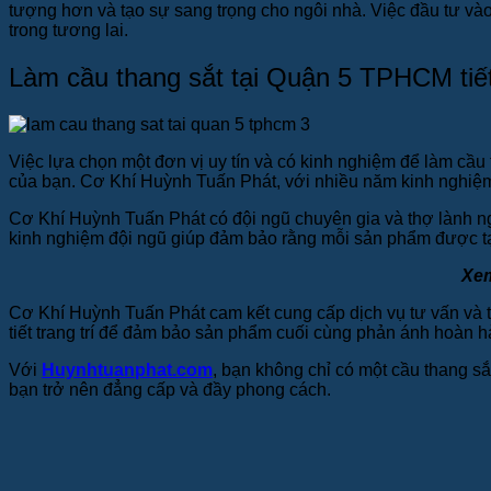
tượng hơn và tạo sự sang trọng cho ngôi nhà. Việc đầu tư vào 
trong tương lai.
Làm cầu thang sắt tại Quận 5 TPHCM tiế
Việc lựa chọn một đơn vị uy tín và có kinh nghiệm để làm cầ
của bạn. Cơ Khí Huỳnh Tuấn Phát, với nhiều năm kinh nghiệm 
Cơ Khí Huỳnh Tuấn Phát có đội ngũ chuyên gia và thợ lành ngh
kinh nghiệm đội ngũ giúp đảm bảo rằng mỗi sản phẩm được tạo
Xe
Cơ Khí Huỳnh Tuấn Phát cam kết cung cấp dịch vụ tư vấn và thi
tiết trang trí để đảm bảo sản phẩm cuối cùng phản ánh hoàn 
Với
Huynhtuanphat.com
, bạn không chỉ có một cầu thang s
bạn trở nên đẳng cấp và đầy phong cách.