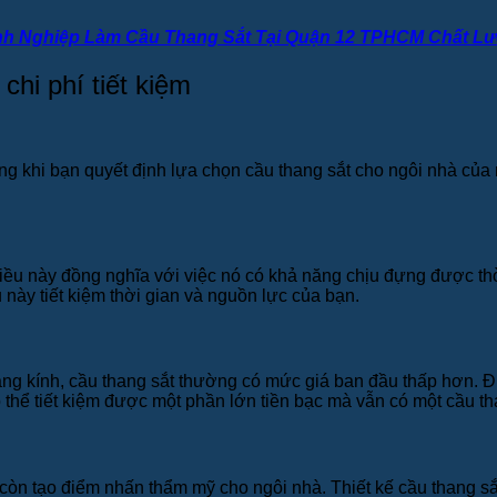
h Nghiệp Làm Cầu Thang Sắt Tại Quận 12 TPHCM Chất L
chi phí tiết kiệm
rọng khi bạn quyết định lựa chọn cầu thang sắt cho ngôi nhà củ
iều này đồng nghĩa với việc nó có khả năng chịu đựng được thời
u này tiết kiệm thời gian và nguồn lực của bạn.
ang kính, cầu thang sắt thường có mức giá ban đầu thấp hơn. Đ
thể tiết kiệm được một phần lớn tiền bạc mà vẫn có một cầu th
 còn tạo điểm nhấn thẩm mỹ cho ngôi nhà. Thiết kế cầu thang sắ