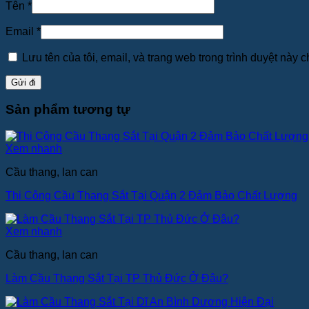
Tên
*
Email
*
Lưu tên của tôi, email, và trang web trong trình duyệt này ch
Sản phẩm tương tự
Xem nhanh
Cầu thang, lan can
Thi Công Cầu Thang Sắt Tại Quận 2 Đảm Bảo Chất Lượng
Xem nhanh
Cầu thang, lan can
Làm Cầu Thang Sắt Tại TP Thủ Đức Ở Đâu?