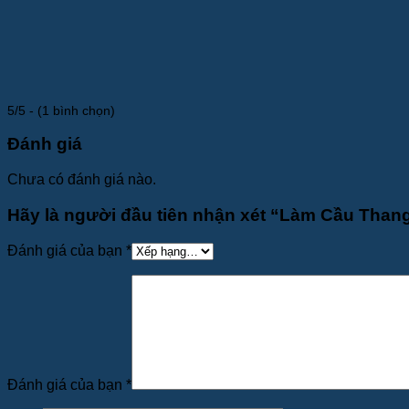
5/5 - (1 bình chọn)
Đánh giá
Chưa có đánh giá nào.
Hãy là người đầu tiên nhận xét “Làm Cầu Than
Đánh giá của bạn
*
Đánh giá của bạn
*