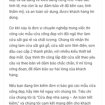
tinh tế, mà còn là sự đảm bảo về độ bền cao, tính
thẩm mỹ, và an toàn sử dụng, được khách hàng tin
dùng.
Cơ khí này là đơn vị chuyên nghiệp trong việc thi
công các mẫu cửa cổng đẹp với đội ngũ thợ làm
cửa sắt giá rẻ và chất lượng. Chúng tôi nhận thi
công làm cửa sắt giả gỗ, cửa sắt sơn tĩnh điện, sơn
dầu cao cấp 2 thành phần, với nhiều kiểu thiết kế
đẹp mắt. Quy trình thi công lắp đặt cửa sắt theo yêu
cầu và theo bản vẽ đảm bảo chắc chắn, tỉ mỉ từng
công đoạn, để đảm bảo sự hài lòng của khách
hàng.
Nếu bạn đang tìm kiếm đơn vị báo giá các mẫu cửa
cổng đẹp, hãy liên hệ ngay với chúng tôi. Tiêu chí
của chúng tôi là “Cửa đẹp nhà sang – An toàn tiết
kiệm,” và chúng tôi cam kết mang đến cho khách