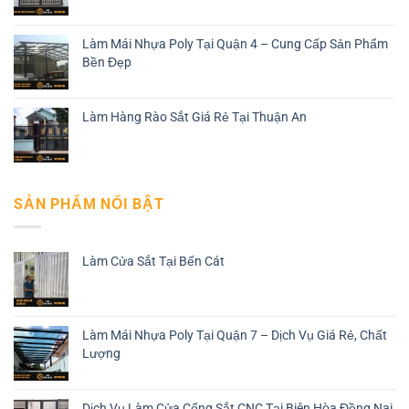
Làm Mái Nhựa Poly Tại Quận 4 – Cung Cấp Sản Phẩm
Bền Đẹp
Làm Hàng Rào Sắt Giá Rẻ Tại Thuận An
SẢN PHẨM NỔI BẬT
Làm Cửa Sắt Tại Bến Cát
Làm Mái Nhựa Poly Tại Quận 7 – Dịch Vụ Giá Rẻ, Chất
Lượng
Dịch Vụ Làm Cửa Cổng Sắt CNC Tại Biên Hòa Đồng Nai