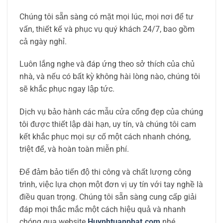
Chúng tôi sẵn sàng có mặt mọi lúc, mọi nơi để tư
vấn, thiết kế và phục vụ quý khách 24/7, bao gồm
cả ngày nghỉ.
Luôn lắng nghe và đáp ứng theo sở thích của chủ
nhà, và nếu có bất kỳ không hài lòng nào, chúng tôi
sẽ khắc phục ngay lập tức.
Dịch vụ bảo hành các mẫu cửa cổng đẹp của chúng
tôi được thiết lập dài hạn, uy tín, và chúng tôi cam
kết khắc phục mọi sự cố một cách nhanh chóng,
triệt để, và hoàn toàn miễn phí.
Để đảm bảo tiến độ thi công và chất lượng công
trình, việc lựa chọn một đơn vị uy tín với tay nghề là
điều quan trọng. Chúng tôi sẵn sàng cung cấp giải
đáp mọi thắc mắc một cách hiệu quả và nhanh
chóng qua website
Huynhtuanphat.com
nhé.