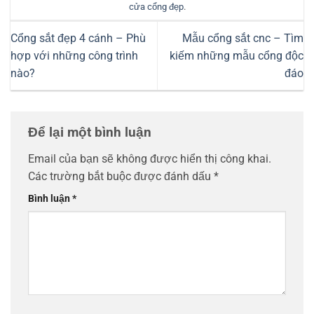
cửa cổng đẹp
.
Cổng sắt đẹp 4 cánh – Phù
Mẫu cổng sắt cnc – Tìm
hợp với những công trình
kiếm những mẫu cổng độc
nào?
đáo
Để lại một bình luận
Email của bạn sẽ không được hiển thị công khai.
Các trường bắt buộc được đánh dấu
*
Bình luận
*