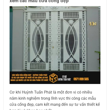
xem các mẫu cửa cổng đẹp
Cơ khí Huỳnh Tuấn Phát là một đơn vị có nhiều
năm kinh nghiệm trong lĩnh vực thi công các mẫu
cửa cổng đẹp, cam kết mang đến sự tư vấn thiết kế