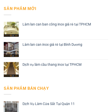
SẢN PHẨM MỚI
Làm lan can ban công inox giá rẻ tại TPHCM
Làm lan can inox giá rẻ tại Bình Dương
Dịch vụ làm cầu thang inox tại TPHCM
SẢN PHẨM BÁN CHẠY
Dịch Vụ Làm Cửa Sắt Tại Quận 11