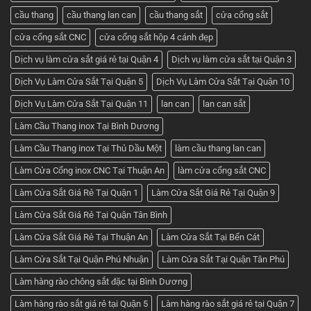
báo
giá
cầu thang
cầu thang lan can
cầu thang sắt
cửa cổng sắt
tốt
nhất
cửa cổng sắt CNC
cửa cổng sắt hộp 4 cánh đẹp
ở
Cơ
khí
Dịch vụ làm cửa sắt giá rẻ tại Quận 4
Dịch vụ làm cửa sắt tại Quận 3
Huỳnh
Tuấn
Dịch Vụ Làm Cửa Sắt Tại Quận 5
Dịch Vụ Làm Cửa Sắt Tại Quận 10
Phát
Dịch Vụ Làm Cửa Sắt Tại Quận 11
lan can
lan can sắt
Làm Cầu Thang inox Tại Bình Dương
Làm Cầu Thang inox Tại Thủ Dầu Một
làm cầu thang lan can
Làm Cửa Cổng inox CNC Tại Thuận An
làm cửa cổng sắt CNC
Làm Cửa Sắt Giá Rẻ Tại Quận 1
Làm Cửa Sắt Giá Rẻ Tại Quận 9
Làm Cửa Sắt Giá Rẻ Tại Quận Tân Bình
Làm Cửa Sắt Giá Rẻ Tại Thuận An
Làm Cửa Sắt Tại Bến Cát
Làm Cửa Sắt Tại Quận Phú Nhuận
Làm Cửa Sắt Tại Quận Tân Phú
Làm hàng rào chông sắt đặc tại Bình Dương
Làm hàng rào sắt giá rẻ tại Quận 5
Làm hàng rào sắt giá rẻ tại Quận 7