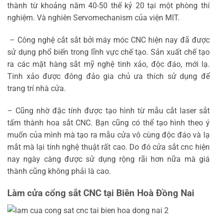
thành từ khoảng năm 40-50 thế kỷ 20 tại một phòng thí
nghiệm. Và nghiên Servomechanism của viện MIT.
– Công nghệ cắt sắt bởi máy móc CNC hiện nay đã được
sử dụng phổ biến trong lĩnh vực chế tạo. Sản xuất chế tạo
ra các mặt hàng sắt mỹ nghệ tinh xảo, độc đáo, mới lạ.
Tinh xảo được đông đảo gia chủ ưa thích sử dụng để
trang trí nhà cửa.
– Cũng nhờ đặc tính được tạo hình từ mẫu cắt laser sắt
tấm thành hoa sắt CNC. Bạn cũng có thể tạo hình theo ý
muốn của mình mà tạo ra mẫu cửa vô cùng độc đáo và lạ
mắt mà lại tính nghệ thuật rất cao. Do đó cửa sắt cnc hiện
nay ngày càng được sử dụng rộng rãi hơn nữa mà giá
thành cũng không phải là cao.
Làm cửa cổng sắt CNC tại Biên Hoà Đồng Nai