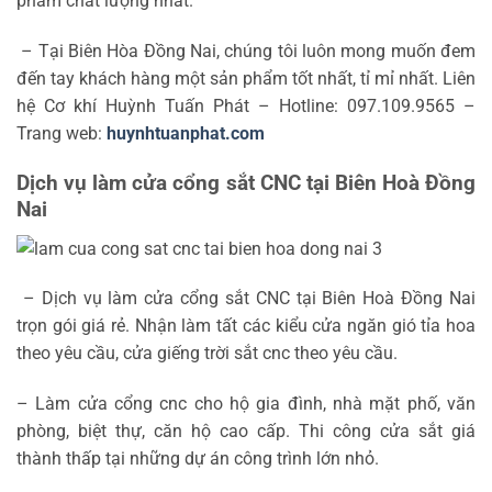
phẩm chất lượng nhất.
– Tại Biên Hòa Đồng Nai, chúng tôi luôn mong muốn đem
đến tay khách hàng một sản phẩm tốt nhất, tỉ mỉ nhất. Liên
hệ Cơ khí Huỳnh Tuấn Phát – Hotline: 097.109.9565 –
Trang web:
huynhtuanphat.com
Dịch vụ làm cửa cổng sắt CNC tại Biên Hoà Đồng
Nai
– Dịch vụ làm cửa cổng sắt CNC tại Biên Hoà Đồng Nai
trọn gói giá rẻ. Nhận làm tất các kiểu cửa ngăn gió tỉa hoa
theo yêu cầu, cửa giếng trời sắt cnc theo yêu cầu.
– Làm cửa cổng cnc cho hộ gia đình, nhà mặt phố, văn
phòng, biệt thự, căn hộ cao cấp. Thi công cửa sắt giá
thành thấp tại những dự án công trình lớn nhỏ.