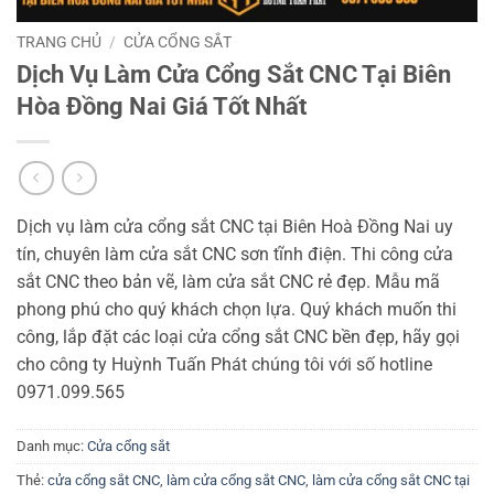
TRANG CHỦ
/
CỬA CỔNG SẮT
Dịch Vụ Làm Cửa Cổng Sắt CNC Tại Biên
Hòa Đồng Nai Giá Tốt Nhất
Dịch vụ làm cửa cổng sắt CNC tại Biên Hoà Đồng Nai uy
tín, chuyên làm cửa sắt CNC sơn tĩnh điện. Thi công cửa
sắt CNC theo bản vẽ, làm cửa sắt CNC rẻ đẹp. Mẫu mã
phong phú cho quý khách chọn lựa. Quý khách muốn thi
công, lắp đặt các loại cửa cổng sắt CNC bền đẹp, hãy gọi
cho công ty Huỳnh Tuấn Phát chúng tôi với số hotline
0971.099.565
Danh mục:
Cửa cổng sắt
Thẻ:
cửa cổng sắt CNC
,
làm cửa cổng sắt CNC
,
làm cửa cổng sắt CNC tại