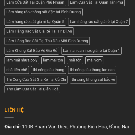
Làm Cửa Sắt Tại Quận Phú Nhuận
Làm Cửa Sắt Tại Quận Tân Phú
Làm hàng rào chông sắt đặc tại Bình Dương
Làm hàng rào sắt giá rẻ tại Quận 5
Làm hàng rào sắt giá rẻ tại Quận 7
Làm Hàng Rào Sắt Giá Rẻ Tại TP Dĩ An
Làm Hàng Rào Sắt Tại Thủ Dầu Một Bình Dương
Làm Khung Sắt Bảo Vệ Giá Rẻ
Làm lan can inox giá rẻ tại Quận 1
làm mái nhựa poly
làm mái tôn
mái tôn
mái vòm
nhà tiền chế
thi công cầu thang
thi công cầu thang lan can
Thi Công Cửa Sắt Giá Rẻ Tại Củ Chi
thi công khung sắt bảo vệ
Thợ Làm Cửa Sắt Tại Biên Hoà
LIÊN HỆ
Địa chỉ:
110B Phạm Văn Diêu, Phường Biên Hòa, Đồng Nai