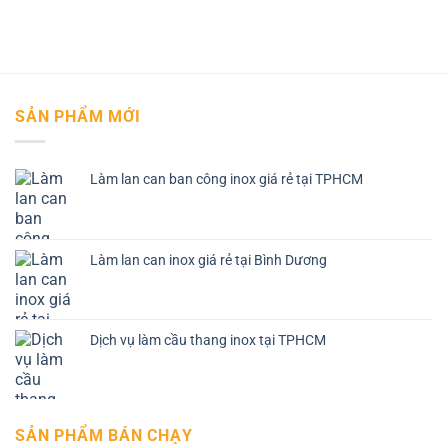
SẢN PHẨM MỚI
Làm lan can ban công inox giá rẻ tại TPHCM
Làm lan can inox giá rẻ tại Bình Dương
Dịch vụ làm cầu thang inox tại TPHCM
SẢN PHẨM BÁN CHẠY