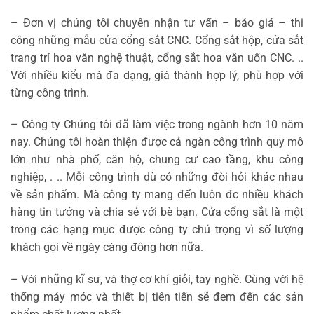
– Đơn vị chúng tôi chuyên nhận tư vấn – báo giá – thi
công những mẫu cửa cổng sắt CNC. Cổng sắt hộp, cửa sắt
trang trí hoa văn nghệ thuật, cổng sắt hoa văn uốn CNC. ..
Với nhiều kiểu mà đa dạng, giá thành hợp lý, phù hợp với
từng công trình.
– Công ty Chúng tôi đã làm việc trong ngành hơn 10 năm
nay. Chúng tôi hoàn thiện được cả ngàn công trình quy mô
lớn như nhà phố, căn hộ, chung cư cao tầng, khu công
nghiệp, . .. Mỗi công trình dù có những đòi hỏi khác nhau
về sản phẩm. Mà công ty mang đến luôn đc nhiều khách
hàng tin tưởng và chia sẻ với bè bạn. Cửa cổng sắt là một
trong các hạng mục được công ty chú trọng vì số lượng
khách gọi về ngày càng đông hơn nữa.
– Với những kĩ sư, và thợ cơ khí giỏi, tay nghề. Cùng với hệ
thống máy móc và thiết bị tiên tiến sẽ đem đến các sản