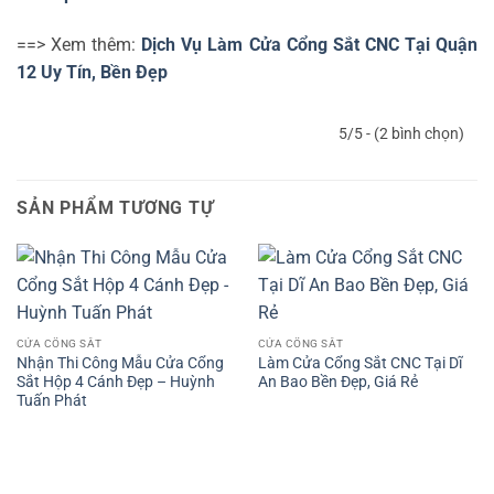
==> Xem thêm:
Dịch Vụ Làm Cửa Cổng Sắt CNC Tại Quận
12 Uy Tín, Bền Đẹp
5/5 - (2 bình chọn)
SẢN PHẨM TƯƠNG TỰ
CỬA CỔNG SẮT
CỬA CỔNG SẮT
Nhận Thi Công Mẫu Cửa Cổng
Làm Cửa Cổng Sắt CNC Tại Dĩ
Sắt Hộp 4 Cánh Đẹp – Huỳnh
An Bao Bền Đẹp, Giá Rẻ
Tuấn Phát