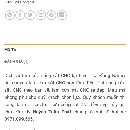
Biên Hoà Đồng Nai
MÔ TẢ
ĐÁNH GIÁ (0)
Dịch vụ làm cửa cổng sắt CNC tại Biên Hoà Đồng Nai uy
tín, chuyên làm cửa sắt CNC sơn tĩnh điện. Thi công cửa
sắt CNC theo bản vẽ, làm cửa sắt CNC rẻ đẹp. Mẫu mã
phong phú cho quý khách chọn lựa. Quý khách muốn thi
công, lắp đặt các loại cửa cổng sắt CNC bền đẹp, hãy gọi
cho công ty
Huỳnh Tuấn Phát
chúng tôi với số hotline
0971.099.565.