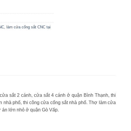
CNC
,
làm cửa cổng sắt CNC tại
ửa sắt 2 cánh, cửa sắt 4 cánh ở quận Bình Thạnh, thi
n nhà phố, thi công cửa cổng sắt nhà phố. Thợ làm cửa
 dự án lớn nhỏ ở quận Gò Vấp.