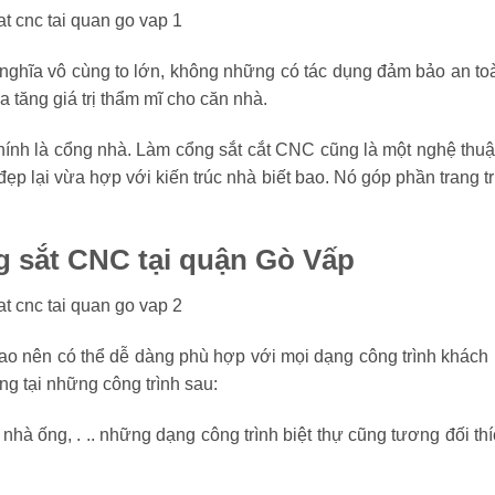
ghĩa vô cùng to lớn, không những có tác dụng đảm bảo an to
a tăng giá trị thẩm mĩ cho căn nhà.
ính là cổng nhà. Làm cổng sắt cắt CNC cũng là một nghệ thuậ
ẹp lại vừa hợp với kiến trúc nhà biết bao. Nó góp phần trang tr
g sắt CNC tại quận Gò Vấp
cao nên có thể dễ dàng phù hợp với mọi dạng công trình khác
g tại những công trình sau:
i, nhà ống, . .. những dạng công trình biệt thự cũng tương đối 