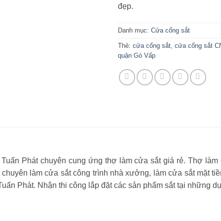
đẹp.
Danh mục:
Cửa cổng sắt
Thẻ:
cửa cổng sắt
,
cửa cổng sắt 
quận Gò Vấp
Tuấn Phát chuyên cung ứng thợ làm cửa sắt giá rẻ. Thợ làm c
chuyên làm cửa sắt công trình nhà xưởng, làm cửa sắt mặt tiề
nh Tuấn Phát. Nhận thi công lắp đặt các sản phẩm sắt tại những