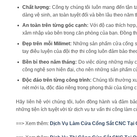
Chất lượng:
Công ty chúng tôi luôn mang đến tận ta
dàng vệ sinh, an toàn tuyệt đối và bền lâu theo năm
An toàn trên từng góc cạnh:
Với độ cao thích hợp,
xâm nhập vào bên trong căn phòng của bạn. Đồng thờ
Đẹp trên mỗi Milimet:
Những sản phẩm cửa cổng sắt n
tay điêu luyện của đội thợ thi công luôn đảm bảo theo
Bền bỉ theo năm tháng:
Do việc dùng những máy cắt,
công nghệ sơn hiện đại, cho nên những sản phẩm c
Độc đáo trên từng công trình:
Chúng tôi thường xu
nét mới lạ, độc đáo riêng trong phong thái của từng 
Hãy liên hệ với chúng tôi, luôn đồng hành và đảm bả
những tiện ích tuyệt vời từ dịch vụ tư vấn thi công là
==> Xem thêm:
Dịch Vụ Làm Cửa Cổng Sắt CNC Tại 