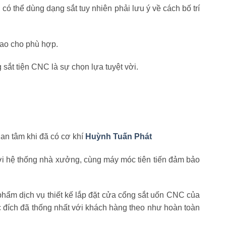
ó thể dùng dạng sắt tuy nhiên phải lưu ý về cách bố trí
 sao cho phù hợp.
sắt tiện CNC là sự chọn lựa tuyệt vời.
an tâm khi đã có cơ khí
Huỳnh Tuấn Phát
ới hệ thống nhà xưởng, cùng máy móc tiên tiến đảm bảo
 phẩm dịch vụ thiết kế lắp đặt cửa cổng sắt uốn CNC của
 đích đã thống nhất với khách hàng theo như hoàn toàn