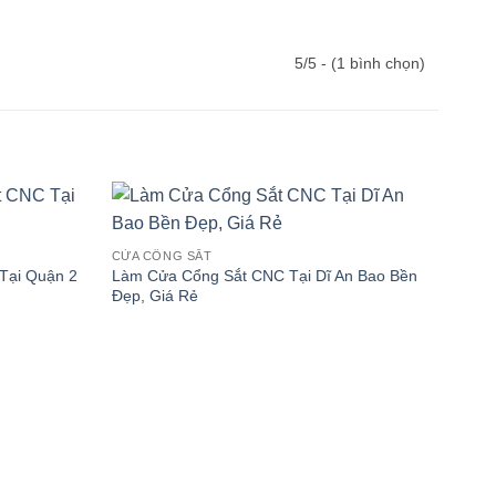
5/5 - (1 bình chọn)
CỬA CỔNG SẮT
Tại Quận 2
Làm Cửa Cổng Sắt CNC Tại Dĩ An Bao Bền
Đẹp, Giá Rẻ