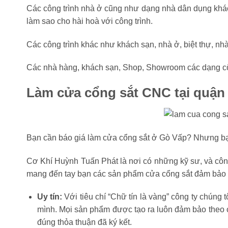
Các công trình nhà ở cũng như dạng nhà dân dụng khác n
làm sao cho hài hoà với công trình.
Các công trình khác như khách sạn, nhà ở, biệt thự, nhà
Các nhà hàng, khách sạn, Shop, Showroom các dạng công
Làm cửa cổng sắt CNC tại quận 
Bạn cần báo giá làm cửa cổng sắt ở Gò Vấp? Nhưng bạn
Cơ Khí Huỳnh Tuấn Phát là nơi có những kỹ sư, và côn
mang đến tay bạn các sản phẩm cửa cổng sắt đảm bảo c
Uy tín:
Với tiêu chí “Chữ tín là vàng” công ty chúng
mình. Mọi sản phẩm được tạo ra luôn đảm bảo theo c
đúng thỏa thuận đã ký kết.