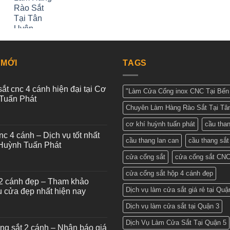
 MỚI
TAGS
ắt cnc 4 cánh hiện đại tại Cơ
"Làm Cửa Cổng inox CNC Tại Bến 
Tuấn Phát
Chuyên Làm Hàng Rào Sắt Tại Tâ
cơ khí huỳnh tuấn phát
cầu tha
nc 4 cánh – Dịch vụ tốt nhất
cầu thang lan can
cầu thang sắt
 Huỳnh Tuấn Phát
cửa cổng sắt
cửa cổng sắt CN
cửa cổng sắt hộp 4 cánh đẹp
2 cánh đẹp – Tham khảo
Dịch vụ làm cửa sắt giá rẻ tại Quậ
 cửa đẹp nhất hiện nay
Dịch vụ làm cửa sắt tại Quận 3
Dịch Vụ Làm Cửa Sắt Tại Quận 5
ng sắt 2 cánh – Nhận báo giá