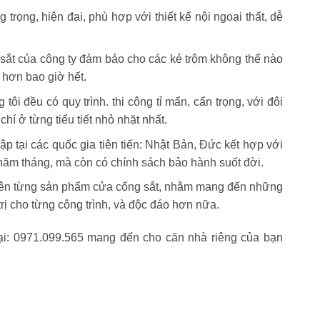
rọng, hiện đại, phù hợp với thiết kế nội ngoại thất, dễ
sắt của công ty đảm bảo cho các kẻ trộm không thể nào
 hơn bao giờ hết.
 đều có quy trình. thi công tỉ mẩn, cẩn trọng, với đôi
hí ở từng tiểu tiết nhỏ nhặt nhất.
ập tại các quốc gia tiên tiến: Nhật Bản, Đức kết hợp với
ăm tháng, mà còn có chính sách bảo hành suốt đời.
 trên từng sản phẩm cửa cổng sắt, nhằm mang đến những
trị cho từng công trình, và độc đáo hơn nữa.
oại: 0971.099.565 mang đến cho căn nhà riêng của bạn