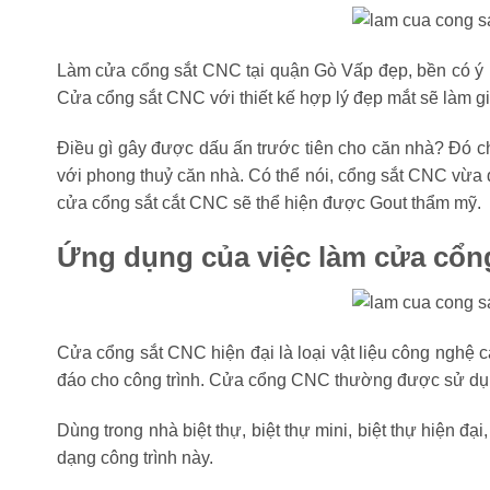
Làm cửa cổng sắt CNC tại quận Gò Vấp đẹp, bền có ý n
Cửa cổng sắt CNC với thiết kế hợp lý đẹp mắt sẽ làm gi
Điều gì gây được dấu ấn trước tiên cho căn nhà? Đó ch
với phong thuỷ căn nhà. Có thể nói, cổng sắt CNC vừa đ
cửa cổng sắt cắt CNC sẽ thể hiện được Gout thẩm mỹ.
Ứng dụng của việc làm cửa cổn
Cửa cổng sắt CNC hiện đại là loại vật liệu công nghệ 
đáo cho công trình. Cửa cổng CNC thường được sử dụn
Dùng trong nhà biệt thự, biệt thự mini, biệt thự hiện đạ
dạng công trình này.