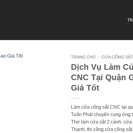
TR
TRANG CHỦ
/
CỬA CỔNG SẮ
Dịch Vụ Làm C
CNC Tại Quận 
Giá Tốt
Làm cửa cổng sắt CNC tại qu
Tuấn Phát chuyên cung ứng th
Thợ làm cửa sắt 2 cánh, cửa
Thạnh, thi công cửa cổng sắ