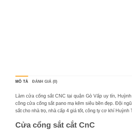
MÔ TẢ
ĐÁNH GIÁ (0)
Làm cửa cổng sắt CNC tại quận Gò Vấp uy tín, Huỳnh 
công cửa cổng sắt pano mạ kẽm siêu bền đẹp. Đội ngũ 
sắt cho nhà trọ, nhà cấp 4 giá tốt, công ty cơ khí Huỳ
Cửa cổng sắt cắt CnC