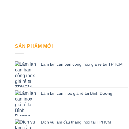
SẢN PHẨM MỚI
Làm lan can ban công inox giá rẻ tại TPHCM
Làm lan can inox giá rẻ tại Bình Dương
Dịch vụ làm cầu thang inox tại TPHCM