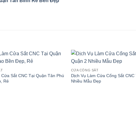
Quận Tân Bình Rẻ Bền Đẹp
ẮT
CỬA CỔNG SẮT
 Cửa Sắt CNC Tại Quận Tân Phú
Dịch Vụ Làm Cửa Cổng Sắt CNC 
, Rẻ
Nhiều Mẫu Đẹp