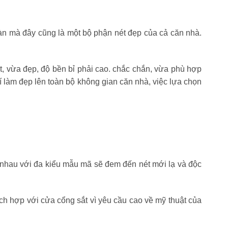
àn mà đây cũng là một bộ phận nét đẹp của cả căn nhà.
t, vừa đẹp, độ bền bỉ phải cao. chắc chắn, vừa phù hợp
í làm đẹp lên toàn bộ không gian căn nhà, việc lựa chọn
h nhau với đa kiểu mẫu mã sẽ đem đến nét mới lạ và độc
thích hợp với cửa cổng sắt vì yêu cầu cao về mỹ thuật của