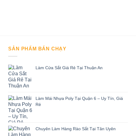
SẢN PHẨM BÁN CHẠY
Làm Cửa Sắt Giá Rẻ Tại Thuận An
Làm Mái Nhựa Poly Tại Quận 6 – Uy Tín, Giá
Rẻ
Chuyên Làm Hàng Rào Sắt Tại Tân Uyên