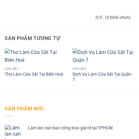
5/5 - (3 bình chọn)
SẢN PHẨM TƯƠNG TỰ
CỬA SẮT
CỬA SẮT
Dịch Vụ Làm Cửa Sắt Tại Quận
Thợ Làm Cửa Sắt Tại Biên Hoà
7
SẢN PHẨM MỚI
Làm lan can ban công inox giá rẻ tại TPHCM