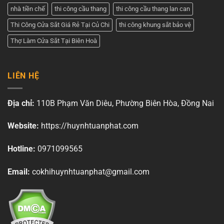
nhà tiền chế
thi công cầu thang
thi công cầu thang lan can
Thi Công Cửa Sắt Giá Rẻ Tại Củ Chi
thi công khung sắt bảo vệ
Thợ Làm Cửa Sắt Tại Biên Hoà
LIÊN HỆ
Địa chỉ:
110B Phạm Văn Diêu, Phường Biên Hòa, Đồng Nai
Website:
https://huynhtuanphat.com
Hotline:
0971099565
Email:
cokhihuynhtuanphat@gmail.com