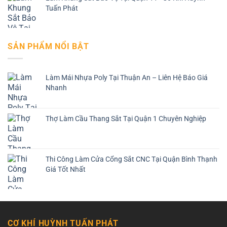
Tuấn Phát
SẢN PHẨM NỔI BẬT
Làm Mái Nhựa Poly Tại Thuận An – Liên Hệ Báo Giá
Nhanh
Thợ Làm Cầu Thang Sắt Tại Quận 1 Chuyên Nghiệp
Thi Công Làm Cửa Cổng Sắt CNC Tại Quận Bình Thạnh
Giá Tốt Nhất
CƠ KHÍ HUỲNH TUẤN PHÁT