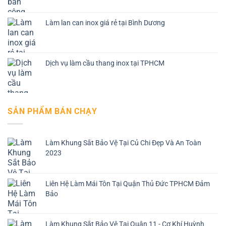
Làm lan can inox giá rẻ tại Bình Dương
Dịch vụ làm cầu thang inox tại TPHCM
SẢN PHẨM BÁN CHẠY
Làm Khung Sắt Bảo Vệ Tại Củ Chi Đẹp Và An Toàn
2023
Liên Hệ Làm Mái Tôn Tại Quận Thủ Đức TPHCM Đảm
Bảo
Làm Khung Sắt Bảo Vệ Tại Quận 11 - Cơ Khí Huỳnh