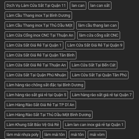
Dịch Vụ Làm Cửa Sắt Tại Quận 11
lan can
lan can sắt
Làm Cầu Thang inox Tại Bình Dương
Làm Cầu Thang inox Tại Thủ Dầu Một
làm cầu thang lan can
Làm Cửa Cổng inox CNC Tại Thuận An
làm cửa cổng sắt CNC
Làm Cửa Sắt Giá Rẻ Tại Quận 1
Làm Cửa Sắt Giá Rẻ Tại Quận 9
Làm Cửa Sắt Giá Rẻ Tại Quận Tân Bình
Làm Cửa Sắt Giá Rẻ Tại Thuận An
Làm Cửa Sắt Tại Bến Cát
Làm Cửa Sắt Tại Quận Phú Nhuận
Làm Cửa Sắt Tại Quận Tân Phú
Làm hàng rào chông sắt đặc tại Bình Dương
Làm hàng rào sắt giá rẻ tại Quận 5
Làm hàng rào sắt giá rẻ tại Quận 7
Làm Hàng Rào Sắt Giá Rẻ Tại TP Dĩ An
Làm Hàng Rào Sắt Tại Thủ Dầu Một Bình Dương
Làm Khung Sắt Bảo Vệ Giá Rẻ
Làm lan can inox giá rẻ tại Quận 1
làm mái nhựa poly
làm mái tôn
mái tôn
mái vòm