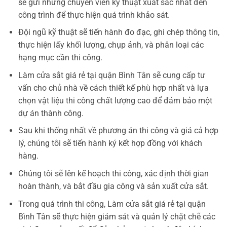
sẽ gửi những chuyên viên kỹ thuật xuất sắc nhất đến
công trình để thực hiện quá trình khảo sát.
Đội ngũ kỹ thuật sẽ tiến hành đo đạc, ghi chép thông tin,
thực hiện lấy khối lượng, chụp ảnh, và phân loại các
hạng mục cần thi công.
Làm cửa sắt giá rẻ tại quận Bình Tân sẽ cung cấp tư
vấn cho chủ nhà về cách thiết kế phù hợp nhất và lựa
chọn vật liệu thi công chất lượng cao để đảm bảo một
dự án thành công.
Sau khi thống nhất về phương án thi công và giá cả hợp
lý, chúng tôi sẽ tiến hành ký kết hợp đồng với khách
hàng.
Chúng tôi sẽ lên kế hoạch thi công, xác định thời gian
hoàn thành, và bắt đầu gia công và sản xuất cửa sắt.
Trong quá trình thi công, Làm cửa sắt giá rẻ tại quận
Bình Tân sẽ thực hiện giám sát và quản lý chặt chẽ các