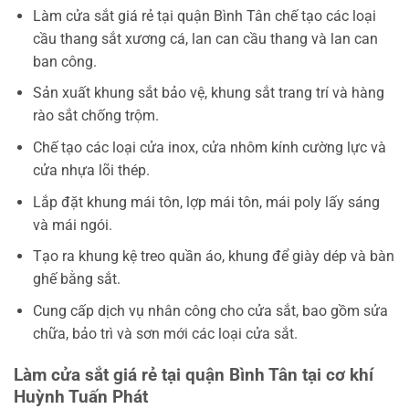
Làm cửa sắt giá rẻ tại quận Bình Tân chế tạo các loại
cầu thang sắt xương cá, lan can cầu thang và lan can
ban công.
Sản xuất khung sắt bảo vệ, khung sắt trang trí và hàng
rào sắt chống trộm.
Chế tạo các loại cửa inox, cửa nhôm kính cường lực và
cửa nhựa lõi thép.
Lắp đặt khung mái tôn, lợp mái tôn, mái poly lấy sáng
và mái ngói.
Tạo ra khung kệ treo quần áo, khung để giày dép và bàn
ghế bằng sắt.
Cung cấp dịch vụ nhân công cho cửa sắt, bao gồm sửa
chữa, bảo trì và sơn mới các loại cửa sắt.
Làm cửa sắt giá rẻ tại quận Bình Tân tại cơ khí
Huỳnh Tuấn Phát