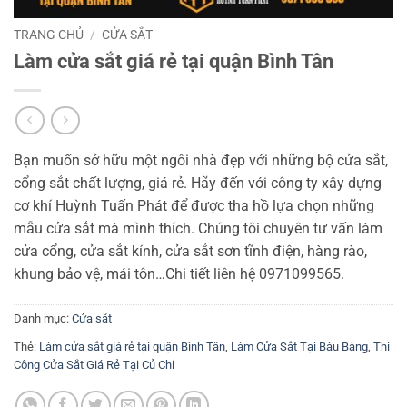
TRANG CHỦ
/
CỬA SẮT
Làm cửa sắt giá rẻ tại quận Bình Tân
Bạn muốn sở hữu một ngôi nhà đẹp với những bộ cửa sắt,
cổng sắt chất lượng, giá rẻ. Hãy đến với công ty xây dựng
cơ khí Huỳnh Tuấn Phát để được tha hồ lựa chọn những
mẫu cửa sắt mà mình thích. Chúng tôi chuyên tư vấn làm
cửa cổng, cửa sắt kính, cửa sắt sơn tĩnh điện, hàng rào,
khung bảo vệ, mái tôn…Chi tiết liên hệ 0971099565.
Danh mục:
Cửa sắt
Thẻ:
Làm cửa sắt giá rẻ tại quận Bình Tân
,
Làm Cửa Sắt Tại Bàu Bàng
,
Thi
Công Cửa Sắt Giá Rẻ Tại Củ Chi