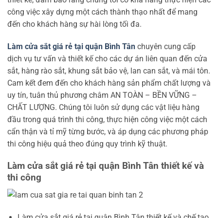
công việc xây dựng một cách thành thạo nhất để mang
đến cho khách hàng sự hài lòng tối đa.
Làm cửa sắt giá rẻ tại quận Bình Tân
chuyên cung cấp
dịch vụ tư vấn và thiết kế cho các dự án liên quan đến cửa
sắt, hàng rào sắt, khung sắt bảo vệ, lan can sắt, và mái tôn.
Cam kết đem đến cho khách hàng sản phẩm chất lượng và
uy tín, tuân thủ phương châm AN TOÀN – BỀN VỮNG –
CHẤT LƯỢNG. Chúng tôi luôn sử dụng các vật liệu hàng
đầu trong quá trình thi công, thực hiện công việc một cách
cẩn thận và tỉ mỹ từng bước, và áp dụng các phương pháp
thi công hiệu quả theo đúng quy trình kỹ thuật.
Làm cửa sắt giá rẻ tại quận Bình Tân thiết kế và
thi công
Làm cửa sắt giá rẻ tại quận Bình Tân thiết kế và chế tạo