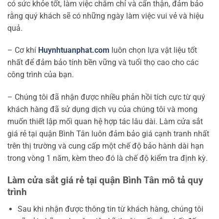
có sức khỏe tốt, làm việc chăm chỉ và cẩn thận, đảm bảo
rằng quý khách sẽ có những ngày làm việc vui vẻ và hiệu
quả.
–
Cơ khí
Huynhtuanphat.com
luôn chọn lựa vật liệu tốt
nhất để đảm bảo tính bền vững và tuổi thọ cao cho các
công trình của bạn.
–
Chúng tôi đã nhận được nhiều phản hồi tích cực từ quý
khách hàng đã sử dụng dịch vụ của chúng tôi và mong
muốn thiết lập mối quan hệ hợp tác lâu dài. Làm cửa sắt
giá rẻ tại quận Bình Tân luôn đảm bảo giá cạnh tranh nhất
trên thị trường và cung cấp một chế độ bảo hành dài hạn
trong vòng 1 năm, kèm theo đó là chế độ kiểm tra định kỳ.
Làm cửa sắt giá rẻ tại quận Bình Tân mô tả quy
trình
Sau khi nhận được thông tin từ khách hàng, chúng tôi