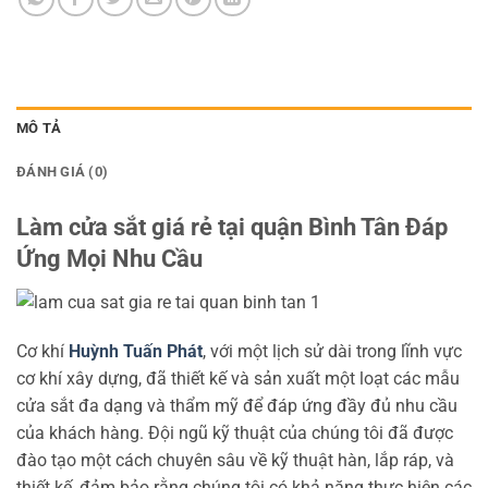
MÔ TẢ
ĐÁNH GIÁ (0)
Làm cửa sắt giá rẻ tại quận Bình Tân Đáp
Ứng Mọi Nhu Cầu
Cơ khí
Huỳnh Tuấn Phát
, với một lịch sử dài trong lĩnh vực
cơ khí xây dựng, đã thiết kế và sản xuất một loạt các mẫu
cửa sắt đa dạng và thẩm mỹ để đáp ứng đầy đủ nhu cầu
của khách hàng. Đội ngũ kỹ thuật của chúng tôi đã được
đào tạo một cách chuyên sâu về kỹ thuật hàn, lắp ráp, và
thiết kế, đảm bảo rằng chúng tôi có khả năng thực hiện các