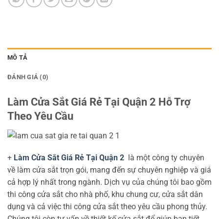
MÔ TẢ
ĐÁNH GIÁ (0)
Làm Cửa Sắt Giá Rẻ Tại Quận 2 Hỗ Trợ
Theo Yêu Cầu
+
Làm Cửa Sắt Giá Rẻ Tại Quận 2
là một công ty chuyên
về làm cửa sắt trọn gói, mang đến sự chuyên nghiệp và giá
cả hợp lý nhất trong ngành. Dịch vụ của chúng tôi bao gồm
thi công cửa sắt cho nhà phố, khu chung cư, cửa sắt dân
dụng và cả việc thi công cửa sắt theo yêu cầu phong thủy.
Chúng tôi còn tư vấn về thiết kế cửa sắt để giúp bạn tiết