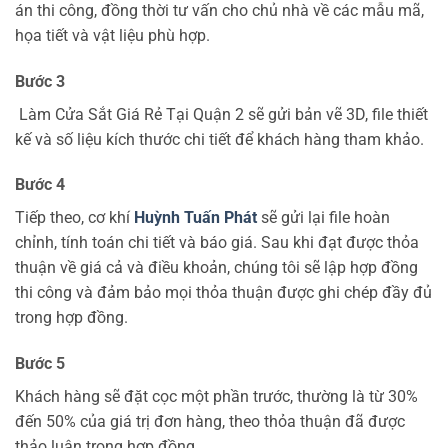
án thi công, đồng thời tư vấn cho chủ nhà về các mẫu mã,
họa tiết và vật liệu phù hợp.
Bước 3
Làm Cửa Sắt Giá Rẻ Tại Quận 2 sẽ gửi bản vẽ 3D, file thiết
kế và số liệu kích thước chi tiết để khách hàng tham khảo.
Bước 4
Tiếp theo, cơ khí
Huỳnh Tuấn Phát
sẽ gửi lại file hoàn
chỉnh, tính toán chi tiết và báo giá. Sau khi đạt được thỏa
thuận về giá cả và điều khoản, chúng tôi sẽ lập hợp đồng
thi công và đảm bảo mọi thỏa thuận được ghi chép đầy đủ
trong hợp đồng.
Bước 5
Khách hàng sẽ đặt cọc một phần trước, thường là từ 30%
đến 50% của giá trị đơn hàng, theo thỏa thuận đã được
thảo luận trong hợp đồng.