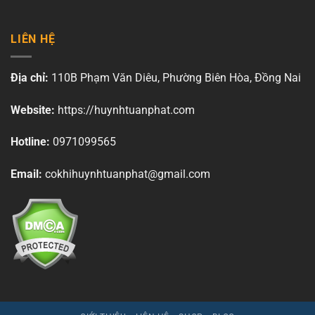
LIÊN HỆ
Địa chỉ:
110B Phạm Văn Diêu, Phường Biên Hòa, Đồng Nai
Website:
https://huynhtuanphat.com
Hotline:
0971099565
Email:
cokhihuynhtuanphat@gmail.com