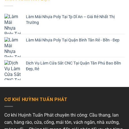
Làm Mái Nhựa Poly Tại Tp Dĩ An – Giá Rẻ Nhất Thị
Trường
Làm Mái Nhựa Poly Tại Quận Bình Tân Rẻ - Bền - Đẹp
Dịch Vụ Làm Cửa Sắt CNC Tại Quận Tân Phú Bao Bền
Đẹp, Rẻ
CƠ KHÍ HUỲNH TUẤN PHÁT
Cơ khí Huỳnh Tuấn Phát chuyên thi công: Cầu thang, lan
can, hàng rào, cửa, cổng, mái tôn, vách ngăn, nhà xưởng,