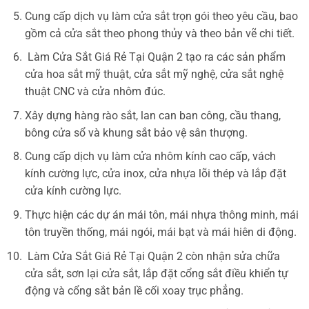
Cung cấp dịch vụ làm cửa sắt trọn gói theo yêu cầu, bao
gồm cả cửa sắt theo phong thủy và theo bản vẽ chi tiết.
Làm Cửa Sắt Giá Rẻ Tại Quận 2 tạo ra các sản phẩm
cửa hoa sắt mỹ thuật, cửa sắt mỹ nghệ, cửa sắt nghệ
thuật CNC và cửa nhôm đúc.
Xây dựng hàng rào sắt, lan can ban công, cầu thang,
bông cửa sổ và khung sắt bảo vệ sân thượng.
Cung cấp dịch vụ làm cửa nhôm kính cao cấp, vách
kính cường lực, cửa inox, cửa nhựa lõi thép và lắp đặt
cửa kính cường lực.
Thực hiện các dự án mái tôn, mái nhựa thông minh, mái
tôn truyền thống, mái ngói, mái bạt và mái hiên di động.
Làm Cửa Sắt Giá Rẻ Tại Quận 2 còn nhận sửa chữa
cửa sắt, sơn lại cửa sắt, lắp đặt cổng sắt điều khiển tự
động và cổng sắt bản lề cối xoay trục phẳng.