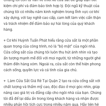
kiệm chi phí và đảm bảo tính hợp lý. Đội ngũ kỹ thuật của
chúng tôi có nhiều năm kinh nghiệm trong lĩnh vực cơ khí
xây dựng, với tay nghề cao cấp, cam kết làm việc cẩn thận
và trách nhiệm để đảm bảo sự hài lòng của quý khách
hàng.
+ Cơ khí Huỳnh Tuấn Phát
hiểu rằng cửa sắt là một phần
quan trọng của công trình, nó là “bộ mặt” của ngôi nhà.
Cửa cổng sắt của chúng tôi luôn thu hút ánh nhìn và tạo
ấn tượng mạnh mẽ đối với mọi người, từ những người ghé
thăm đến hàng xóm. Ngoài ra, cửa sắt còn thể hiện phong
cách sống, quyền lực và cá tính của gia chủ.
+
Làm Cửa Sắt Giá Rẻ Tại Quận 2 tạo ra cửa cổng sắt với
chất lượng và thẩm mỹ cao, độc đáo ở mọi góc nhìn, giúp
nâng cao giá trị và đẳng cấp cho ngôi nhà của bạn. Chúng
tôi đã để lại dấu ấn trong lòng khách hàng và nhận được
nhiều phản hồi tích cực trong nhiều năm qua. Hãy liên hệ