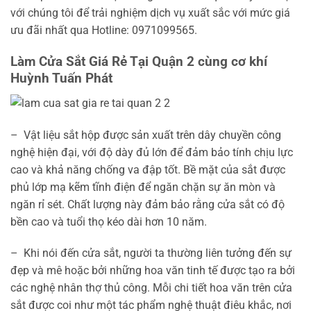
với chúng tôi để trải nghiệm dịch vụ xuất sắc với mức giá
ưu đãi nhất qua Hotline: 0971099565.
Làm Cửa Sắt Giá Rẻ Tại Quận 2 cùng cơ khí
Huỳnh Tuấn Phát
–
Vật liệu sắt hộp được sản xuất trên dây chuyền công
nghệ hiện đại, với độ dày đủ lớn để đảm bảo tính chịu lực
cao và khả năng chống va đập tốt. Bề mặt của sắt được
phủ lớp mạ kẽm tĩnh điện để ngăn chặn sự ăn mòn và
ngăn rỉ sét. Chất lượng này đảm bảo rằng cửa sắt có độ
bền cao và tuổi thọ kéo dài hơn 10 năm.
–
Khi nói đến cửa sắt, người ta thường liên tưởng đến sự
đẹp và mê hoặc bởi những hoa văn tinh tế được tạo ra bởi
các nghệ nhân thợ thủ công. Mỗi chi tiết hoa văn trên cửa
sắt được coi như một tác phẩm nghệ thuật điêu khắc, nơi