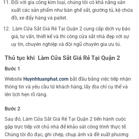
Đối với gia công kim loại, chúng tôi có khả năng sản
xuất các sản phẩm như bàn ghế sắt, giường tủ, kệ chứa
đồ, xe đẩy hàng và pallet.
Làm Cửa Sắt Giá Rẻ Tại Quận 2 cung cấp dịch vụ báo
giá, tư vấn, thiết kế và thi công cửa sắt nhà đẹp với sự
uy tín, chuyên nghiệp và đội ngũ chuyên gia ưu tú.
Thủ tục khi
Làm Cửa Sắt Giá Rẻ Tại Quận 2
Bước 1
Website
Huynhtuanphat.com
bắt đầu bằng việc tiếp nhận
thông tin và yêu cầu từ khách hàng, lấy địa chỉ cụ thể và
lên lịch hẹn rõ ràng.
Bước 2
Sau đó,
Làm Cửa Sắt Giá Rẻ Tại Quận 2 tiến hành cuộc
gặp trực tiếp với chủ nhà để khảo sát công trình thực tế.
Chúng tôi đo đạc, ghi chép, chụp ảnh và đề xuất phương