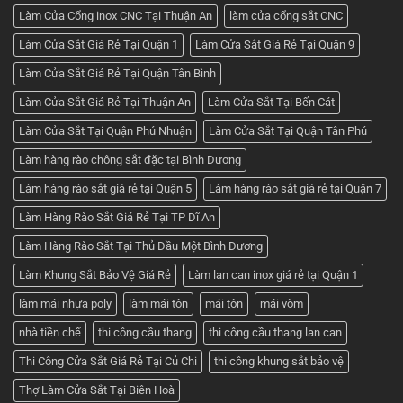
Làm Cửa Cổng inox CNC Tại Thuận An
làm cửa cổng sắt CNC
Làm Cửa Sắt Giá Rẻ Tại Quận 1
Làm Cửa Sắt Giá Rẻ Tại Quận 9
Làm Cửa Sắt Giá Rẻ Tại Quận Tân Bình
Làm Cửa Sắt Giá Rẻ Tại Thuận An
Làm Cửa Sắt Tại Bến Cát
Làm Cửa Sắt Tại Quận Phú Nhuận
Làm Cửa Sắt Tại Quận Tân Phú
Làm hàng rào chông sắt đặc tại Bình Dương
Làm hàng rào sắt giá rẻ tại Quận 5
Làm hàng rào sắt giá rẻ tại Quận 7
Làm Hàng Rào Sắt Giá Rẻ Tại TP Dĩ An
Làm Hàng Rào Sắt Tại Thủ Dầu Một Bình Dương
Làm Khung Sắt Bảo Vệ Giá Rẻ
Làm lan can inox giá rẻ tại Quận 1
làm mái nhựa poly
làm mái tôn
mái tôn
mái vòm
nhà tiền chế
thi công cầu thang
thi công cầu thang lan can
Thi Công Cửa Sắt Giá Rẻ Tại Củ Chi
thi công khung sắt bảo vệ
Thợ Làm Cửa Sắt Tại Biên Hoà