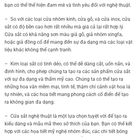
bạn có thể thể hiện đam mê và tình yêu đối với nghệ thuật.
–
So với các loại cửa nhôm kính, cửa gỗ, và cửa inox, cửa
sắt có độ bền cao hơn rất nhiều mà giá cả lại rất hợp lý.
Cửa sắt có khả năng sơn màu giả gỗ, giả nhôm xingfa,
hoặc giả đồng cổ để mang đến sự đa dạng mà các loại vật
liệu khác không thể cạnh tranh.
–
Kim loại sắt có tính dẻo, có thể dễ dàng cắt, uốn nắn, và
định hình, cho phép chúng ta tạo ra các sản phẩm cửa sắt
với sự đa dạng và thẩm mỹ cao. Chúng ta có thể tạo ra
những hoa văn mềm mại, tinh tế, thậm chí cảnh vật hoa lá
tự nhiên, và các hoa tiết mang phong cách cổ điển để tạo
ra không gian đa dạng.
–
Cửa sắt nghệ thuật là một lựa chọn tuyệt vời để tạo ra
kiểu dáng và mẫu mã theo sở thích của bạn. Bạn có thể kết
hợp với các họa tiết mỹ nghệ nhôm đúc, các chi tiết bông