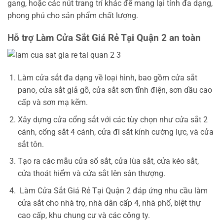
gang, hoặc các nút trang trí khác để mang lại tính đa dạng,
phong phú cho sản phẩm chất lượng.
Hỗ trợ
Làm Cửa Sắt Giá Rẻ Tại Quận 2 an toàn
Làm cửa sắt đa dạng về loại hình, bao gồm cửa sắt
pano, cửa sắt giả gỗ, cửa sắt sơn tĩnh điện, sơn dầu cao
cấp và sơn mạ kẽm.
Xây dựng cửa cổng sắt với các tùy chọn như cửa sắt 2
cánh, cổng sắt 4 cánh, cửa đi sắt kính cường lực, và cửa
sắt tôn.
Tạo ra các mẫu cửa sổ sắt, cửa lùa sắt, cửa kéo sắt,
cửa thoát hiểm và cửa sắt lên sân thượng.
Làm Cửa Sắt Giá Rẻ Tại Quận 2 đáp ứng nhu cầu làm
cửa sắt cho nhà trọ, nhà dân cấp 4, nhà phố, biệt thự
cao cấp, khu chung cư và các công ty.