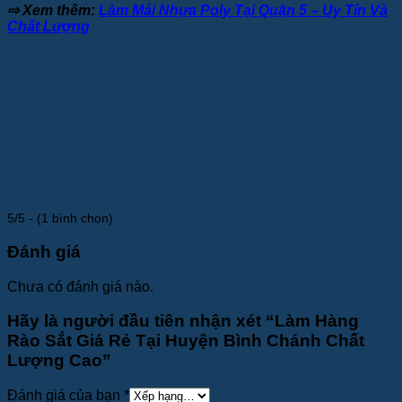
⇨ Xem thêm:
Làm Mái Nhựa Poly Tại Quận 5 – Uy Tín Và
Chất Lượng
5/5 - (1 bình chọn)
Đánh giá
Chưa có đánh giá nào.
Hãy là người đầu tiên nhận xét “Làm Hàng
Rào Sắt Giá Rẻ Tại Huyện Bình Chánh Chất
Lượng Cao”
Đánh giá của bạn
*