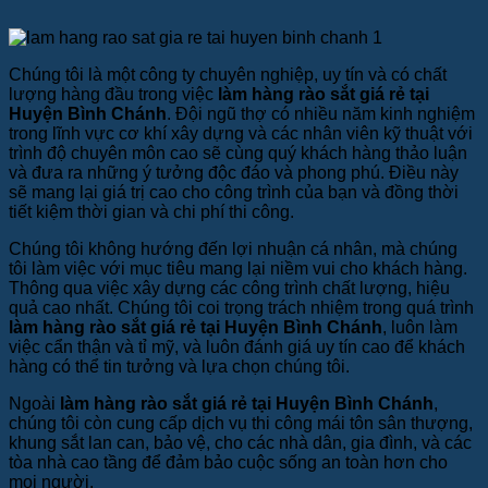
Chúng tôi là một công ty chuyên nghiệp, uy tín và có chất
lượng hàng đầu trong việc
làm hàng rào sắt giá rẻ tại
Huyện Bình Chánh
. Đội ngũ thợ có nhiều năm kinh nghiệm
trong lĩnh vực cơ khí xây dựng và các nhân viên kỹ thuật với
trình độ chuyên môn cao sẽ cùng quý khách hàng thảo luận
và đưa ra những ý tưởng độc đáo và phong phú. Điều này
sẽ mang lại giá trị cao cho công trình của bạn và đồng thời
tiết kiệm thời gian và chi phí thi công.
Chúng tôi không hướng đến lợi nhuận cá nhân, mà chúng
tôi làm việc với mục tiêu mang lại niềm vui cho khách hàng.
Thông qua việc xây dựng các công trình chất lượng, hiệu
quả cao nhất. Chúng tôi coi trọng trách nhiệm trong quá trình
làm hàng rào sắt giá rẻ tại Huyện Bình Chánh
, luôn làm
việc cẩn thận và tỉ mỹ, và luôn đánh giá uy tín cao để khách
hàng có thể tin tưởng và lựa chọn chúng tôi.
Ngoài
làm hàng rào sắt giá rẻ tại Huyện Bình Chánh
,
chúng tôi còn cung cấp dịch vụ thi công mái tôn sân thượng,
khung sắt lan can, bảo vệ, cho các nhà dân, gia đình, và các
tòa nhà cao tầng để đảm bảo cuộc sống an toàn hơn cho
mọi người.