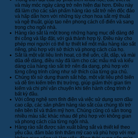
và máy móc ngày càng trở nên hiện đại hơn. Điều này
đã làm cho các sản phẩm hàng rào sắt trở nên độc đáo
và hấp dẫn hơn với những tùy chọn hoa sắt mỹ thuật
và ngệ thuật, giúp tạo nên phong cách cổ điển và sang
trọng cho ngôi nhà.
Hàng rào sắt là một trong những hạng mục dễ dàng để
thi công và lắp đặt, với giá thành hợp lý. Điều này cho
phép mọi người có thể tự thiết kế một mẫu hàng rào sắt
riêng, phù hợp với sở thích và phong cách của họ.
Sắt là một vật liệu linh hoạt, có thể uốn, cắt, dập, và mài
dũa dễ dàng, điều này đã làm cho các mẫu mã và kiểu
dáng của hàng rào sắt trở nên đa dạng, phù hợp với
từng công trình cũng như sở thích của từng gia chủ.
Chúng tôi sử dụng thanh sắt hộp, một vật liệu phổ biến
và dễ tìm kiếm trên thị trường, giúp giảm thời gian tìm
kiếm và chi phí vận chuyển khi tiến hành công trình ở
bất kỳ đâu.
Với công nghệ sơn tĩnh điện và việc sử dụng sơn dầu
cao cấp, các sản phẩm hàng rào sắt của chúng tôi trở
nên bền bỉ và thẩm mỹ hơn. Chúng cũng có sẵn trong
nhiều màu sắc khác nhau để phù hợp với không gian
và phong cách của từng ngôi nhà.
Hàng rào sắt được sản xuất bằng sắt và thiết kế theo
yêu cầu, đảm bảo tính thẩm mỹ cao và phù hợp với mọi