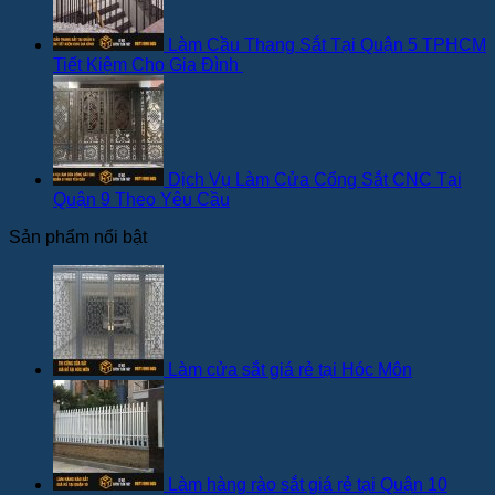
Làm Cầu Thang Sắt Tại Quận 5 TPHCM
Tiết Kiệm Cho Gia Đình
Dịch Vụ Làm Cửa Cổng Sắt CNC Tại
Quận 9 Theo Yêu Cầu
Sản phẩm nổi bật
Làm cửa sắt giá rẻ tại Hóc Môn
Làm hàng rào sắt giá rẻ tại Quận 10