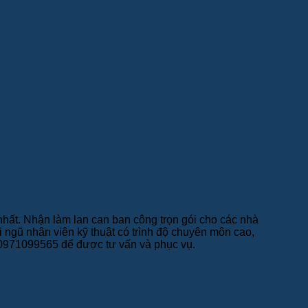
 nhất. Nhận làm lan can ban công trọn gói cho các nhà
 ngũ nhân viên kỹ thuật có trình độ chuyên môn cao,
hệ 0971099565 để được tư vấn và phục vụ.