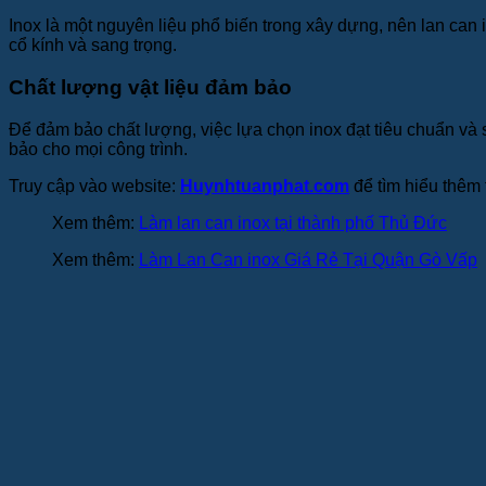
Inox là một nguyên liệu phổ biến trong xây dựng, nên lan can i
cổ kính và sang trọng.
Chất lượng vật liệu đảm bảo
Để đảm bảo chất lượng, việc lựa chọn inox đạt tiêu chuẩn và 
bảo cho mọi công trình.
Truy cập vào website:
Huynhtuanphat.com
để tìm hiểu thêm 
Xem thêm:
Làm lan can inox tại thành phố Thủ Đức
Xem thêm:
Làm Lan Can inox Giá Rẻ Tại Quận Gò Vấp