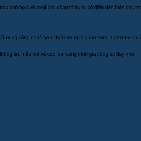
nox phù hợp với mọi loại công trình, từ cổ điển đến hiện đại, t
sử dụng công nghệ sơn chất lượng là quan trọng. Làm lan can i
thông tin, mẫu mã và các loại công trình gia công tại đây nhé.