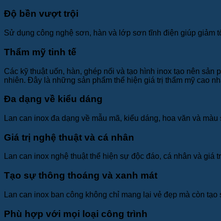
Độ bền vượt trội
Sử dụng công nghệ sơn, hàn và lớp sơn tĩnh điện giúp giảm tố
Thẩm mỹ tinh tế
Các kỹ thuật uốn, hàn, ghép nối và tạo hình inox tạo nên sản p
nhiên. Đây là những sản phẩm thể hiện giá trị thẩm mỹ cao nh
Đa dạng về kiểu dáng
Lan can inox đa dạng về mẫu mã, kiểu dáng, hoa văn và màu sắc
Giá trị nghệ thuật và cá nhân
Lan can inox nghệ thuật thể hiện sự độc đáo, cá nhân và giá tr
Tạo sự thông thoáng và xanh mát
Lan can inox ban công không chỉ mang lại vẻ đẹp mà còn tạo s
Phù hợp với mọi loại công trình