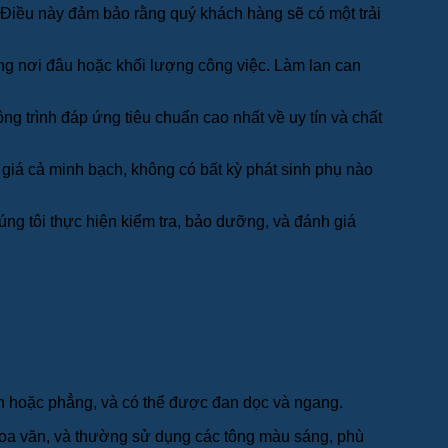
i. Điều này đảm bảo rằng quý khách hàng sẽ có một trải
ọng nơi đâu hoặc khối lượng công việc. Làm lan can
ng trình đáp ứng tiêu chuẩn cao nhất về uy tín và chất
 giá cả minh bạch, không có bất kỳ phát sinh phụ nào
ng tôi thực hiện kiểm tra, bảo dưỡng, và đánh giá
òn hoặc phẳng, và có thể được đan dọc và ngang.
hoa văn, và thường sử dụng các tông màu sáng, phù