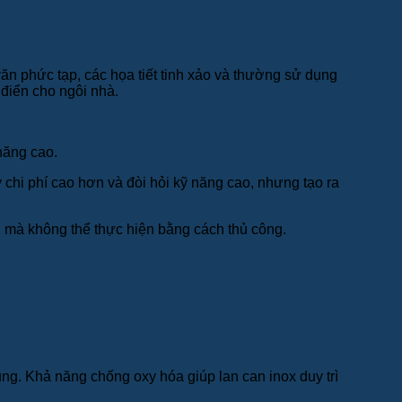
n phức tạp, các họa tiết tinh xảo và thường sử dụng
 điển cho ngôi nhà.
năng cao.
chi phí cao hơn và đòi hỏi kỹ năng cao, nhưng tạo ra
, mà không thể thực hiện bằng cách thủ công.
ng. Khả năng chống oxy hóa giúp lan can inox duy trì