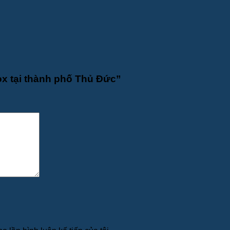
ox tại thành phố Thủ Đức”