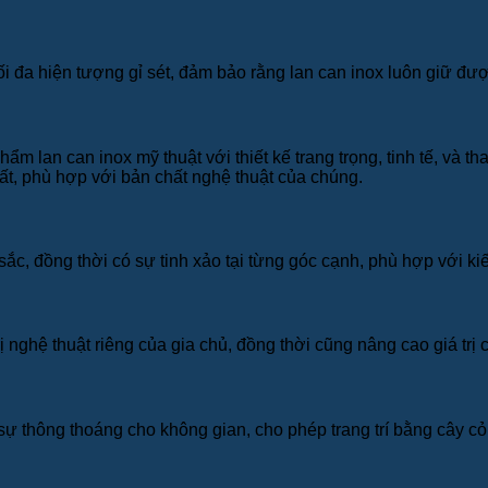
i đa hiện tượng gỉ sét, đảm bảo rằng lan can inox luôn giữ đượ
hẩm lan can inox mỹ thuật với thiết kế trang trọng, tinh tế, và 
ất, phù hợp với bản chất nghệ thuật của chúng.
, đồng thời có sự tinh xảo tại từng góc cạnh, phù hợp với kiến
ị nghệ thuật riêng của gia chủ, đồng thời cũng nâng cao giá trị c
ự thông thoáng cho không gian, cho phép trang trí bằng cây cỏ