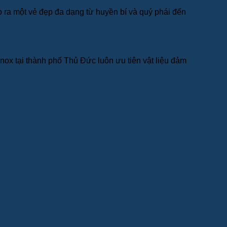
ạo ra một vẻ đẹp đa dạng từ huyền bí và quý phái đến
nox tại thành phố Thủ Đức luôn ưu tiên vật liệu đảm