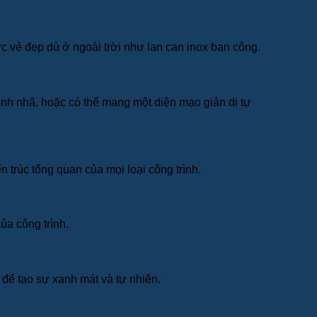
c vẻ đẹp dù ở ngoài trời như lan can inox ban công.
thanh nhã, hoặc có thể mang một diện mạo giản dị tự
 trúc tổng quan của mọi loại công trình.
ủa công trình.
 để tạo sự xanh mát và tự nhiên.