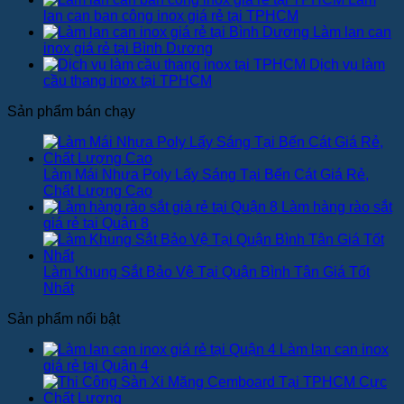
lan can ban công inox giá rẻ tại TPHCM
Làm lan can
inox giá rẻ tại Bình Dương
Dịch vụ làm
cầu thang inox tại TPHCM
Sản phẩm bán chạy
Làm Mái Nhựa Poly Lấy Sáng Tại Bến Cát Giá Rẻ,
Chất Lượng Cao
Làm hàng rào sắt
giá rẻ tại Quận 8
Làm Khung Sắt Bảo Vệ Tại Quận Bình Tân Giá Tốt
Nhất
Sản phẩm nổi bật
Làm lan can inox
giá rẻ tại Quận 4