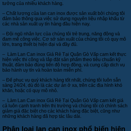
tưởng của nhiều khách hàng.
– Chất lượng của lan can inox được sản xuất bởi chúng tôi
đảm bảo thông qua việc sử dụng nguyên liệu nhập khẩu từ
các nhà sản xuất uy tín hàng đầu hiện nay.
– Đội ngũ nhân lực của chúng tôi trẻ trung, năng động và
đam mê công việc. Cơ sở sản xuất của chúng tôi có quy mô
lớn, trang thiết bị hiện đại và đầy đủ.
– Làm Lan Can inox Giá Rẻ Tại Quận Gò Vấp cam kết thực
hiện việc thi công và lắp đặt sản phẩm theo tiêu chuẩn kỹ
thuật, đảm bảo đúng tiến độ hợp đồng, và cung cấp dịch vụ
bảo hành uy tín và hoàn toàn miễn phí.
– Để phục vụ quý khách hàng tốt nhất, chúng tôi luôn sẵn
sàng 24/24, dù đó là các dự án ở xa, trên các địa hình khó
khăn, hoặc có quy mô nhỏ.
– Làm Lan Can inox Giá Rẻ Tại Quận Gò Vấp cam kết giá
cả luôn cạnh tranh trên thị trường và chúng tôi có chính sách
giảm giá đặc biệt cho các khách hàng đặc biệt, cũng như
những khách hàng đã hợp tác lâu dài.
Phân loại lan can inox phổ biến hiện