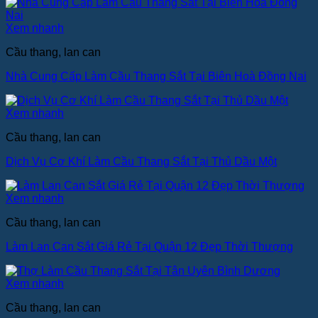
Xem nhanh
Cầu thang, lan can
Nhà Cung Cấp Làm Cầu Thang Sắt Tại Biên Hoà Đồng Nai
Xem nhanh
Cầu thang, lan can
Dịch Vụ Cơ Khí Làm Cầu Thang Sắt Tại Thủ Dầu Một
Xem nhanh
Cầu thang, lan can
Làm Lan Can Sắt Giá Rẻ Tại Quận 12 Đẹp Thời Thượng
Xem nhanh
Cầu thang, lan can