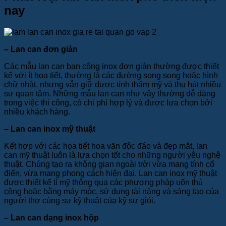
nay
– Lan can đơn giản
Các mẫu lan can ban công inox đơn giản thường được thiết
kế với ít họa tiết, thường là các đường song song hoặc hình
chữ nhật, nhưng vẫn giữ được tính thẩm mỹ và thu hút nhiều
sự quan tâm. Những mẫu lan can như vậy thường dễ dàng
trong việc thi công, có chi phí hợp lý và được lựa chọn bởi
nhiều khách hàng.
– Lan can inox mỹ thuật
Kết hợp với các họa tiết hoa văn độc đáo và đẹp mắt, lan
can mỹ thuật luôn là lựa chọn tốt cho những người yêu nghệ
thuật. Chúng tạo ra không gian ngoài trời vừa mang tính cổ
điển, vừa mang phong cách hiện đại. Lan can inox mỹ thuật
được thiết kế tỉ mỹ thông qua các phương pháp uốn thủ
công hoặc bằng máy móc, sử dụng tài năng và sáng tạo của
người thợ cùng sự kỹ thuật của kỹ sư giỏi.
– Lan can dạng inox hộp