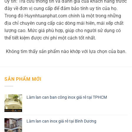
Uy tín: Tra cứu thông tin và đánh giá của khách hàng trước
đây về đơn vị cung cấp để đảm bảo tính uy tín của họ.
Trong đó Huynhtuanphat.com chính là một trong những
địa chỉ chuyên cung cấp các dòng mái hiên, mái xếp chất
lượng cao. Mức giá phù hợp, giúp cho người sử dụng có
thể tiết kiệm được chi phí một cách tốt nhất.
Không tìm thấy sản phẩm nào khớp với lựa chọn của bạn.
SẢN PHẨM MỚI
Làm lan can ban công inox giá rẻ tại TPHCM
Làm lan can inox giá rẻ tại Bình Dương