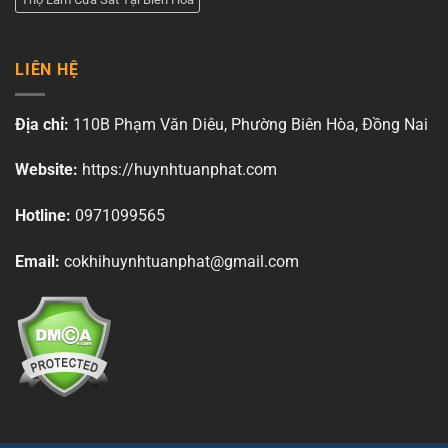
LIÊN HỆ
Địa chỉ:
110B Phạm Văn Diêu, Phường Biên Hòa, Đồng Nai
Website:
https://huynhtuanphat.com
Hotline:
0971099565
Email:
cokhihuynhtuanphat@gmail.com