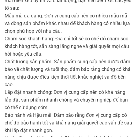
mái hiên xếp uy tín và chất lượng, bạn nên xem xét các yếu
tố sau:
Mẫu mã đa dạng: Đơn vị cung cấp nên có nhiều mẫu mã
và dòng sản phẩm khác nhau để khách hàng có nhiều lựa
chọn phù hợp với nhu cầu.
Chăm sóc khách hàng: Địa chỉ tốt sẽ có chế độ chăm sóc
khách hàng tốt, sẵn sàng lắng nghe và giải quyết mọi câu
hỏi hoặc yêu cầu.
Chất lượng sản phẩm: Sản phẩm cung cấp nên được đảm
bảo về chất lượng và tuổi thọ, đảm bảo rằng chúng có khả
năng chịu được điều kiện thời tiết khắc nghiệt và độ bền
cao.
Lắp đặt nhanh chóng: Đơn vị cung cấp nên có khả năng
lắp đặt sản phẩm nhanh chóng và chuyên nghiệp để bạn
có thể sử dụng sớm.
Bảo hành và Hậu mãi: Đảm bảo rằng đơn vị cung cấp có
chế độ bảo hành tốt và khả năng giải quyết các vấn đề sau
khi lắp đặt nhanh gọn.