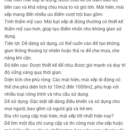
bền cao và khả năng chịu mưa to và gió lớn. Mái hiên, mái
xếp mang đến nhiều ưu điểm vượt trội bao gồm:
Tính thẩm mỹ cao: Mái bạt xếp di động thường có thiết kế
thẩm mỹ cao hơn, giúp tạo điểm nhấn cho không gian sử
dụng.
Tiện lợi: Dễ dàng sử dụng, có thể cuốn vào để tạo không
gian thông thoáng tự nhiên hoặc thả ra để che mưa, che
nắng khi cần.
Độ bền cao: Được thiết kế để chịu được gió mạnh và duy trì
độ vững vàng qua thời gian.
Diện tích che phủ rộng: Các mái hiên, mái xếp di động có
thể che phủ diện tích từ 10m2 đến 1000m2, phù hợp với
nhiều loại công trình và nhu cầu sử dụng.
Dễ sử dụng: Đặc biệt dễ dàng điều khiển và sử dụng cho
mọi người, bao gồm cả người già và trẻ em.
Địa chỉ cung cấp mái hiên, mái xếp tốt nhất hiện nay?
Để tìm một địa chỉ cung cấp và thi công mái che xếp hoặc