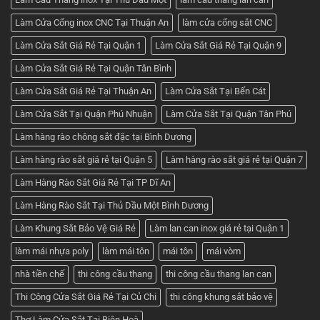
Làm Cửa Cổng inox CNC Tại Thuận An
làm cửa cổng sắt CNC
Làm Cửa Sắt Giá Rẻ Tại Quận 1
Làm Cửa Sắt Giá Rẻ Tại Quận 9
Làm Cửa Sắt Giá Rẻ Tại Quận Tân Bình
Làm Cửa Sắt Giá Rẻ Tại Thuận An
Làm Cửa Sắt Tại Bến Cát
Làm Cửa Sắt Tại Quận Phú Nhuận
Làm Cửa Sắt Tại Quận Tân Phú
Làm hàng rào chông sắt đặc tại Bình Dương
Làm hàng rào sắt giá rẻ tại Quận 5
Làm hàng rào sắt giá rẻ tại Quận 7
Làm Hàng Rào Sắt Giá Rẻ Tại TP Dĩ An
Làm Hàng Rào Sắt Tại Thủ Dầu Một Bình Dương
Làm Khung Sắt Bảo Vệ Giá Rẻ
Làm lan can inox giá rẻ tại Quận 1
làm mái nhựa poly
làm mái tôn
mái tôn
mái vòm
nhà tiền chế
thi công cầu thang
thi công cầu thang lan can
Thi Công Cửa Sắt Giá Rẻ Tại Củ Chi
thi công khung sắt bảo vệ
Thợ Làm Cửa Sắt Tại Biên Hoà