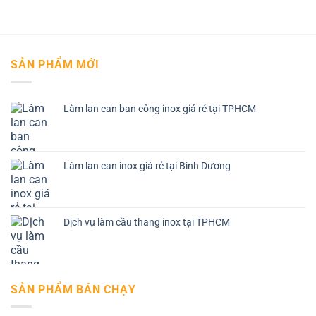
SẢN PHẨM MỚI
Làm lan can ban công inox giá rẻ tại TPHCM
Làm lan can inox giá rẻ tại Bình Dương
Dịch vụ làm cầu thang inox tại TPHCM
SẢN PHẨM BÁN CHẠY