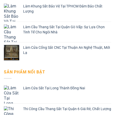
Làm Khung Sắt Bảo Vệ Tại TPHCM Đảm Bảo Chất
Lượng
Làm Cầu Thang Sắt Tại Quận Gò Vấp: Sự Lựa Chọn
Tinh Tế Cho Ngôi Nhà
Làm Cửa Cổng Sắt CNC Tại Thuận An Nghệ Thuật, Mới
Lạ
SẢN PHẨM NỔI BẬT
Làm Cửa Sắt Tại Long Thành Đồng Nai
Thi Công Cầu Thang Sắt Tại Quận 6 Giá Rẻ, Chất Lượng