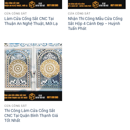
CỬA CỔNG SẮT
CỬA CỔNG SẮT
Làm Cửa Cổng Sắt CNC Tại
Nhận Thi Công Mẫu Cửa Cổng
Thuận An Nghệ Thuật, Mới Lạ
Sắt Hộp 4 Cánh Đẹp – Huỳnh
Tuấn Phát
CỬA CỔNG SẮT
Thi Công Làm Cửa Cổng Sắt
CNC Tại Quận Bình Thạnh Giá
Tốt Nhất