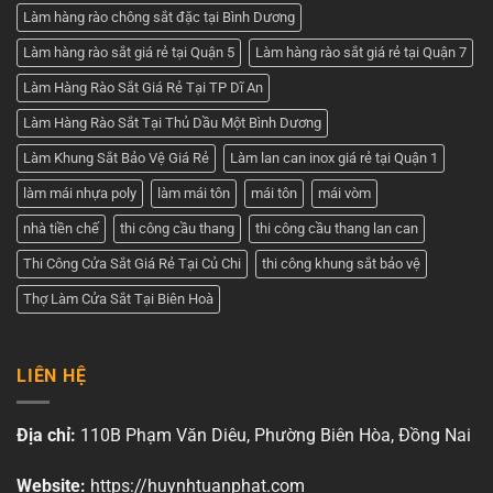
Làm hàng rào chông sắt đặc tại Bình Dương
Làm hàng rào sắt giá rẻ tại Quận 5
Làm hàng rào sắt giá rẻ tại Quận 7
Làm Hàng Rào Sắt Giá Rẻ Tại TP Dĩ An
Làm Hàng Rào Sắt Tại Thủ Dầu Một Bình Dương
Làm Khung Sắt Bảo Vệ Giá Rẻ
Làm lan can inox giá rẻ tại Quận 1
làm mái nhựa poly
làm mái tôn
mái tôn
mái vòm
nhà tiền chế
thi công cầu thang
thi công cầu thang lan can
Thi Công Cửa Sắt Giá Rẻ Tại Củ Chi
thi công khung sắt bảo vệ
Thợ Làm Cửa Sắt Tại Biên Hoà
LIÊN HỆ
Địa chỉ:
110B Phạm Văn Diêu, Phường Biên Hòa, Đồng Nai
Website:
https://huynhtuanphat.com