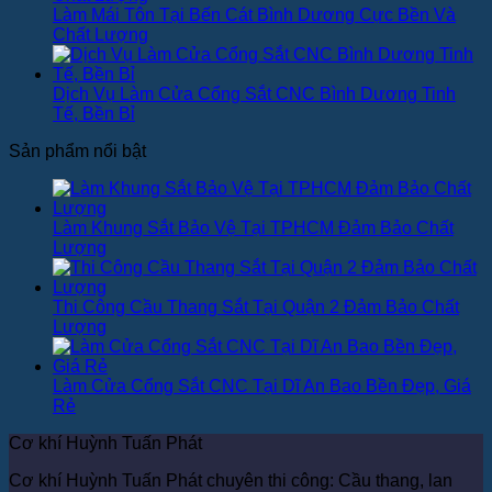
Làm Mái Tôn Tại Bến Cát Bình Dương Cực Bền Và
Chất Lượng
Dịch Vụ Làm Cửa Cổng Sắt CNC Bình Dương Tinh
Tế, Bền Bỉ
Sản phẩm nổi bật
Làm Khung Sắt Bảo Vệ Tại TPHCM Đảm Bảo Chất
Lượng
Thi Công Cầu Thang Sắt Tại Quận 2 Đảm Bảo Chất
Lượng
Làm Cửa Cổng Sắt CNC Tại Dĩ An Bao Bền Đẹp, Giá
Rẻ
Cơ khí Huỳnh Tuấn Phát
Cơ khí Huỳnh Tuấn Phát chuyên thi công: Cầu thang, lan