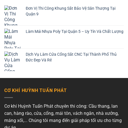
Đơn Vị Thi Công Khung Sắt Bảo Vệ Sân Thượng Tại
Quận 9
Làm Mái Nhựa Poly Tại Quận 5 – Uy Tín Và Chất Lượng
Dịch Vụ Làm Cửa Cổng Sắt CNC Tại Thành Phố Thủ
Đức Đẹp Và Rẻ
CƠ KHÍ HUỲNH TUẤN PHÁT
Cơ khí Huỳnh Tuấn Phát chuyên thi công: Cầu thang, lan
can, hàng rào, cửa, cổng, mái tôn, vách ngăn, nhà xưởng,
máng xối,... Chúng tôi mang đến giải pháp tối ưu cho từng
dự án.