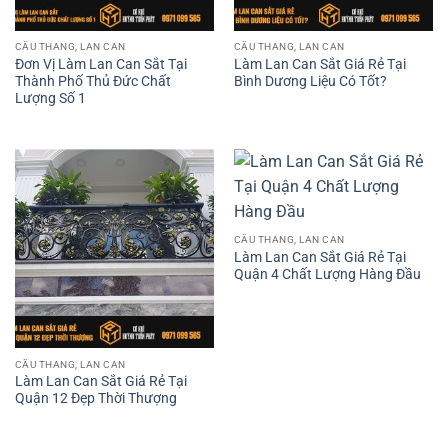
CẦU THANG, LAN CAN
CẦU THANG, LAN CAN
Đơn Vị Làm Lan Can Sắt Tại
Làm Lan Can Sắt Giá Rẻ Tại
Thành Phố Thủ Đức Chất
Bình Dương Liệu Có Tốt?
Lượng Số 1
CẦU THANG, LAN CAN
Làm Lan Can Sắt Giá Rẻ Tại
Quận 4 Chất Lượng Hàng Đầu
CẦU THANG, LAN CAN
Làm Lan Can Sắt Giá Rẻ Tại
Quận 12 Đẹp Thời Thượng