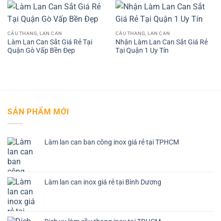
CẦU THANG, LAN CAN
CẦU THANG, LAN CAN
Làm Lan Can Sắt Giá Rẻ Tại
Nhận Làm Lan Can Sắt Giá Rẻ
Quận Gò Vấp Bền Đẹp
Tại Quận 1 Uy Tín
SẢN PHẨM MỚI
Làm lan can ban công inox giá rẻ tại TPHCM
Làm lan can inox giá rẻ tại Bình Dương