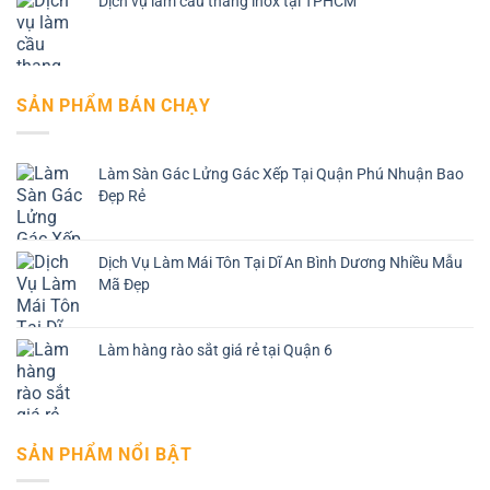
Dịch vụ làm cầu thang inox tại TPHCM
SẢN PHẨM BÁN CHẠY
Làm Sàn Gác Lửng Gác Xếp Tại Quận Phú Nhuận Bao
Đẹp Rẻ
Dịch Vụ Làm Mái Tôn Tại Dĩ An Bình Dương Nhiều Mẫu
Mã Đẹp
Làm hàng rào sắt giá rẻ tại Quận 6
SẢN PHẨM NỔI BẬT