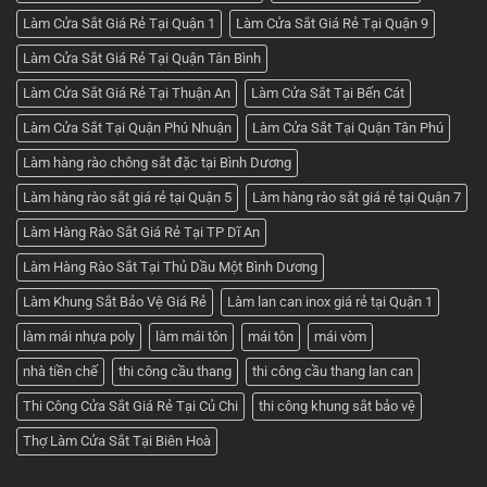
Làm Cửa Sắt Giá Rẻ Tại Quận 1
Làm Cửa Sắt Giá Rẻ Tại Quận 9
Làm Cửa Sắt Giá Rẻ Tại Quận Tân Bình
Làm Cửa Sắt Giá Rẻ Tại Thuận An
Làm Cửa Sắt Tại Bến Cát
Làm Cửa Sắt Tại Quận Phú Nhuận
Làm Cửa Sắt Tại Quận Tân Phú
Làm hàng rào chông sắt đặc tại Bình Dương
Làm hàng rào sắt giá rẻ tại Quận 5
Làm hàng rào sắt giá rẻ tại Quận 7
Làm Hàng Rào Sắt Giá Rẻ Tại TP Dĩ An
Làm Hàng Rào Sắt Tại Thủ Dầu Một Bình Dương
Làm Khung Sắt Bảo Vệ Giá Rẻ
Làm lan can inox giá rẻ tại Quận 1
làm mái nhựa poly
làm mái tôn
mái tôn
mái vòm
nhà tiền chế
thi công cầu thang
thi công cầu thang lan can
Thi Công Cửa Sắt Giá Rẻ Tại Củ Chi
thi công khung sắt bảo vệ
Thợ Làm Cửa Sắt Tại Biên Hoà