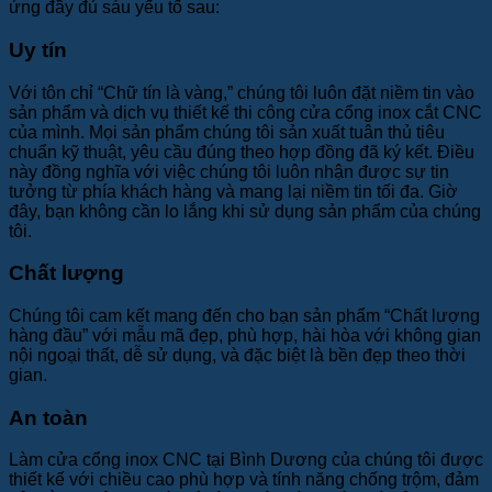
ứng đầy đủ sáu yếu tố sau:
Uy tín
Với tôn chỉ “Chữ tín là vàng,” chúng tôi luôn đặt niềm tin vào
sản phẩm và dịch vụ thiết kế thi công cửa cổng inox cắt CNC
của mình. Mọi sản phẩm chúng tôi sản xuất tuân thủ tiêu
chuẩn kỹ thuật, yêu cầu đúng theo hợp đồng đã ký kết. Điều
này đồng nghĩa với việc chúng tôi luôn nhận được sự tin
tưởng từ phía khách hàng và mang lại niềm tin tối đa. Giờ
đây, bạn không cần lo lắng khi sử dụng sản phẩm của chúng
tôi.
Chất lượng
Chúng tôi cam kết mang đến cho bạn sản phẩm “Chất lượng
hàng đầu” với mẫu mã đẹp, phù hợp, hài hòa với không gian
nội ngoại thất, dễ sử dụng, và đặc biệt là bền đẹp theo thời
gian.
An toàn
Làm cửa cổng inox CNC tại Bình Dương của chúng tôi được
thiết kế với chiều cao phù hợp và tính năng chống trộm, đảm