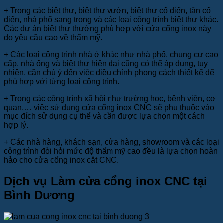
+
Trong các biệt thự, biệt thự vườn, biệt thự cổ điển, tân cổ
điển, nhà phố sang trọng và các loại công trình biệt thự khác.
Các dự án biệt thự thường phù hợp với cửa cổng inox này
do yêu cầu cao về thẩm mỹ.
+
Các loại công trình nhà ở khác như nhà phố, chung cư cao
cấp, nhà ống và biệt thự hiện đại cũng có thể áp dụng, tuy
nhiên, cần chú ý đến việc điều chỉnh phong cách thiết kế để
phù hợp với từng loại công trình.
+
Trong các công trình xã hội như trường học, bệnh viện, cơ
quan,… việc sử dụng cửa cổng inox CNC sẽ phụ thuộc vào
mục đích sử dụng cụ thể và cần được lựa chọn một cách
hợp lý.
+
Các nhà hàng, khách sạn, cửa hàng, showroom và các loại
công trình đòi hỏi mức độ thẩm mỹ cao đều là lựa chọn hoàn
hảo cho cửa cổng inox cắt CNC.
Dịch vụ Làm cửa cổng inox CNC tại
Bình Dương