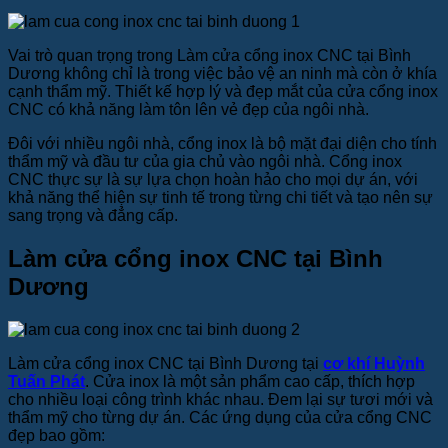
Vai trò quan trọng trong Làm cửa cổng inox CNC tại Bình
Dương không chỉ là trong việc bảo vệ an ninh mà còn ở khía
cạnh thẩm mỹ. Thiết kế hợp lý và đẹp mắt của cửa cổng inox
CNC có khả năng làm tôn lên vẻ đẹp của ngôi nhà.
Đôi với nhiều ngôi nhà, cổng inox là bộ mặt đại diện cho tính
thẩm mỹ và đầu tư của gia chủ vào ngôi nhà. Cổng inox
CNC thực sự là sự lựa chọn hoàn hảo cho mọi dự án, với
khả năng thể hiện sự tinh tế trong từng chi tiết và tạo nên sự
sang trọng và đẳng cấp.
Làm cửa cổng inox CNC tại Bình
Dương
Làm cửa cổng inox CNC tại Bình Dương tại
cơ khí Huỳnh
Tuấn Phát
. Cửa inox là một sản phẩm cao cấp, thích hợp
cho nhiều loại công trình khác nhau. Đem lại sự tươi mới và
thẩm mỹ cho từng dự án. Các ứng dụng của cửa cổng CNC
đẹp bao gồm: