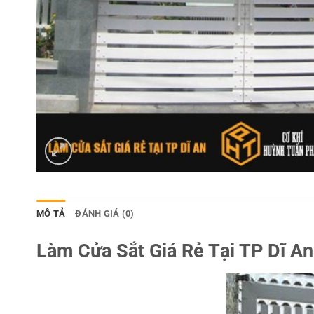
MÔ TẢ
ĐÁNH GIÁ (0)
Làm Cửa Sắt Giá Rẻ Tại TP Dĩ A