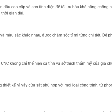
n dầu cao cấp và sơn tĩnh điện để tối ưu hóa khả năng chống 
thời gian dài.
à màu sắc khác nhau, được chăm sóc tỉ mỉ từng chi tiết. Để phù
 CNC không chỉ thể hiện cá tính và sở thích thẩm mỹ của gia chủ
ong thiết kế, vì vậy cửa sắt phù hợp với mọi loại công trình, từ 