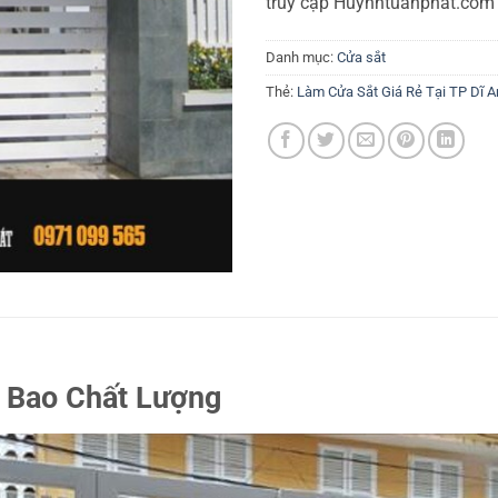
truy cập Huynhtuanphat.com
Danh mục:
Cửa sắt
Thẻ:
Làm Cửa Sắt Giá Rẻ Tại TP Dĩ A
n Bao Chất Lượng