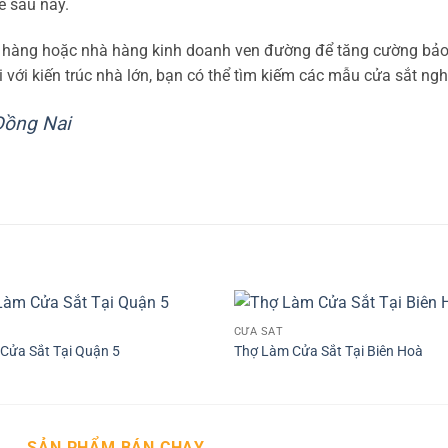
ề sau này.
ửa hàng hoặc nhà hàng kinh doanh ven đường để tăng cường bảo
 với kiến trúc nhà lớn, bạn có thể tìm kiếm các mẫu cửa sắt ngh
Đồng Nai
CỬA SẮT
Cửa Sắt Tại Quận 5
Thợ Làm Cửa Sắt Tại Biên Hoà
SẢN PHẨM BÁN CHẠY