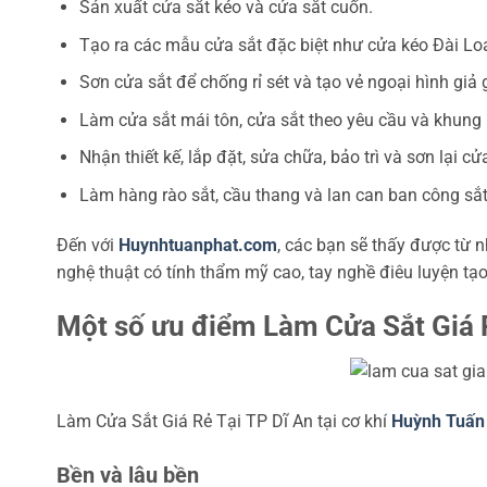
Sản xuất cửa sắt kéo và cửa sắt cuốn.
Tạo ra các mẫu cửa sắt đặc biệt như cửa kéo Đài Loa
Sơn cửa sắt để chống rỉ sét và tạo vẻ ngoại hình giả 
Làm cửa sắt mái tôn, cửa sắt theo yêu cầu và khung 
Nhận thiết kế, lắp đặt, sửa chữa, bảo trì và sơn lại c
Làm hàng rào sắt, cầu thang và lan can ban công sắ
Đến với
Huynhtuanphat.com
, các bạn sẽ thấy được từ 
nghệ thuật có tính thẩm mỹ cao, tay nghề điêu luyện tạ
Một số ưu điểm Làm Cửa Sắt Giá R
Làm Cửa Sắt Giá Rẻ Tại TP Dĩ An tại cơ khí
Huỳnh Tuấn
Bền và lâu bền