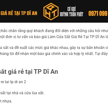
 chắc chắn rằng quý khách đang đối diện với những câu hỏi như 
một đơn vị tư vấn và báo giá Làm Cửa Sắt Giá Rẻ Tại TP Dĩ An là 
cửa sắt và đề xuất các mức giá khác nhau, gây ra sự băn khoăn 
chúng tôi để nhận một báo giá chính xác và hợp lý nhất. Tại đ
t giá rẻ tại TP Dĩ An
sắt tại nhà và cửa lùa sắt.
ắt nhựa.