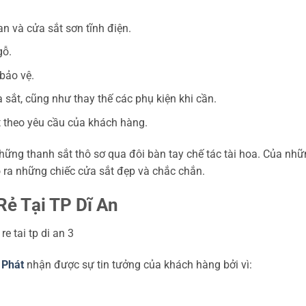
n và cửa sắt sơn tĩnh điện.
gỗ.
bảo vệ.
ửa sắt, cũng như thay thế các phụ kiện khi cần.
t theo yêu cầu của khách hàng.
những thanh sắt thô sơ qua đôi bàn tay chế tác tài hoa. Của nh
o ra những chiếc cửa sắt đẹp và chắc chắn.
ẻ Tại TP Dĩ An
 Phát
nhận được sự tin tưởng của khách hàng bởi vì: