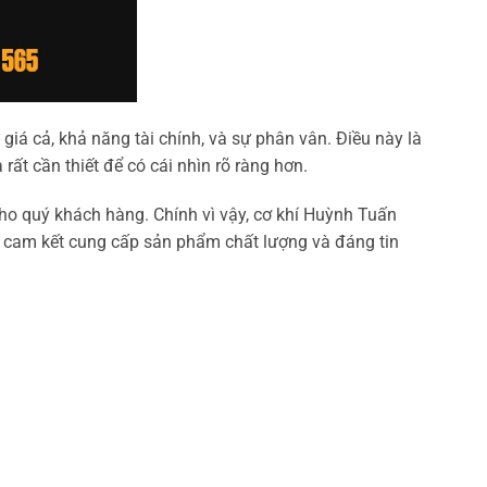
giá cả, khả năng tài chính, và sự phân vân. Điều này là
rất cần thiết để có cái nhìn rõ ràng hơn.
cho quý khách hàng. Chính vì vậy, cơ khí Huỳnh Tuấn
ây cam kết cung cấp sản phẩm chất lượng và đáng tin