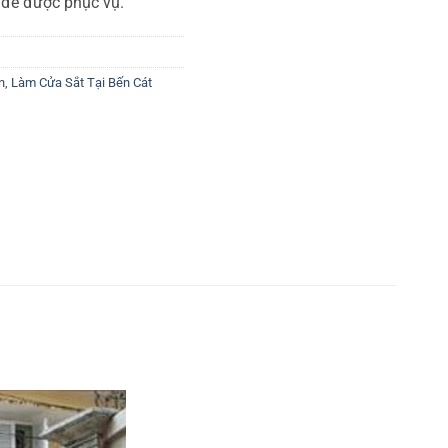
 để được phục vụ.
n
,
Làm Cửa Sắt Tại Bến Cát