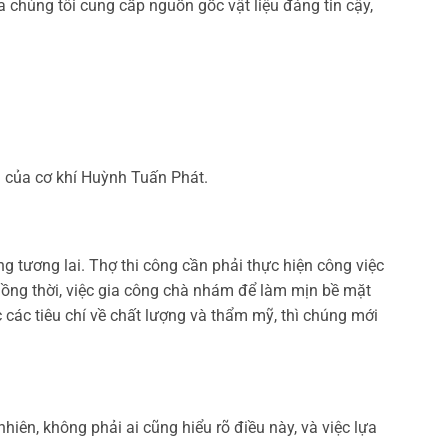
 chúng tôi cung cấp nguồn gốc vật liệu đáng tin cậy,
u của cơ khí Huỳnh Tuấn Phát.
g tương lai. Thợ thi công cần phải thực hiện công việc
ồng thời, việc gia công chà nhám để làm mịn bề mặt
c các tiêu chí về chất lượng và thẩm mỹ, thì chúng mới
hiên, không phải ai cũng hiểu rõ điều này, và việc lựa