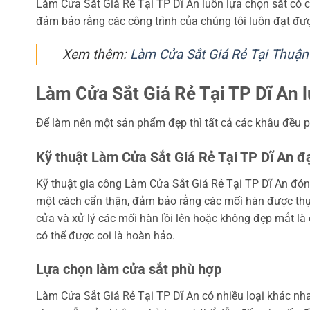
Làm Cửa Sắt Giá Rẻ Tại TP Dĩ An luôn lựa chọn sắt có c
đảm bảo rằng các công trình của chúng tôi luôn đạt đượ
Xem thêm:
Làm Cửa Sắt Giá Rẻ Tại Thuận
Làm Cửa Sắt Giá Rẻ Tại TP Dĩ An 
Để làm nên một sản phẩm đẹp thì tất cả các khâu đều p
Kỹ thuật Làm Cửa Sắt Giá Rẻ Tại TP Dĩ An đ
Kỹ thuật gia công Làm Cửa Sắt Giá Rẻ Tại TP Dĩ An đóng 
một cách cẩn thận, đảm bảo rằng các mối hàn được thự
cửa và xử lý các mối hàn lồi lên hoặc không đẹp mắt là đ
có thể được coi là hoàn hảo.
Lựa chọn làm cửa sắt phù hợp
Làm Cửa Sắt Giá Rẻ Tại TP Dĩ An
có nhiều loại khác nha