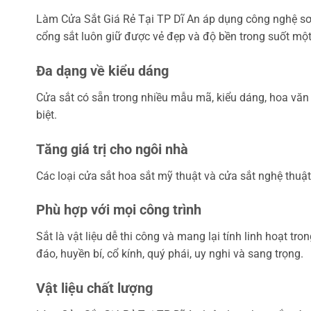
Làm Cửa Sắt Giá Rẻ Tại TP Dĩ An áp dụng công nghệ sơ
cổng sắt luôn giữ được vẻ đẹp và độ bền trong suốt một 
Đa dạng về kiểu dáng
Cửa sắt có sẵn trong nhiều mẫu mã, kiểu dáng, hoa văn v
biệt.
Tăng giá trị cho ngôi nhà
Các loại cửa sắt hoa sắt mỹ thuật và cửa sắt nghệ thuật
Phù hợp với mọi công trình
Sắt là vật liệu dễ thi công và mang lại tính linh hoạt tr
đáo, huyền bí, cổ kính, quý phái, uy nghi và sang trọng.
Vật liệu chất lượng