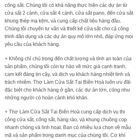
cổng sắt. Chúng tôi có khả năng thực hiện các dự án từ
cửa sắt 2 cánh, cửa sắt 4 cánh, cửa sắt pano, đến cửa sắt
khung thép mạ kẽm, và cung cấp chất liệu hàng đầu.
Chúng tôi chuyên tư vấn và thiết kế cửa sắt cho cả công
trình dân dụng và các dự án quy mô lớn nhỏ, đáp ứng mọi
yêu cầu của khách hàng.
+
Không chỉ chú trọng đến chất lượng và tính an toàn của
sản phẩm, chúng tôi còn tự hào về mức giá cạnh tranh,
cam kết đáng tin cậy, và dịch vụ khách hàng nhiệt tình và
trách nhiệm. Thợ Làm Cửa Sắt Tại Biên Hoà
luôn ưu đãi
đặc biệt cho khách hàng ở gần, các dự án lớn, cũng như
những người có hoàn cảnh khó khăn.
+
Thợ Làm Cửa Sắt Tại Biên Hoà cung cấp dịch vụ thi
công cửa sắt, cổng sắt, hàng rào, và khung chuồng cọp
nhanh chóng và linh hoạt. Bạn có nhiều lựa chọn về mẫu
mã và sản phẩm trong danh mục của chúng tôi. Cơ khí