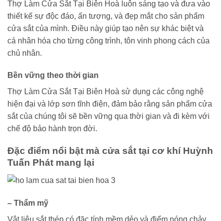
Thợ Làm Cửa Sắt Tại Biên Hoà luôn sáng tạo và đưa vào
thiết kế sự độc đáo, ấn tượng, và đẹp mắt cho sản phẩm
cửa sắt của mình. Điều này giúp tạo nên sự khác biệt và
cá nhân hóa cho từng công trình, tôn vinh phong cách của
chủ nhân.
Bền vững theo thời gian
Thợ Làm Cửa Sắt Tại Biên Hoà sử dụng các công nghệ
hiện đại và lớp sơn tĩnh điện, đảm bảo rằng sản phẩm cửa
sắt của chúng tôi sẽ bền vững qua thời gian và đi kèm với
chế độ bảo hành trọn đời.
Đặc điểm nổi bật mà cửa sắt tại cơ khí Huỳnh
Tuấn Phát mang lại
–
Thẩm mỹ
Vật liệu sắt thép có đặc tính mềm dẻo và điểm nóng chảy