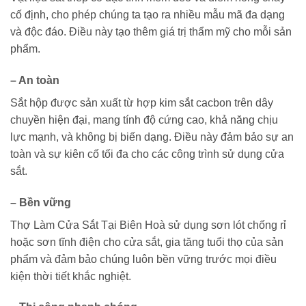
cố định, cho phép chúng ta tạo ra nhiều mẫu mã đa dạng
và độc đáo. Điều này tạo thêm giá trị thẩm mỹ cho mỗi sản
phẩm.
–
An toàn
Sắt hộp được sản xuất từ hợp kim sắt cacbon trên dây
chuyền hiện đại, mang tính độ cứng cao, khả năng chịu
lực mạnh, và không bị biến dạng. Điều này đảm bảo sự an
toàn và sự kiên cố tối đa cho các công trình sử dụng cửa
sắt.
–
Bền vững
Thợ Làm Cửa Sắt Tại Biên Hoà sử dụng sơn lót chống rỉ
hoặc sơn tĩnh điện cho cửa sắt, gia tăng tuổi thọ của sản
phẩm và đảm bảo chúng luôn bền vững trước mọi điều
kiện thời tiết khắc nghiệt.