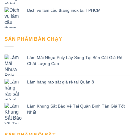
Dịch vụ làm cầu thang inox tại TPHCM
SẢN PHẨM BÁN CHẠY
Làm Mái Nhựa Poly Lấy Sáng Tại Bến Cát Giá Rẻ,
Chất Lượng Cao
Làm hàng rào sắt giá rẻ tại Quận 8
Làm Khung Sắt Bảo Vệ Tại Quận Bình Tân Giá Tốt
Nhất
SẢN PHẨM NỔI BẬT