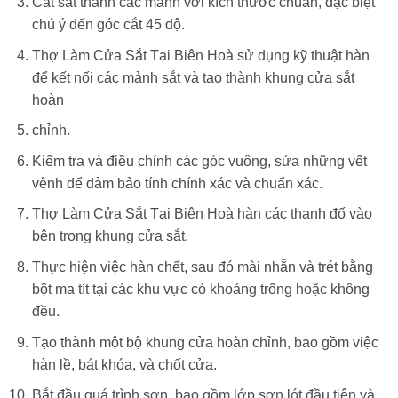
Cắt sắt thành các mảnh với kích thước chuẩn, đặc biệt
chú ý đến góc cắt 45 độ.
Thợ Làm Cửa Sắt Tại Biên Hoà sử dụng kỹ thuật hàn
để kết nối các mảnh sắt và tạo thành khung cửa sắt
hoàn
chỉnh.
Kiểm tra và điều chỉnh các góc vuông, sửa những vết
vênh để đảm bảo tính chính xác và chuẩn xác.
Thợ Làm Cửa Sắt Tại Biên Hoà hàn các thanh đố vào
bên trong khung cửa sắt.
Thực hiện việc hàn chết, sau đó mài nhẵn và trét bằng
bột ma tít tại các khu vực có khoảng trống hoặc không
đều.
Tạo thành một bộ khung cửa hoàn chỉnh, bao gồm việc
hàn lề, bát khóa, và chốt cửa.
Bắt đầu quá trình sơn, bao gồm lớp sơn lót đầu tiên và