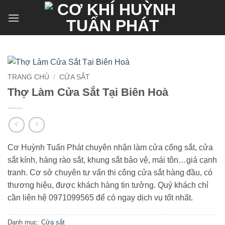
Bỏ
qua
nội
dung
TRANG CHỦ
/
CỬA SẮT
Thợ Làm Cửa Sắt Tại Biên Hoà
Cơ Huỳnh Tuấn Phát chuyên nhận làm cửa cổng sắt, cửa
sắt kính, hàng rào sắt, khung sắt bảo vệ, mái tôn…giá cạnh
tranh. Cơ sở chuyên tư vấn thi công cửa sắt hàng đầu, có
thương hiệu, được khách hàng tin tưởng. Quý khách chỉ
cần liên hệ 0971099565 để có ngay dịch vụ tốt nhất.
Danh mục:
Cửa sắt