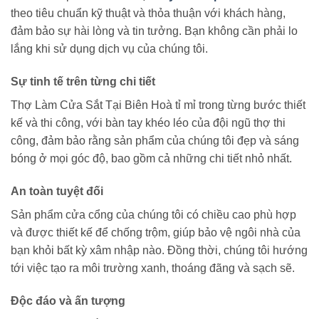
theo tiêu chuẩn kỹ thuật và thỏa thuận với khách hàng,
đảm bảo sự hài lòng và tin tưởng. Bạn không cần phải lo
lắng khi sử dụng dịch vụ của chúng tôi.
Sự tinh tế trên từng chi tiết
Thợ Làm Cửa Sắt Tại Biên Hoà tỉ mỉ trong từng bước thiết
kế và thi công, với bàn tay khéo léo của đội ngũ thợ thi
công, đảm bảo rằng sản phẩm của chúng tôi đẹp và sáng
bóng ở mọi góc độ, bao gồm cả những chi tiết nhỏ nhất.
An toàn tuyệt đối
Sản phẩm cửa cổng của chúng tôi có chiều cao phù hợp
và được thiết kế để chống trộm, giúp bảo vệ ngôi nhà của
bạn khỏi bất kỳ xâm nhập nào. Đồng thời, chúng tôi hướng
tới việc tạo ra môi trường xanh, thoáng đãng và sạch sẽ.
Độc đáo và ấn tượng