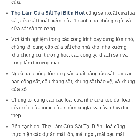
cửa.
Thợ Làm Cửa Sắt Tại Biên Hoà
cũng sản xuất cửa lùa
sắt, cửa sắt thoát hiểm, cửa 1 cánh cho phòng ngủ, và
cửa sắt sân thượng.
Với kinh nghiệm trong các công trình xây dựng lớn nhỏ,
chúng tôi cung cấp cửa sắt cho nhà kho, nhà xưởng,
khu chung cư, trường học, các công ty, khách sạn và
trung tâm thương mại.
Ngoài ra, chúng tôi cũng sản xuất hàng rào sắt, lan can
ban công sắt, cầu thang sắt, khung sắt bảo vệ, và khung
cửa sổ.
Chúng tôi cung cấp các loại cửa như cửa kéo đài loan,
cửa xếp, cửa inox, cửa nhôm xingfa, và cửa nhựa lõi
thép.
Bên cạnh đó, Thợ Làm Cửa Sắt Tại Biên Hoà cũng
thực hiện các dự án mái tôn, mái ngói, mái bạt, mái