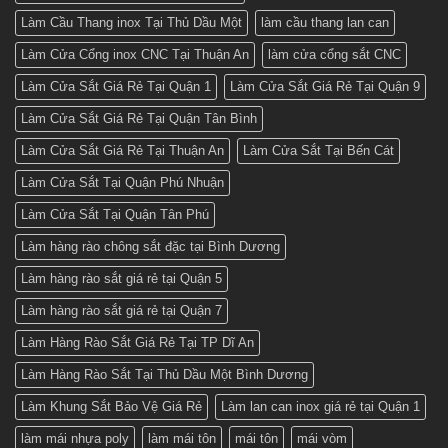
Làm Cầu Thang inox Tại Thủ Dầu Một
làm cầu thang lan can
Làm Cửa Cổng inox CNC Tại Thuận An
làm cửa cổng sắt CNC
Làm Cửa Sắt Giá Rẻ Tại Quận 1
Làm Cửa Sắt Giá Rẻ Tại Quận 9
Làm Cửa Sắt Giá Rẻ Tại Quận Tân Bình
Làm Cửa Sắt Giá Rẻ Tại Thuận An
Làm Cửa Sắt Tại Bến Cát
Làm Cửa Sắt Tại Quận Phú Nhuận
Làm Cửa Sắt Tại Quận Tân Phú
Làm hàng rào chông sắt đặc tại Bình Dương
Làm hàng rào sắt giá rẻ tại Quận 5
Làm hàng rào sắt giá rẻ tại Quận 7
Làm Hàng Rào Sắt Giá Rẻ Tại TP Dĩ An
Làm Hàng Rào Sắt Tại Thủ Dầu Một Bình Dương
Làm Khung Sắt Bảo Vệ Giá Rẻ
Làm lan can inox giá rẻ tại Quận 1
làm mái nhựa poly
làm mái tôn
mái tôn
mái vòm