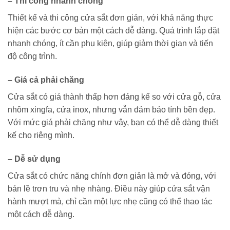
–
Thi công nhanh chóng
Thiết kế và thi công cửa sắt đơn giản, với khả năng thực
hiện các bước cơ bản một cách dễ dàng. Quá trình lắp đặt
nhanh chóng, ít cần phụ kiện, giúp giảm thời gian và tiến
độ công trình.
–
Giá cả phải chăng
Cửa sắt có giá thành thấp hơn đáng kể so với cửa gỗ, cửa
nhôm xingfa, cửa inox, nhưng vẫn đảm bảo tính bền đẹp.
Với mức giá phải chăng như vậy, bạn có thể dễ dàng thiết
kế cho riêng mình.
–
Dễ sử dụng
Cửa sắt có chức năng chính đơn giản là mở và đóng, với
bản lề trơn tru và nhẹ nhàng. Điều này giúp cửa sắt vận
hành mượt mà, chỉ cần một lực nhẹ cũng có thể thao tác
một cách dễ dàng.