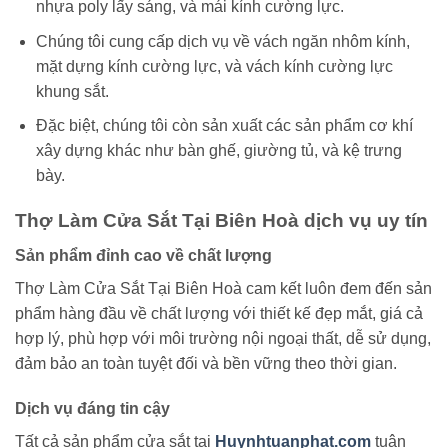
nhựa poly lấy sáng, và mái kính cường lực.
Chúng tôi cung cấp dịch vụ về vách ngăn nhôm kính,
mặt dựng kính cường lực, và vách kính cường lực
khung sắt.
Đặc biệt, chúng tôi còn sản xuất các sản phẩm cơ khí
xây dựng khác như bàn ghế, giường tủ, và kệ trưng
bày.
Thợ Làm Cửa Sắt Tại Biên Hoà dịch vụ uy tín
Sản phẩm đỉnh cao về chất lượng
Thợ Làm Cửa Sắt Tại Biên Hoà cam kết luôn đem đến sản
phẩm hàng đầu về chất lượng với thiết kế đẹp mắt, giá cả
hợp lý, phù hợp với môi trường nội ngoại thất, dễ sử dụng,
đảm bảo an toàn tuyệt đối và bền vững theo thời gian.
Dịch vụ đáng tin cậy
Tất cả sản phẩm cửa sắt tại
Huynhtuanphat.com
tuân