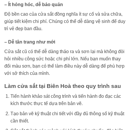
–
Ít hỏng hóc, dễ bảo quản
Độ bền cao của cửa sắt đồng nghĩa ít sự cố và sửa chữa,
giúp tiết kiệm chi phí. Chúng có thể dễ dàng vệ sinh để duy
trì vẻ đẹp ban đầu.
–
Dễ tân trang như mới
Cửa sắt cũ có thể dễ dàng tháo ra và sơn lại mà không đòi
hỏi nhiều công sức hoặc chi phí lớn. Nếu bạn muốn thay
đổi màu sơn, bạn có thể làm điều này dễ dàng để phù hợp
với sở thích của mình.
Làm cửa sắt tại Biên Hoà theo quy trình sau
Tiến hành khảo sát công trình và tiến hành đo đạc các
kích thước thực tế dựa trên bản vẽ.
Tạo bản vẽ kỹ thuật chi tiết với đầy đủ thông số kỹ thuật
cần thiết.