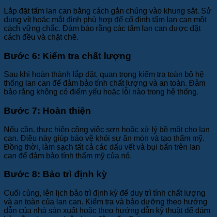
Lắp đặt tấm lan can bằng cách gắn chúng vào khung sắt. Sử
dụng vít hoặc mắt đinh phù hợp để cố định tấm lan can một
cách vững chắc. Đảm bảo rằng các tấm lan can được đặt
cách đều và chặt chẽ.
Bước 6: Kiểm tra chất lượng
Sau khi hoàn thành lắp đặt, quan trọng kiểm tra toàn bộ hệ
thống lan can để đảm bảo tính chất lượng và an toàn. Đảm
bảo rằng không có điểm yếu hoặc lỗi nào trong hệ thống.
Bước 7: Hoàn thiện
Nếu cần, thực hiện công việc sơn hoặc xử lý bề mặt cho lan
can. Điều này giúp bảo vệ khỏi sự ăn mòn và tạo thẩm mỹ.
Đồng thời, làm sạch tất cả các dấu vết và bụi bẩn trên lan
can để đảm bảo tính thẩm mỹ của nó.
Bước 8: Bảo trì định kỳ
Cuối cùng, lên lịch bảo trì định kỳ để duy trì tính chất lượng
và an toàn của lan can. Kiểm tra và bảo dưỡng theo hướng
dẫn của nhà sản xuất hoặc theo hướng dẫn kỹ thuật để đảm