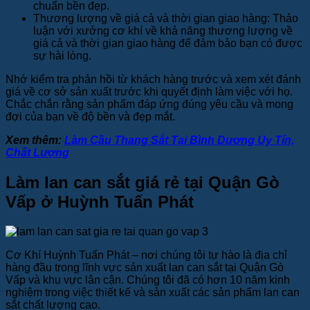
chuẩn bền đẹp.
Thương lượng về giá cả và thời gian giao hàng: Thảo
luận với xưởng cơ khí về khả năng thương lượng về
giá cả và thời gian giao hàng để đảm bảo bạn có được
sự hài lòng.
Nhớ kiểm tra phản hồi từ khách hàng trước và xem xét đánh
giá về cơ sở sản xuất trước khi quyết định làm việc với họ.
Chắc chắn rằng sản phẩm đáp ứng đúng yêu cầu và mong
đợi của bạn về độ bền và đẹp mắt.
Xem thêm:
Làm Cầu Thang Sắt Tại Bình Dương Uy Tín,
Chất Lượng
Làm lan can sắt giá rẻ tại Quận Gò
Vấp ở Huỳnh Tuấn Phát
Cơ Khí Huỳnh Tuấn Phát – nơi chúng tôi tự hào là địa chỉ
hàng đầu trong lĩnh vực sản xuất lan can sắt tại Quận Gò
Vấp và khu vực lân cận. Chúng tôi đã có hơn 10 năm kinh
nghiệm trong việc thiết kế và sản xuất các sản phẩm lan can
sắt chất lượng cao.