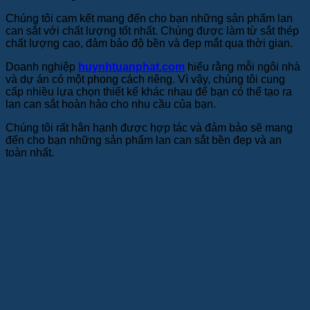
Chúng tôi cam kết mang đến cho bạn những sản phẩm lan
can sắt với chất lượng tốt nhất. Chúng được làm từ sắt thép
chất lượng cao, đảm bảo độ bền và đẹp mắt qua thời gian.
Doanh nghiệp
huynhtuanphat.com
hiểu rằng mỗi ngôi nhà
và dự án có một phong cách riêng. Vì vậy, chúng tôi cung
cấp nhiều lựa chọn thiết kế khác nhau để bạn có thể tạo ra
lan can sắt hoàn hảo cho nhu cầu của bạn.
Chúng tôi rất hân hạnh được hợp tác và đảm bảo sẽ mang
đến cho bạn những sản phẩm lan can sắt bền đẹp và an
toàn nhất.