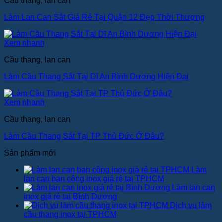
Cầu thang, lan can
Làm Lan Can Sắt Giá Rẻ Tại Quận 12 Đẹp Thời Thượng
Xem nhanh
Cầu thang, lan can
Làm Cầu Thang Sắt Tại Dĩ An Bình Dương Hiện Đại
Xem nhanh
Cầu thang, lan can
Làm Cầu Thang Sắt Tại TP Thủ Đức Ở Đâu?
Sản phẩm mới
Làm
lan can ban công inox giá rẻ tại TPHCM
Làm lan can
inox giá rẻ tại Bình Dương
Dịch vụ làm
cầu thang inox tại TPHCM