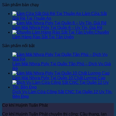
Sản phẩm bán chạy
Làm Cửa Sắt
Giá Rẻ Tại Thuận An
Làm Mái Nhựa Poly Tại Quận 6 – Uy Tín, Giá Rẻ
Chuyên
Làm Hàng Rào Sắt Tại Tân Uyên
Sản phẩm nổi bật
Làm Mái Nhựa Poly Tại Quận Tân Phú – Dịch Vụ Giá
Rẻ
Làm Mái Nhựa Poly Tại Quận 10 Chất Lượng Cao
Dịch Vụ Làm Cửa Cổng Sắt CNC Tại Quận 12 Uy Tín,
Bền Đẹp
Cơ khí Huỳnh Tuấn Phát
Cơ khí Huỳnh Tuấn Phát chuyên thi công: Cầu thang, lan