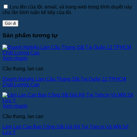
Lưu tên của tôi, email, và trang web trong trình duyệt này
cho lần bình luận kế tiếp của tôi.
Sản phẩm tương tự
Xem nhanh
Cầu thang, lan can
Doanh Nghiệp Làm Cầu Thang Sắt Tại Quận 12 TPHCM
Chất Lượng Cao
Xem nhanh
Cầu thang, lan can
Làm Lan Can Ban Công Sắt Giá Rẻ Tại Tphcm Và Một Số
Lưu Ý