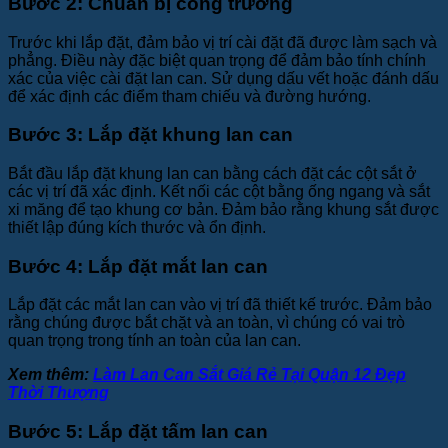
Bước 2: Chuẩn bị công trường
Trước khi lắp đặt, đảm bảo vị trí cài đặt đã được làm sạch và
phẳng. Điều này đặc biệt quan trọng để đảm bảo tính chính
xác của việc cài đặt lan can. Sử dụng dấu vết hoặc đánh dấu
để xác định các điểm tham chiếu và đường hướng.
Bước 3: Lắp đặt khung lan can
Bắt đầu lắp đặt khung lan can bằng cách đặt các cột sắt ở
các vị trí đã xác định. Kết nối các cột bằng ống ngang và sắt
xi măng để tạo khung cơ bản. Đảm bảo rằng khung sắt được
thiết lập đúng kích thước và ổn định.
Bước 4: Lắp đặt mắt lan can
Lắp đặt các mắt lan can vào vị trí đã thiết kế trước. Đảm bảo
rằng chúng được bắt chặt và an toàn, vì chúng có vai trò
quan trọng trong tính an toàn của lan can.
Xem thêm:
Làm Lan Can Sắt Giá Rẻ Tại Quận 12 Đẹp
Thời Thượng
Bước 5: Lắp đặt tấm lan can