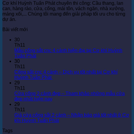
Cơ khí Huỳnh Tuấn Phát chuyên thi công: Cầu thang, lan
can, hàng rào, cửa, cổng, mái tôn, vách ngăn, nhà xưởng,
máng xối,... Chúng tôi mang đến giải pháp tối ưu cho từng
dự án.
Bài viết mới
30
Th11
Mẫu cổng sắt cnc 4 cánh hiện đại tại Cơ khí Huỳnh
Không
Tuấn Phát
có
30
bình
Th11
luận
Cổng sắt cnc 4 cánh – Dịch vụ tốt nhất tại Cơ khí
ở
Không
Huỳnh Tuấn Phát
Mẫu
có
29
cổng
bình
Th11
sắt
luận
Cửa cổng 2 cánh đẹp – Tham khảo những mẫu cửa
cnc
ở
Không
đẹp nhất hiện nay
4
Cổng
có
29
cánh
sắt
bình
Th11
hiện
cnc
luận
Giá cửa cổng sắt 2 cánh – Nhận báo giá tốt nhất ở Cơ
đại
ở
4
Không
khí Huỳnh Tuấn Phát
tại
Cửa
cánh
có
Tags
Cơ
cổng
–
bình