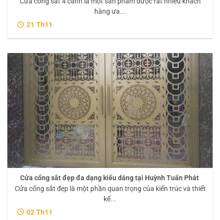
Cửa cổng sắt 4 cánh là một sản phẩm được rất nhiều khách
hàng ưa...
21
Th11
Cửa cổng sắt đẹp đa dạng kiểu dáng tại Huỳnh Tuấn Phát
Cửa cổng sắt đẹp là một phần quan trọng của kiến trúc và thiết
kế...
02
Th11