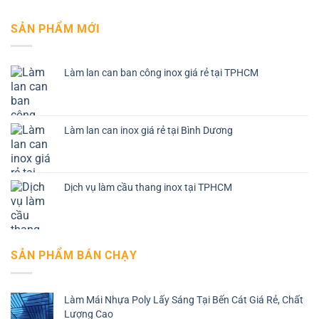
SẢN PHẨM MỚI
Làm lan can ban công inox giá rẻ tại TPHCM
Làm lan can inox giá rẻ tại Bình Dương
Dịch vụ làm cầu thang inox tại TPHCM
SẢN PHẨM BÁN CHẠY
Làm Mái Nhựa Poly Lấy Sáng Tại Bến Cát Giá Rẻ, Chất
Lượng Cao