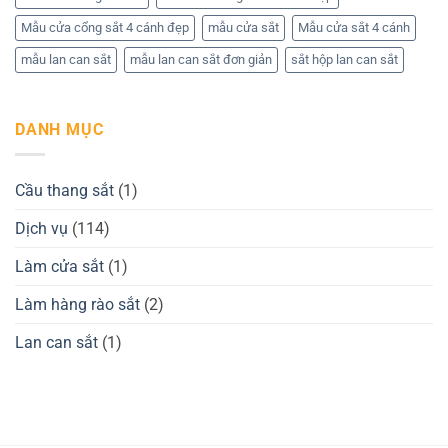
Mẫu cửa cổng sắt 4 cánh đẹp
mẫu cửa sắt
Mẫu cửa sắt 4 cánh
mẫu lan can sắt
mẫu lan can sắt đơn giản
sắt hộp lan can sắt
DANH MỤC
Cầu thang sắt
(1)
Dịch vụ
(114)
Làm cửa sắt
(1)
Làm hàng rào sắt
(2)
Lan can sắt
(1)