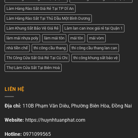
Làm Hàng Rào Sắt Giá Rẻ Tại TP Dĩ An
Làm Hàng Rào Sắt Tại Thủ Dầu Một Bình Dương
Làm Khung Sắt Bảo Vệ Giá Rẻ
Làm lan can inox giá rẻ tại Quận 1
làm mái nhựa poly
làm mái tôn
mái tôn
mái vòm
nhà tiền chế
thi công cầu thang
thi công cầu thang lan can
Thi Công Cửa Sắt Giá Rẻ Tại Củ Chi
thi công khung sắt bảo vệ
Thợ Làm Cửa Sắt Tại Biên Hoà
LIÊN HỆ
Địa chỉ:
110B Phạm Văn Diêu, Phường Biên Hòa, Đồng Nai
Website:
https://huynhtuanphat.com
Hotline:
0971099565