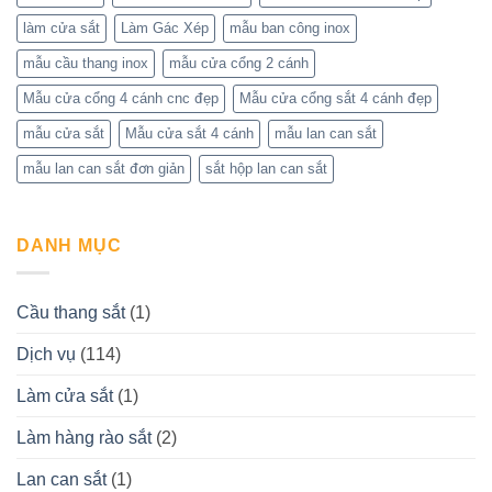
làm cửa sắt
Làm Gác Xép
mẫu ban công inox
mẫu cầu thang inox
mẫu cửa cổng 2 cánh
Mẫu cửa cổng 4 cánh cnc đẹp
Mẫu cửa cổng sắt 4 cánh đẹp
mẫu cửa sắt
Mẫu cửa sắt 4 cánh
mẫu lan can sắt
mẫu lan can sắt đơn giản
sắt hộp lan can sắt
DANH MỤC
Cầu thang sắt
(1)
Dịch vụ
(114)
Làm cửa sắt
(1)
Làm hàng rào sắt
(2)
Lan can sắt
(1)