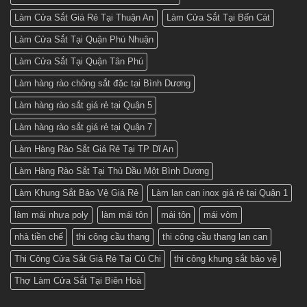
Làm Cửa Sắt Giá Rẻ Tại Thuận An
Làm Cửa Sắt Tại Bến Cát
Làm Cửa Sắt Tại Quận Phú Nhuận
Làm Cửa Sắt Tại Quận Tân Phú
Làm hàng rào chông sắt đặc tại Bình Dương
Làm hàng rào sắt giá rẻ tại Quận 5
Làm hàng rào sắt giá rẻ tại Quận 7
Làm Hàng Rào Sắt Giá Rẻ Tại TP Dĩ An
Làm Hàng Rào Sắt Tại Thủ Dầu Một Bình Dương
Làm Khung Sắt Bảo Vệ Giá Rẻ
Làm lan can inox giá rẻ tại Quận 1
làm mái nhựa poly
làm mái tôn
mái tôn
mái vòm
nhà tiền chế
thi công cầu thang
thi công cầu thang lan can
Thi Công Cửa Sắt Giá Rẻ Tại Củ Chi
thi công khung sắt bảo vệ
Thợ Làm Cửa Sắt Tại Biên Hoà