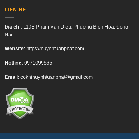
LIÊN HỆ
Địa chỉ:
110B Phạm Văn Diêu, Phường Biên Hòa, Đồng
Nai
Website:
https://huynhtuanphat.com
Hotline:
0971099565
Email:
cokhihuynhtuanphat@gmail.com