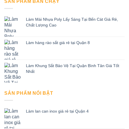
SẢN PHẨM BÁN CHẠY
Làm Mái Nhựa Poly Lấy Sáng Tại Bến Cát Giá Rẻ,
Chất Lượng Cao
Làm hàng rào sắt giá rẻ tại Quận 8
Làm Khung Sắt Bảo Vệ Tại Quận Bình Tân Giá Tốt
Nhất
SẢN PHẨM NỔI BẬT
Làm lan can inox giá rẻ tại Quận 4