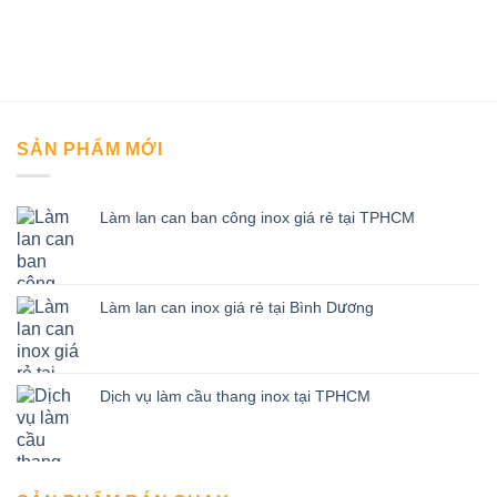
SẢN PHẨM MỚI
Làm lan can ban công inox giá rẻ tại TPHCM
Làm lan can inox giá rẻ tại Bình Dương
Dịch vụ làm cầu thang inox tại TPHCM