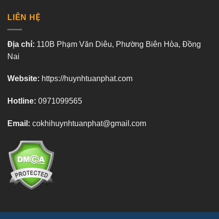
LIÊN HỆ
Địa chỉ:
110B Phạm Văn Diêu, Phường Biên Hòa, Đồng
Nai
Website:
https://huynhtuanphat.com
Hotline:
0971099565
Email:
cokhihuynhtuanphat@gmail.com