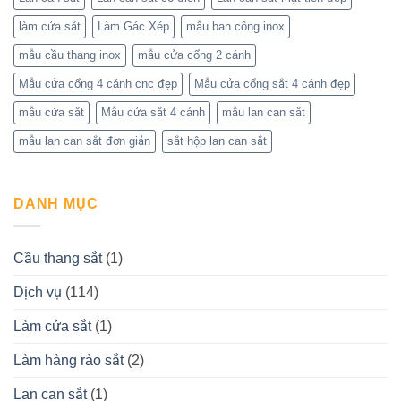
làm cửa sắt
Làm Gác Xép
mẫu ban công inox
mẫu cầu thang inox
mẫu cửa cổng 2 cánh
Mẫu cửa cổng 4 cánh cnc đẹp
Mẫu cửa cổng sắt 4 cánh đẹp
mẫu cửa sắt
Mẫu cửa sắt 4 cánh
mẫu lan can sắt
mẫu lan can sắt đơn giản
sắt hộp lan can sắt
DANH MỤC
Cầu thang sắt
(1)
Dịch vụ
(114)
Làm cửa sắt
(1)
Làm hàng rào sắt
(2)
Lan can sắt
(1)