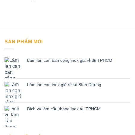
SẢN PHẨM MỚI
Làm lan can ban công inox giá rẻ tại TPHCM
Làm lan can inox giá rẻ tại Bình Dương
Dịch vụ làm cầu thang inox tại TPHCM