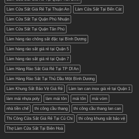
Làm Cửa Sắt Giá Rẻ Tại Thuận An
Làm Cửa Sắt Tại Bến Cát
Làm Cửa Sắt Tại Quận Phú Nhuận
Làm Cửa Sắt Tại Quận Tân Phú
Làm hàng rào chông sắt đặc tại Bình Dương
Làm hàng rào sắt giá rẻ tại Quận 5
Làm hàng rào sắt giá rẻ tại Quận 7
Làm Hàng Rào Sắt Giá Rẻ Tại TP Dĩ An
Làm Hàng Rào Sắt Tại Thủ Dầu Một Bình Dương
Làm Khung Sắt Bảo Vệ Giá Rẻ
Làm lan can inox giá rẻ tại Quận 1
làm mái nhựa poly
làm mái tôn
mái tôn
mái vòm
nhà tiền chế
thi công cầu thang
thi công cầu thang lan can
Thi Công Cửa Sắt Giá Rẻ Tại Củ Chi
thi công khung sắt bảo vệ
Thợ Làm Cửa Sắt Tại Biên Hoà