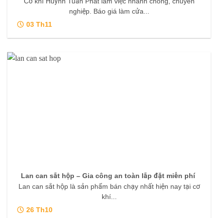
Cơ khí Huỳnh Tuấn Phát làm việc nhanh chóng, chuyên
nghiệp. Báo giá làm cửa...
03
Th11
Lan can sắt hộp – Gia công an toàn lắp đặt miễn phí
Lan can sắt hộp là sản phẩm bán chạy nhất hiện nay tại cơ
khí...
26
Th10