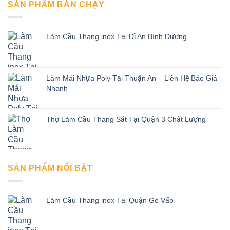
SẢN PHẨM BÁN CHẠY
Làm Cầu Thang inox Tại Dĩ An Bình Dương
Làm Mái Nhựa Poly Tại Thuận An – Liên Hệ Báo Giá
Nhanh
Thợ Làm Cầu Thang Sắt Tại Quận 3 Chất Lượng
SẢN PHẨM NỔI BẬT
Làm Cầu Thang inox Tại Quận Gò Vấp